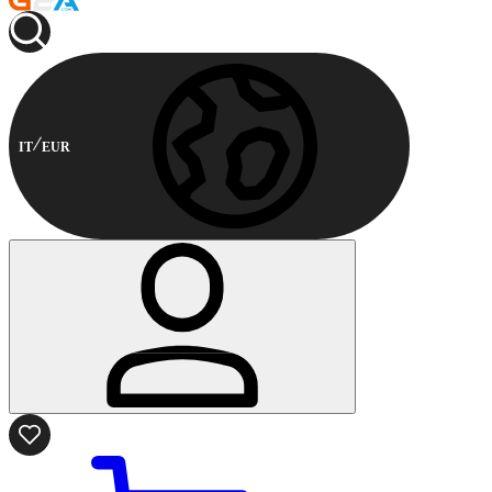
IT
EUR