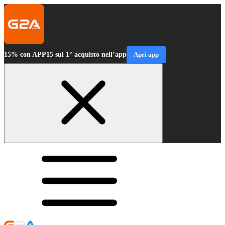
15% con APP15 sul 1° acquisto nell’app
Apri app