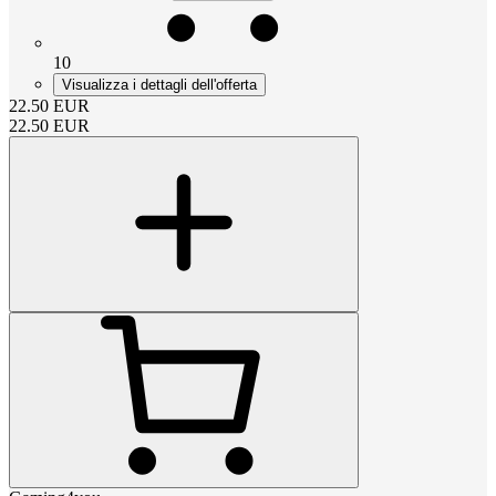
10
Visualizza i dettagli dell'offerta
22.50
EUR
22.50
EUR