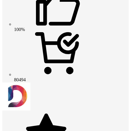
100%
80494