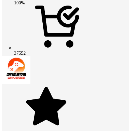
100%
37552