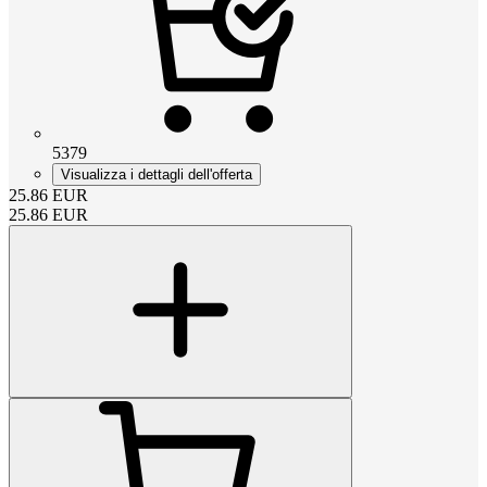
5379
Visualizza i dettagli dell'offerta
25.86
EUR
25.86
EUR