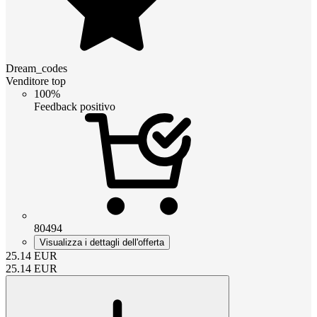
Dream_codes
Venditore top
100%
Feedback positivo
80494
Visualizza i dettagli dell'offerta
25.14
EUR
25.14
EUR