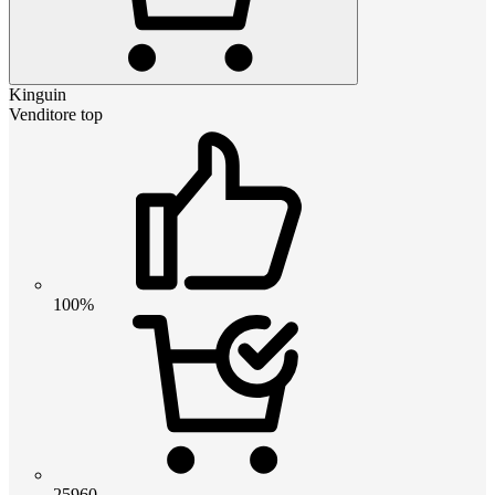
Kinguin
Venditore top
100%
25960