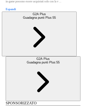
in-game possono essere acquistati solo con la v ...
Espandi
G2A Plus
Guadagna punti Plus:
55
G2A Plus
Guadagna punti Plus:
55
SPONSORIZZATO