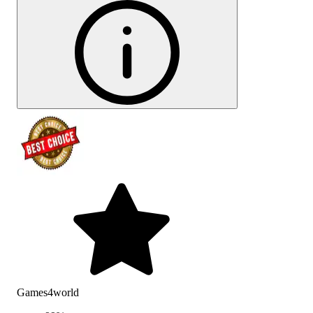
Games4world