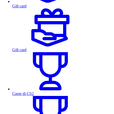
Gift card
Gift card
Casse di CS2