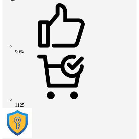
90%
1125