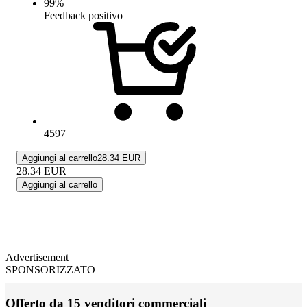
99
%
Feedback positivo
4597
Aggiungi al carrello
28.34 EUR
28.34
EUR
Aggiungi al carrello
Advertisement
SPONSORIZZATO
Offerto da 15 venditori commerciali