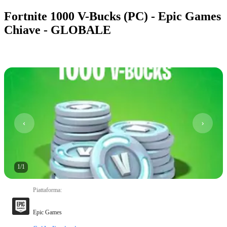
Fortnite 1000 V-Bucks (PC) - Epic Games
Chiave - GLOBALE
1
/
1
Piattaforma
:
Epic Games