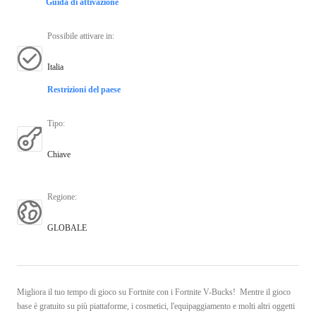
Guida di attivazione
Possibile attivare in
:
Italia
Restrizioni del paese
Tipo
:
Chiave
Regione
:
GLOBALE
Migliora il tuo tempo di gioco su Fortnite con i Fortnite V-Bucks! Mentre il gioco
base è gratuito su più piattaforme, i cosmetici, l'equipaggiamento e molti altri oggetti