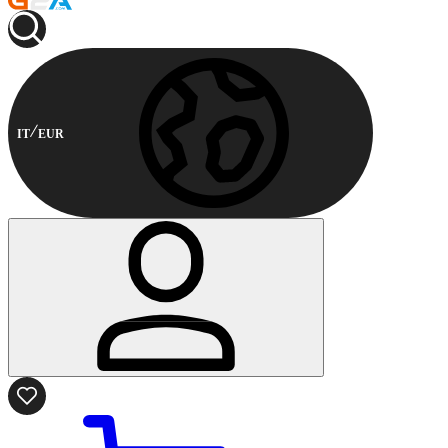
IT
EUR