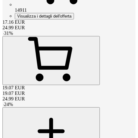
14911
Visualizza i dettagli dell'offerta
17.16
EUR
24.99
EUR
-
31
%
19.07
EUR
19.07
EUR
24.99
EUR
-
24
%