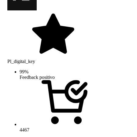
Pl_digital_key
99
%
Feedback positivo
4467