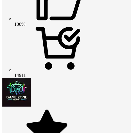
100%
14911