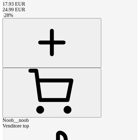
17.93
EUR
24.99
EUR
-
28
%
Noob__noob
Venditore top