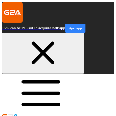
15% con APP15 sul 1° acquisto nell’app
Apri app