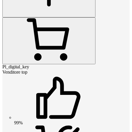
Pl_digital_key
Venditore top
99%