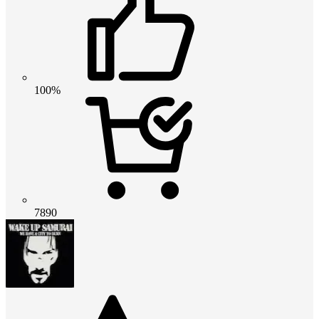
100%
7890