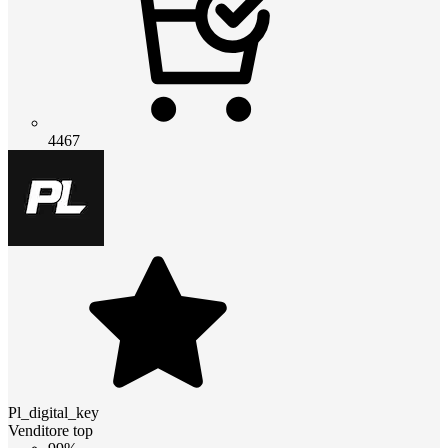
4467
Pl_digital_key
Venditore top