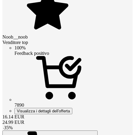
Noob__noob
Venditore top
100%
Feedback positivo
7890
Visualizza i dettagli dell'offerta
16.14
EUR
24.99
EUR
-
35
%