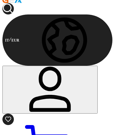
IT
EUR