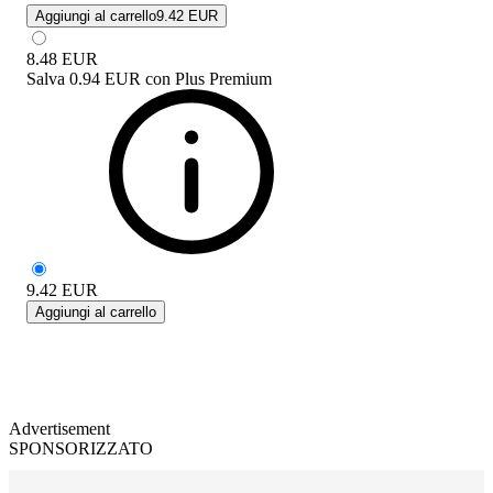
Aggiungi al carrello
9.42 EUR
8.48
EUR
Salva
0.94 EUR
con
Plus Premium
9.42
EUR
Aggiungi al carrello
Advertisement
SPONSORIZZATO