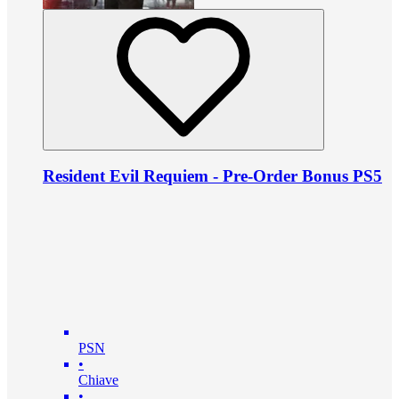
Resident Evil Requiem - Pre-Order Bonus PS5
PSN
•
Chiave
•