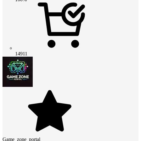
14911
Game_zone_portal