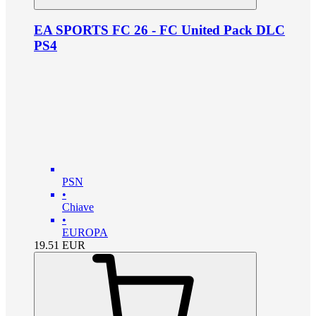
EA SPORTS FC 26 - FC United Pack DLC
PS4
PSN
•
Chiave
•
EUROPA
19.51
EUR