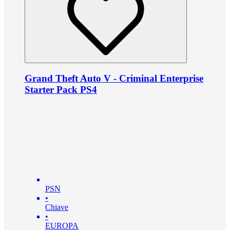
Grand Theft Auto V - Criminal Enterprise
Starter Pack PS4
PSN
•
Chiave
•
EUROPA