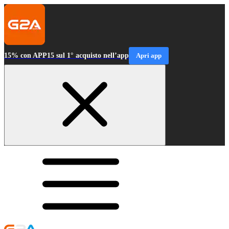
15% con APP15 sul 1° acquisto nell’app
Apri app