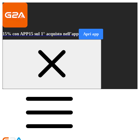
15% con APP15 sul 1° acquisto nell’app
Apri app