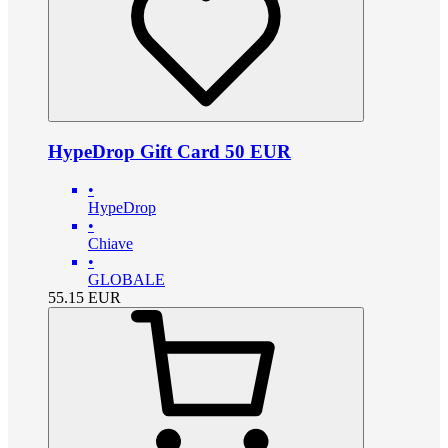
HypeDrop Gift Card 50 EUR
•
HypeDrop
•
Chiave
•
GLOBALE
55.15
EUR