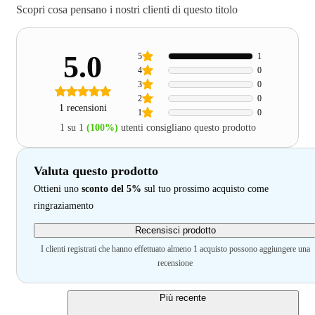
Scopri cosa pensano i nostri clienti di questo titolo
5.0
5
1
4
0
3
0
2
0
1 recensioni
1
0
1 su 1
(100%)
utenti consigliano questo prodotto
Valuta questo prodotto
Ottieni uno
sconto del 5%
sul tuo prossimo acquisto come
ringraziamento
Recensisci prodotto
I clienti registrati che hanno effettuato almeno 1 acquisto possono aggiungere una
recensione
Più recente