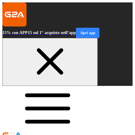
15% con APP15 sul 1° acquisto nell’app
Apri app