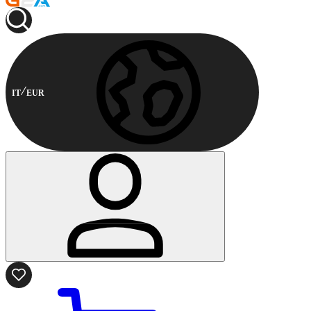
IT
EUR