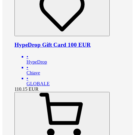
HypeDrop Gift Card 100 EUR
•
HypeDrop
•
Chiave
•
GLOBALE
110.15
EUR