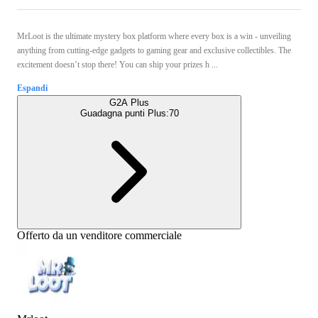
MrLoot is the ultimate mystery box platform where every box is a win - unveiling
anything from cutting-edge gadgets to gaming gear and exclusive collectibles. The
excitement doesn’t stop there! You can ship your prizes h ...
Espandi
G2A Plus
Guadagna punti Plus:
70
Offerto da un venditore commerciale