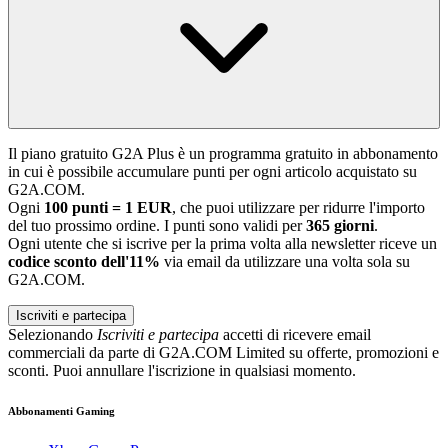
Il piano gratuito G2A Plus è un programma gratuito in abbonamento
in cui è possibile accumulare punti per ogni articolo acquistato su
G2A.COM.
Ogni
100 punti = 1 EUR
, che puoi utilizzare per ridurre l'importo
del tuo prossimo ordine. I punti sono validi per
365 giorni
.
Ogni utente che si iscrive per la prima volta alla newsletter riceve un
codice sconto dell'11%
via email da utilizzare una volta sola su
G2A.COM.
Iscriviti e partecipa
Selezionando
Iscriviti e partecipa
accetti di ricevere email
commerciali da parte di G2A.COM Limited su offerte, promozioni e
sconti. Puoi annullare l'iscrizione in qualsiasi momento.
Abbonamenti Gaming