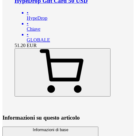
HypeDrop Gift Card 50 USD
•
HypeDrop
•
Chiave
•
GLOBALE
51.20
EUR
Informazioni su questo articolo
Informazioni di base