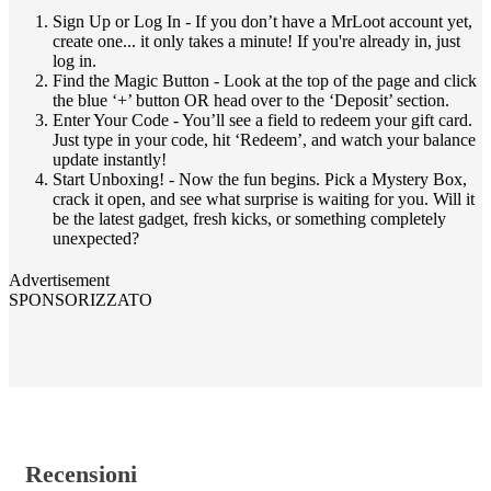
Sign Up or Log In - If you don’t have a MrLoot account yet,
create one... it only takes a minute! If you're already in, just
log in.
Find the Magic Button - Look at the top of the page and click
the blue ‘+’ button OR head over to the ‘Deposit’ section.
Enter Your Code - You’ll see a field to redeem your gift card.
Just type in your code, hit ‘Redeem’, and watch your balance
update instantly!
Start Unboxing! - Now the fun begins. Pick a Mystery Box,
crack it open, and see what surprise is waiting for you. Will it
be the latest gadget, fresh kicks, or something completely
unexpected?
Advertisement
SPONSORIZZATO
Recensioni