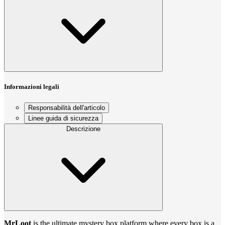
Informazioni legali
Responsabilità dell'articolo
Linee guida di sicurezza
Descrizione
MrLoot
is the ultimate mystery box platform where every box is a