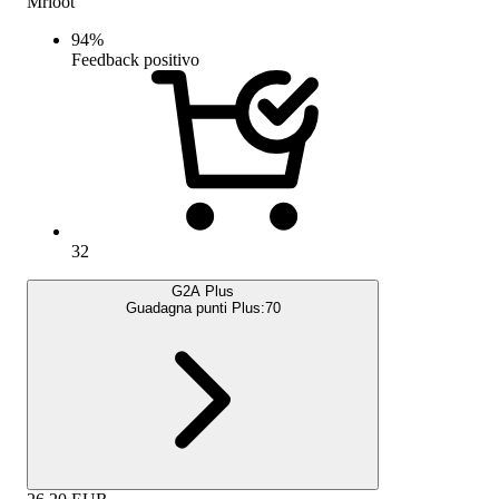
Mrloot
94
%
Feedback positivo
32
G2A Plus
Guadagna punti Plus:
70