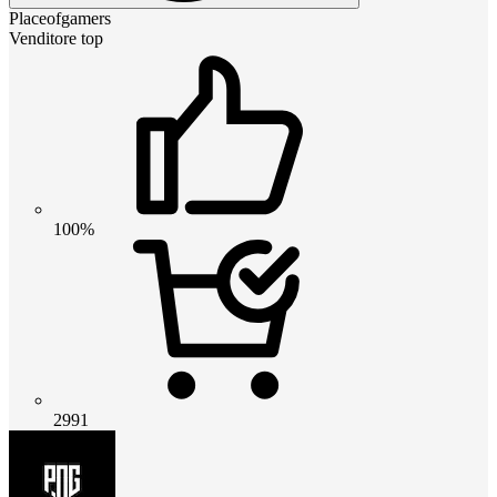
Placeofgamers
Venditore top
100%
2991