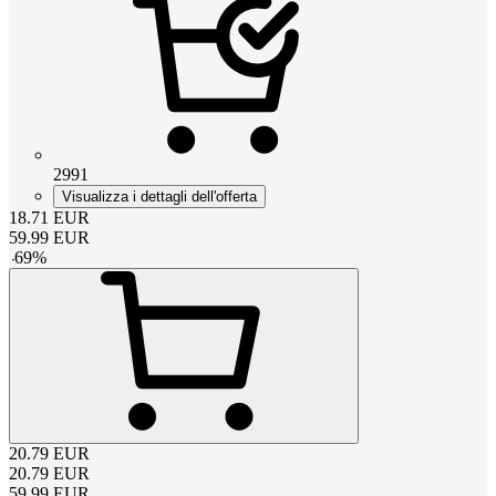
2991
Visualizza i dettagli dell'offerta
18.71
EUR
59.99
EUR
-
69
%
20.79
EUR
20.79
EUR
59.99
EUR