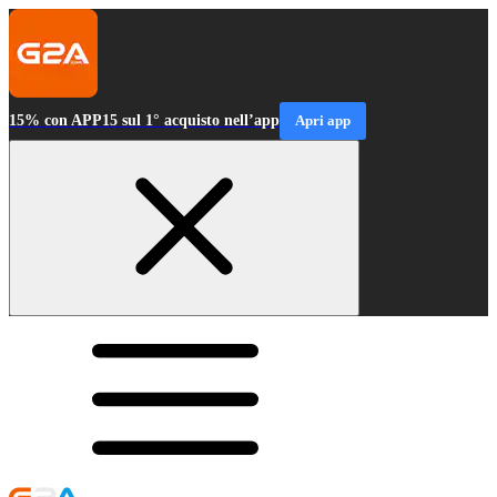
15% con APP15 sul 1° acquisto nell’app
Apri app