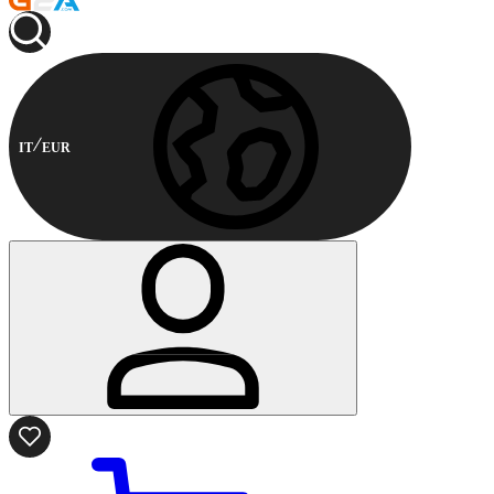
IT
EUR