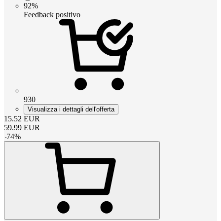
92%
Feedback positivo
930
Visualizza i dettagli dell'offerta
15.52
EUR
59.99
EUR
-
74
%