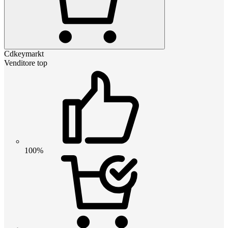
Cdkeymarkt
Venditore top
100%