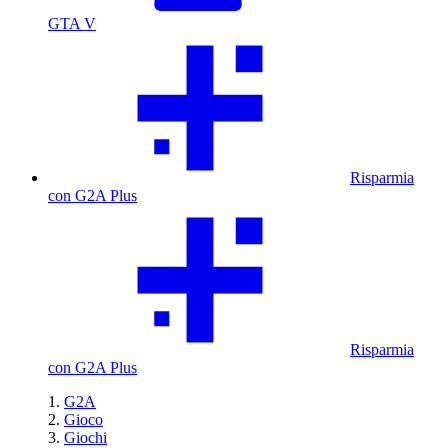
GTA V
Risparmia
con G2A Plus
Risparmia
con G2A Plus
G2A
Gioco
Giochi