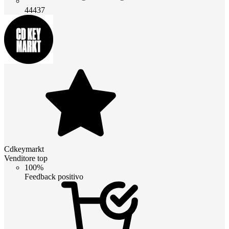
44437
Cdkeymarkt
Venditore top
100%
Feedback positivo