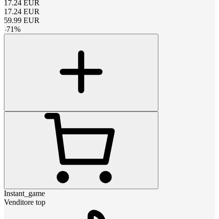
17.24
EUR
17.24
EUR
59.99
EUR
-
71
%
Instant_game
Venditore top