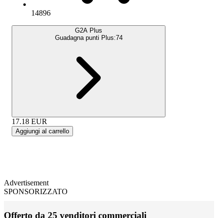
14896
G2A Plus
Guadagna punti Plus:
74
17.18
EUR
Aggiungi al carrello
Advertisement
SPONSORIZZATO
Offerto da 25 venditori commerciali