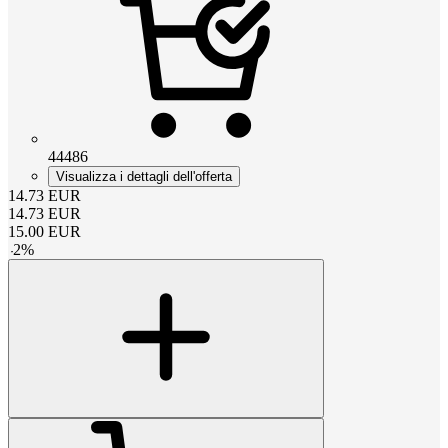
44486
Visualizza i dettagli dell'offerta
14.73
EUR
14.73
EUR
15.00
EUR
-
2
%