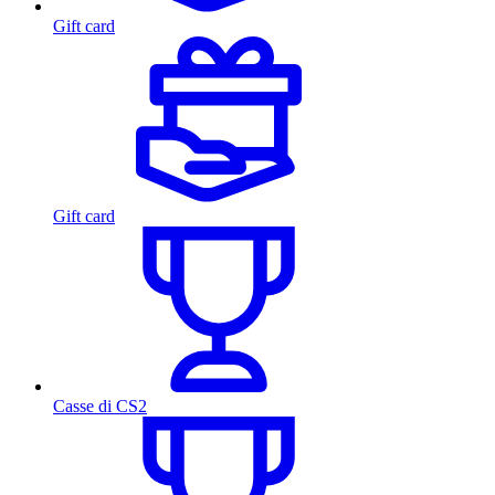
Gift card
Gift card
Casse di CS2