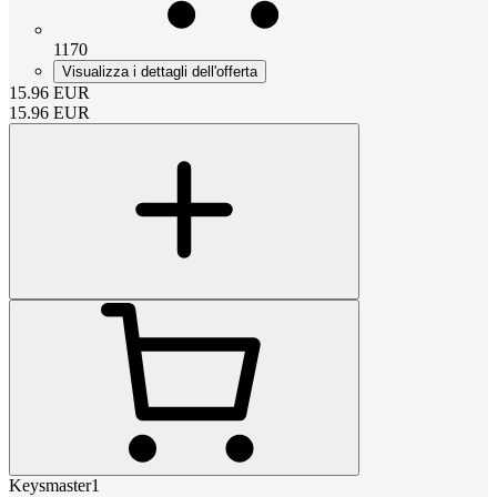
1170
Visualizza i dettagli dell'offerta
15.96
EUR
15.96
EUR
Keysmaster1