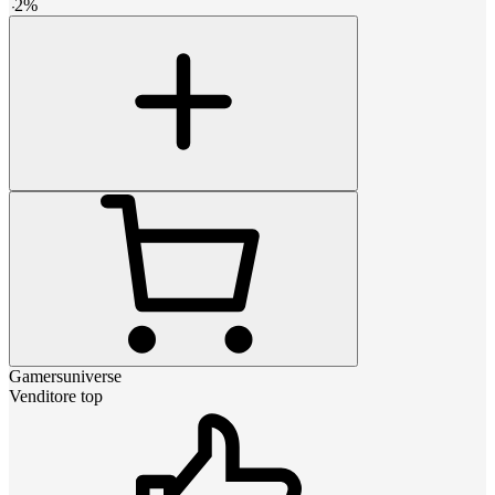
-
2
%
Gamersuniverse
Venditore top