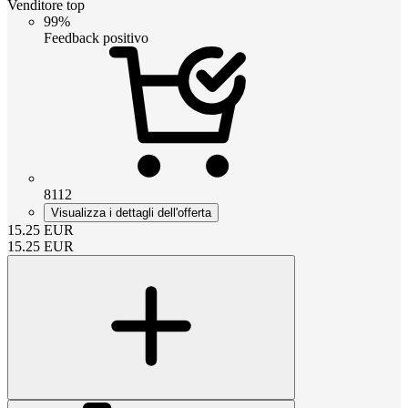
Venditore top
99%
Feedback positivo
8112
Visualizza i dettagli dell'offerta
15.25
EUR
15.25
EUR