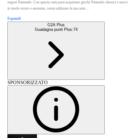
negozi Nintendo. Con questa carta puoi acquistare giochi Nintendo classici e nuovi
in modo sicuro e anonimo, senza utilizzare la tua carta ...
Espandi
G2A Plus
Guadagna punti Plus:
74
SPONSORIZZATO