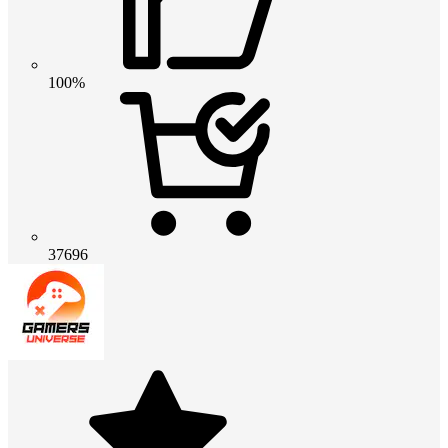
100%
37696