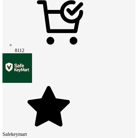
8112
Safekeymart