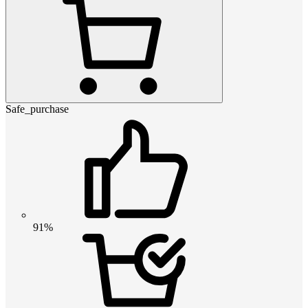
Safe_purchase
91%