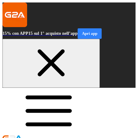
15% con APP15 sul 1° acquisto nell’app
Apri app