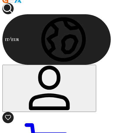
IT
EUR