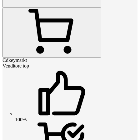
Cdkeymarkt
Venditore top
100%