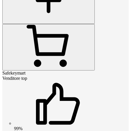
Safekeymart
Venditore top
99%