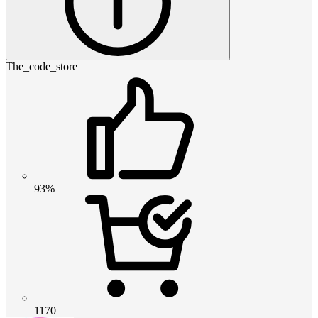
The_code_store
93%
1170