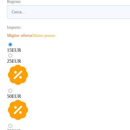
Regione:
Importo:
Miglior offerta
Ottimo prezzo
15
EUR
25
EUR
50
EUR