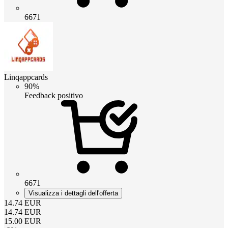
6671
Linqappcards
90%
Feedback positivo
6671
Visualizza i dettagli dell'offerta
14.74
EUR
14.74
EUR
15.00
EUR