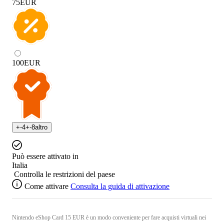
75
EUR
100
EUR
+
-4
+
-8
altro
Può essere attivato in
Italia
Controlla le restrizioni del paese
Come attivare
Consulta la guida di attivazione
Nintendo eShop Card 15 EUR è un modo conveniente per fare acquisti virtuali nei