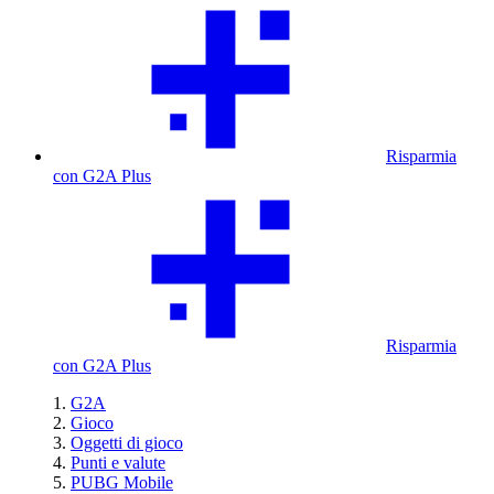
Risparmia
con G2A Plus
Risparmia
con G2A Plus
G2A
Gioco
Oggetti di gioco
Punti e valute
PUBG Mobile