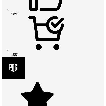
98%
2991