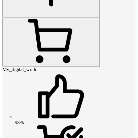
My_digital_world
98%