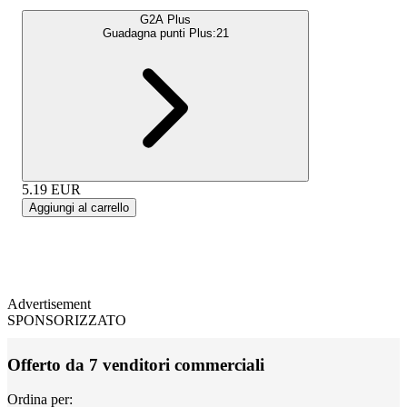
G2A Plus
Guadagna punti Plus:
21
5.19
EUR
Aggiungi al carrello
Advertisement
SPONSORIZZATO
Offerto da 7 venditori commerciali
Ordina per: