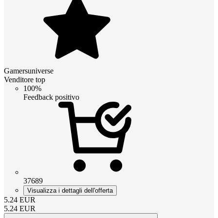
Gamersuniverse
Venditore top
100%
Feedback positivo
37689
Visualizza i dettagli dell'offerta
5.24
EUR
5.24
EUR