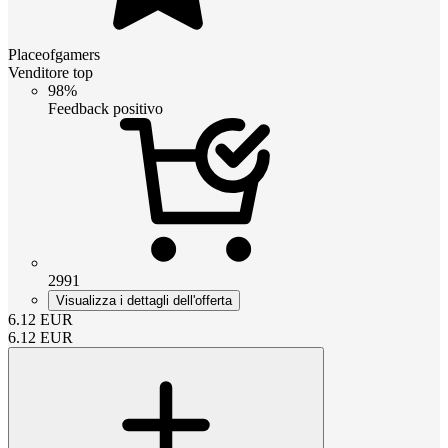
Placeofgamers
Venditore top
98%
Feedback positivo
2991
Visualizza i dettagli dell'offerta
6.12
EUR
6.12
EUR