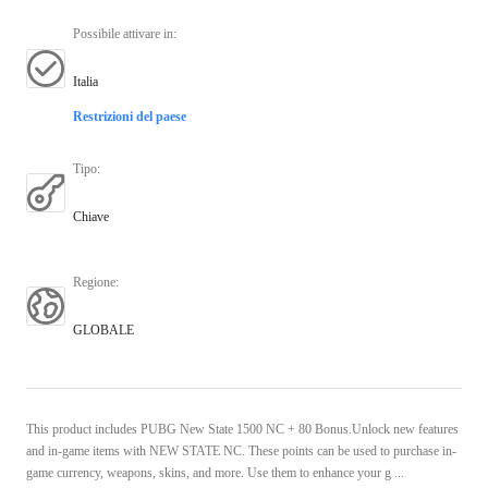
Possibile attivare in
:
Italia
Restrizioni del paese
Tipo
:
Chiave
Regione
:
GLOBALE
This product includes PUBG New State 1500 NC + 80 Bonus.Unlock new features
and in-game items with NEW STATE NC. These points can be used to purchase in-
game currency, weapons, skins, and more. Use them to enhance your g ...