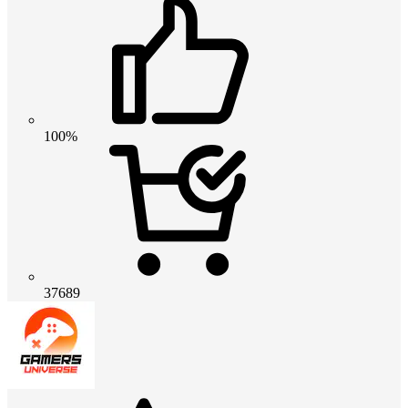
100%
37689