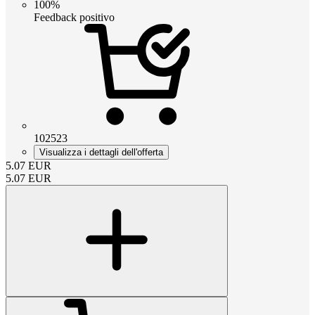
100%
Feedback positivo
102523
Visualizza i dettagli dell'offerta
5.07
EUR
5.07
EUR