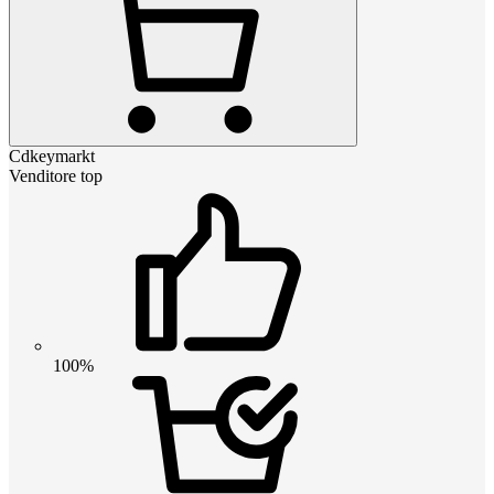
Cdkeymarkt
Venditore top
100%