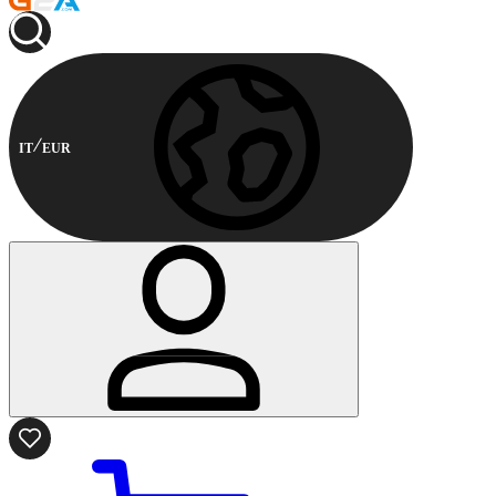
IT
EUR