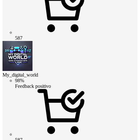
587
My_digital_world
98%
Feedback positivo
587