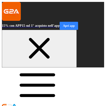
15% con APP15 sul 1° acquisto nell’app
Apri app