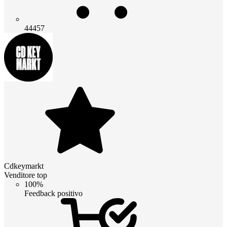
44457
Cdkeymarkt
Venditore top
100%
Feedback positivo