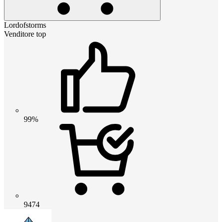
Lordofstorms
Venditore top
99%
9474