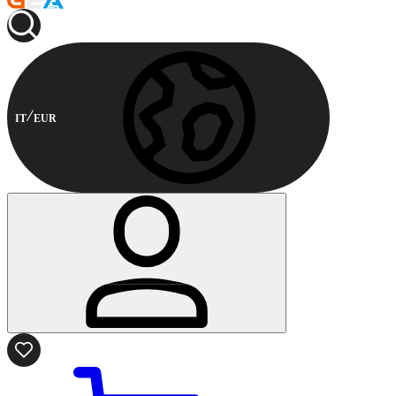
IT
EUR