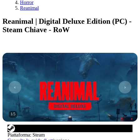
Horror
Reanimal
Reanimal | Digital Deluxe Edition (PC) -
Steam Chiave - RoW
1
/
5
Piattaforma
:
Steam