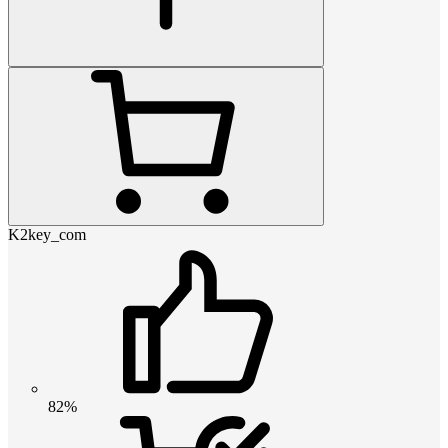
K2key_com
82%