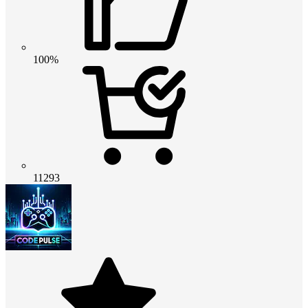
100%
11293