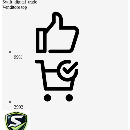
Swift_digital_trade
Venditore top
99%
2992