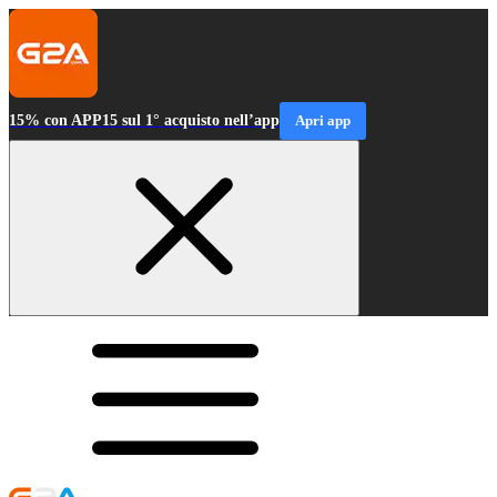
15% con APP15 sul 1° acquisto nell’app
Apri app