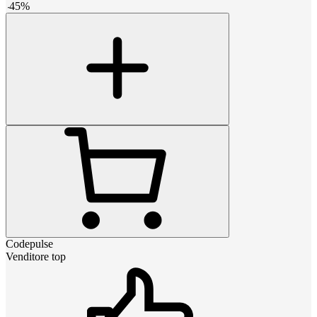
-
45
%
Codepulse
Venditore top