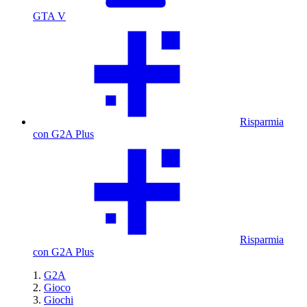
GTA V
Risparmia
con G2A Plus
Risparmia
con G2A Plus
G2A
Gioco
Giochi