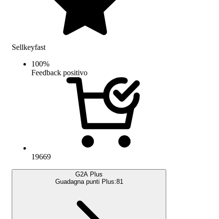
Sellkeyfast
100
%
Feedback positivo
19669
G2A Plus
Guadagna punti Plus:
81