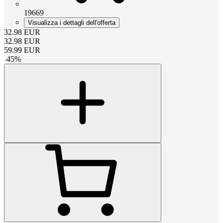
19669
Visualizza i dettagli dell'offerta
32.98
EUR
32.98
EUR
59.99
EUR
-
45
%