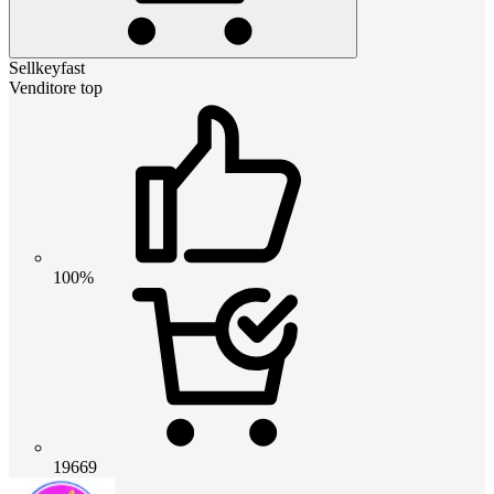
Sellkeyfast
Venditore top
100%
19669