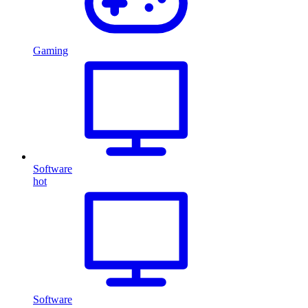
Gaming
Software
hot
Software