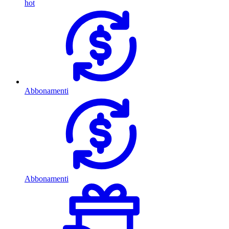
hot
Abbonamenti
Abbonamenti