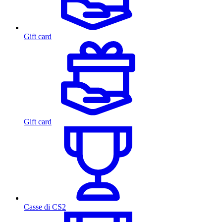
Gift card
Gift card
Casse di CS2