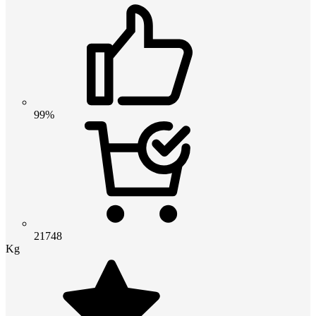
99%
21748
Kg