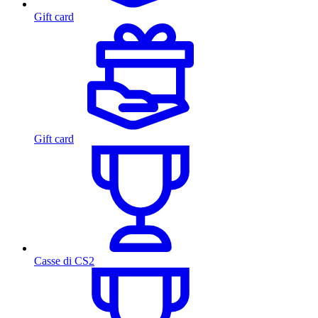
Gift card
Gift card
Casse di CS2