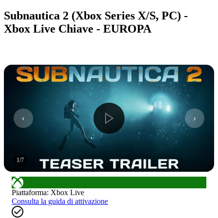
Subnautica 2 (Xbox Series X/S, PC) -
Xbox Live Chiave - EUROPA
1
/
7
Piattaforma
:
Xbox Live
Consulta la guida di attivazione