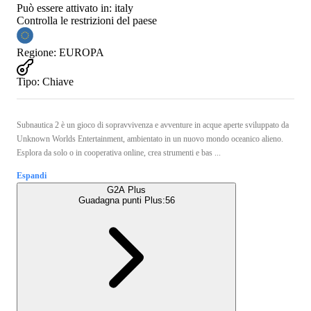
Può essere attivato in:
italy
Controlla le restrizioni del paese
Regione
:
EUROPA
Tipo
:
Chiave
Subnautica 2 è un gioco di sopravvivenza e avventure in acque aperte sviluppato da
Unknown Worlds Entertainment, ambientato in un nuovo mondo oceanico alieno.
Esplora da solo o in cooperativa online, crea strumenti e bas ...
Espandi
G2A Plus
Guadagna punti Plus:
56