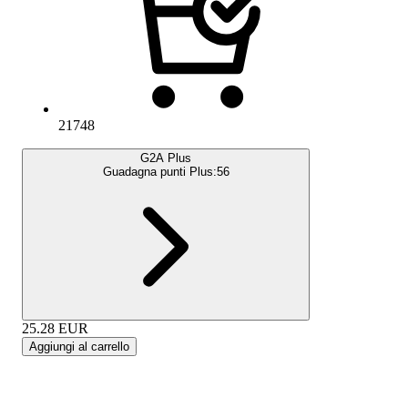
21748
G2A Plus
Guadagna punti Plus:
56
25.28
EUR
Aggiungi al carrello