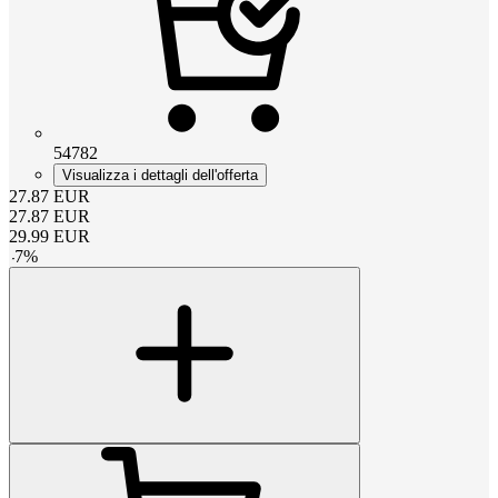
54782
Visualizza i dettagli dell'offerta
27.87
EUR
27.87
EUR
29.99
EUR
-
7
%