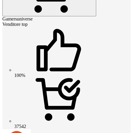
Gamersuniverse
Venditore top
100%
37542