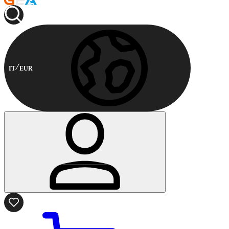
IT
EUR