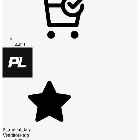
4459
Pl_digital_key
Venditore top