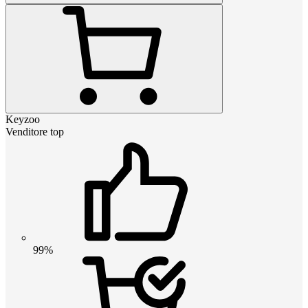
Keyzoo
Venditore top
99%