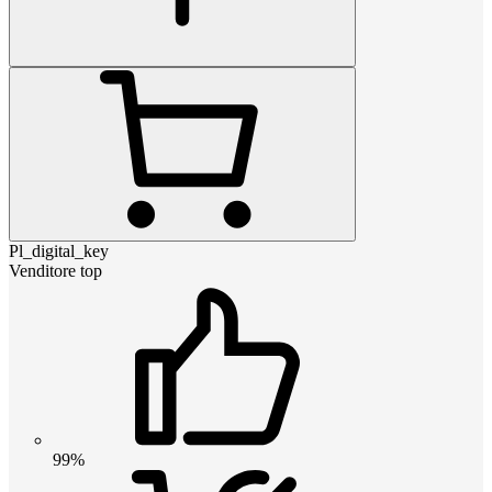
Pl_digital_key
Venditore top
99%