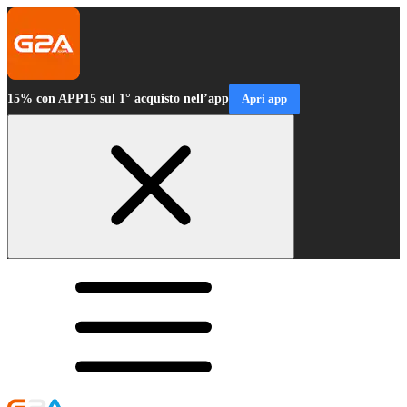
15% con APP15 sul 1° acquisto nell’app
Apri app