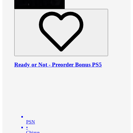
Ready or Not - Preorder Bonus PS5
PSN
•
Chiave