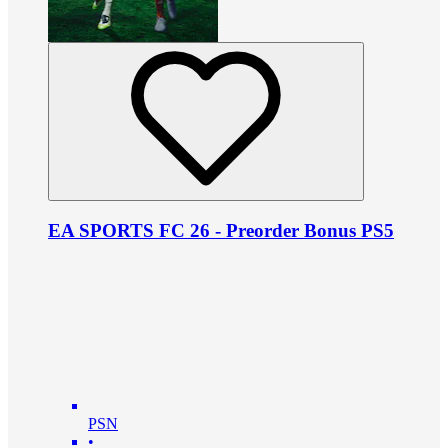
EA SPORTS FC 26 - Preorder Bonus PS5
PSN
•