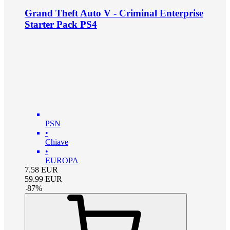
Grand Theft Auto V - Criminal Enterprise
Starter Pack PS4
PSN
•
Chiave
•
EUROPA
7.58
EUR
59.99
EUR
-
87
%