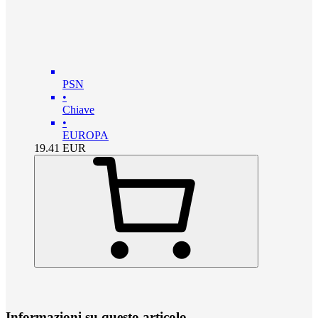
PSN
•
Chiave
•
EUROPA
19.41
EUR
Informazioni su questo articolo