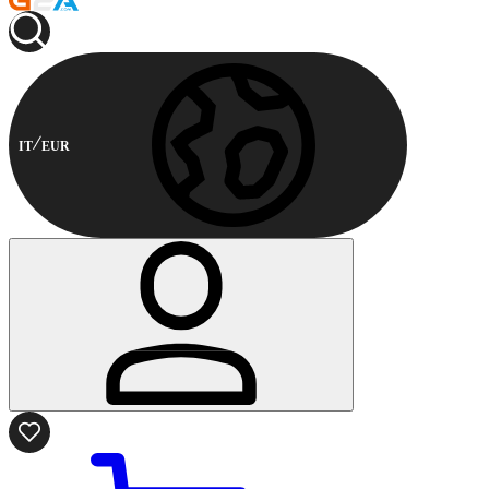
IT
EUR