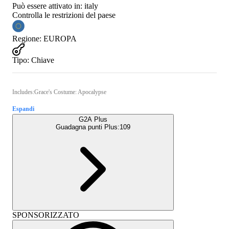
Può essere attivato in:
italy
Controlla le restrizioni del paese
Regione
:
EUROPA
Tipo
:
Chiave
Includes:Grace's Costume: Apocalypse
Espandi
G2A Plus
Guadagna punti Plus:
109
SPONSORIZZATO