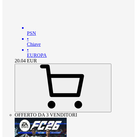
PSN
•
Chiave
•
EUROPA
20.04
EUR
OFFERTO DA 3 VENDITORI