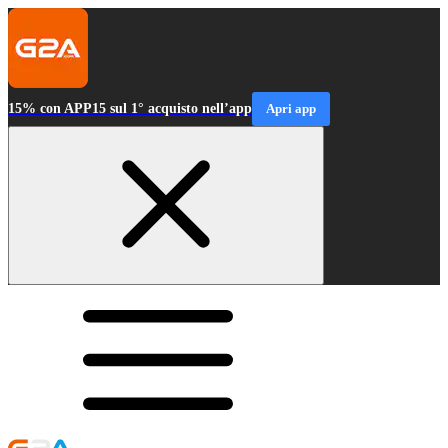
15% con APP15 sul 1° acquisto nell’app
Apri app