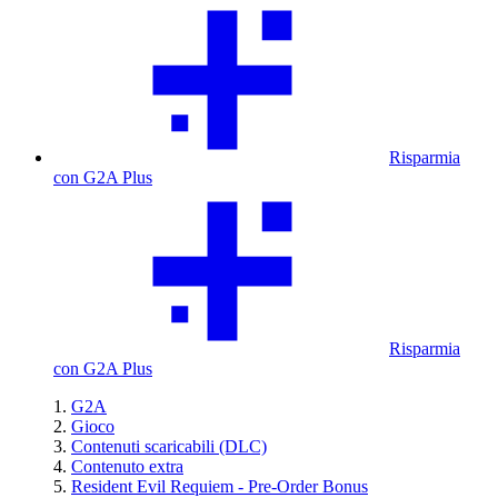
Risparmia
con G2A Plus
Risparmia
con G2A Plus
G2A
Gioco
Contenuti scaricabili (DLC)
Contenuto extra
Resident Evil Requiem - Pre-Order Bonus