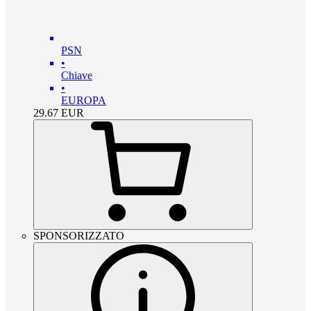
PSN
•
Chiave
•
EUROPA
29.67
EUR
SPONSORIZZATO