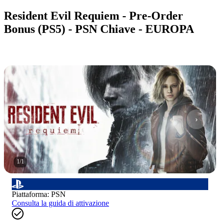
Resident Evil Requiem - Pre-Order
Bonus (PS5) - PSN Chiave - EUROPA
1
/
1
Piattaforma
:
PSN
Consulta la guida di attivazione