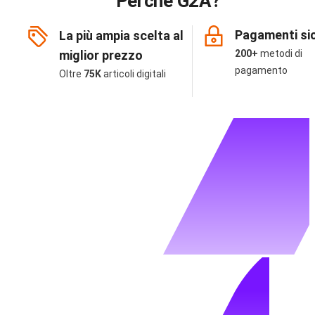
Perché G2A?
Pagamenti sic
La più ampia scelta al
miglior prezzo
200+
metodi di
pagamento
Oltre
75K
articoli digitali