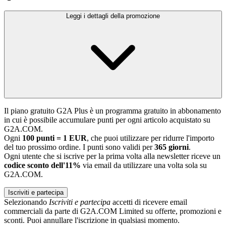
Leggi i dettagli della promozione
Il piano gratuito G2A Plus è un programma gratuito in abbonamento
in cui è possibile accumulare punti per ogni articolo acquistato su
G2A.COM.
Ogni
100 punti = 1 EUR
, che puoi utilizzare per ridurre l'importo
del tuo prossimo ordine. I punti sono validi per
365 giorni
.
Ogni utente che si iscrive per la prima volta alla newsletter riceve un
codice sconto dell'11%
via email da utilizzare una volta sola su
G2A.COM.
Iscriviti e partecipa
Selezionando
Iscriviti e partecipa
accetti di ricevere email
commerciali da parte di G2A.COM Limited su offerte, promozioni e
sconti. Puoi annullare l'iscrizione in qualsiasi momento.