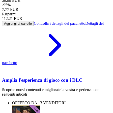
59.99
EUR
-
95
%
7.77
EUR
Risparmi
112.21
EUR
Controlla i dettagli del pacchetto
Dettagli del
Aggiungi al carrello
pacchetto
Amplia l'esperienza di gioco con i DLC
Scoprite nuovi contenuti e migliorate la vostra esperienza con i
seguenti articoli
OFFERTO DA 13 VENDITORI