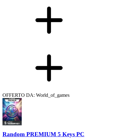
OFFERTO DA: World_of_games
Random PREMIUM 5 Keys PC