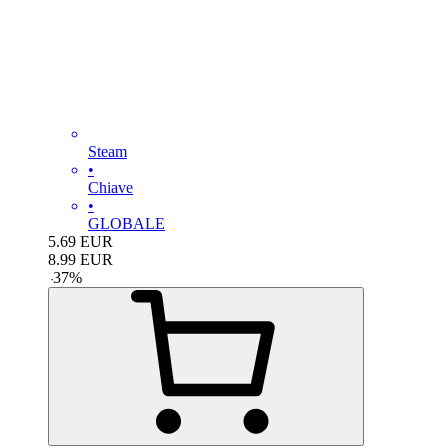
Steam
•
Chiave
•
GLOBALE
5.69
EUR
8.99
EUR
-
37
%