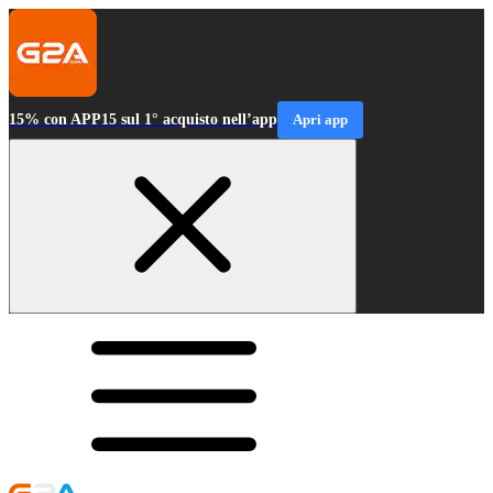
15% con APP15 sul 1° acquisto nell’app
Apri app