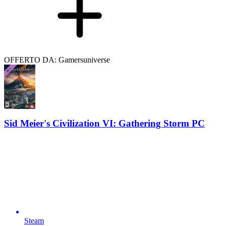
OFFERTO DA: Gamersuniverse
Sid Meier's Civilization VI: Gathering Storm PC
Steam