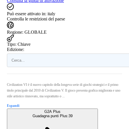
Consulta la guida di attivazione
Può essere attivato in:
italy
Controlla le restrizioni del paese
Regione
:
GLOBALE
Tipo
:
Chiave
Edizione:
Civilization VI è il nuovo capitolo della longeva serie di giochi strategici e il primo
titolo principale dal 2010 di Civilization V. Il gioco presenta grafica migliorata e uno
stile artistico rinnovato, ma soprattutto o ...
Espandi
G2A Plus
Guadagna punti Plus:
39