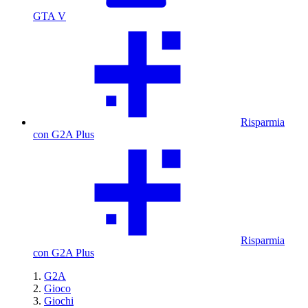
GTA V
Risparmia
con G2A Plus
Risparmia
con G2A Plus
G2A
Gioco
Giochi