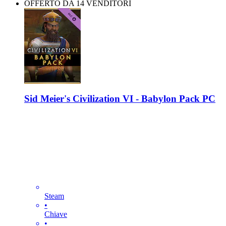
OFFERTO DA 14 VENDITORI
Sid Meier's Civilization VI - Babylon Pack PC
Steam
•
Chiave
•