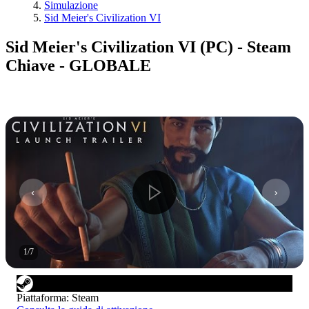
Simulazione
Sid Meier's Civilization VI
Sid Meier's Civilization VI (PC) - Steam
Chiave - GLOBALE
1
/
7
Piattaforma
:
Steam