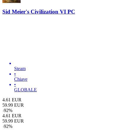
Sid Meier's Civilization VI PC
Steam
•
Chiave
•
GLOBALE
4.61
EUR
59.99
EUR
-
92
%
4.61
EUR
59.99
EUR
-
92
%