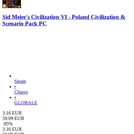
Sid Meier's Civilization VI - Poland Civilization &
Scenario Pack PC
Steam
•
Chiave
•
GLOBALE
3.16
EUR
59.99
EUR
-
95
%
3.16
EUR