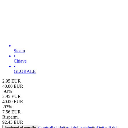
Steam
•
Chiave
•
GLOBALE
2.95
EUR
40.00
EUR
-
93
%
2.95
EUR
40.00
EUR
-
93
%
7.56
EUR
Risparmi
92.43
EUR
Controlla i dettagli del pacchetto
Dettagli del
Aggiungi al carrello