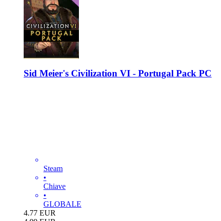
Sid Meier's Civilization VI - Portugal Pack PC
Steam
•
Chiave
•
GLOBALE
4.77
EUR