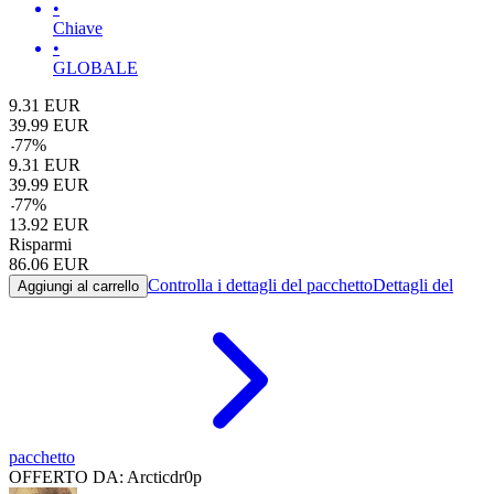
•
Chiave
•
GLOBALE
9.31
EUR
39.99
EUR
-
77
%
9.31
EUR
39.99
EUR
-
77
%
13.92
EUR
Risparmi
86.06
EUR
Controlla i dettagli del pacchetto
Dettagli del
Aggiungi al carrello
pacchetto
OFFERTO DA: Arcticdr0p