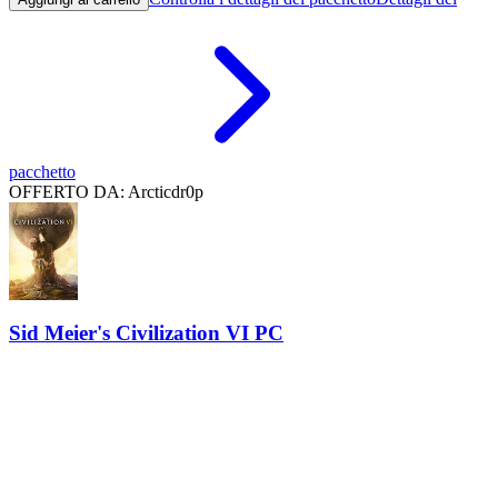
pacchetto
OFFERTO DA: Arcticdr0p
Sid Meier's Civilization VI PC