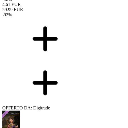
4.61
EUR
59.99
EUR
-
92
%
OFFERTO DA: Digitrade