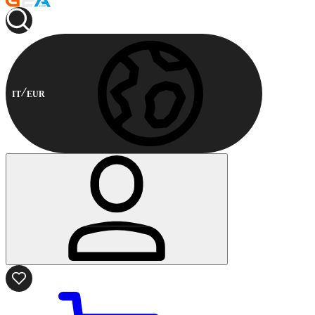
IT
EUR