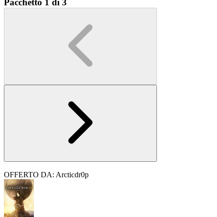
Pacchetto 1 di 3
OFFERTO DA: Arcticdr0p