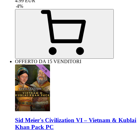
4.99
EUR
-
4
%
OFFERTO DA 15 VENDITORI
Sid Meier's Civilization VI – Vietnam & Kublai
Khan Pack PC