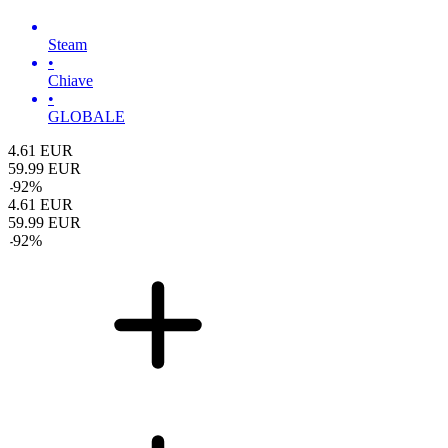
Steam
•
Chiave
•
GLOBALE
4.61
EUR
59.99
EUR
-
92
%
4.61
EUR
59.99
EUR
-
92
%