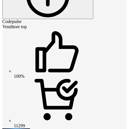
Codepulse
Venditore top
100%
11299