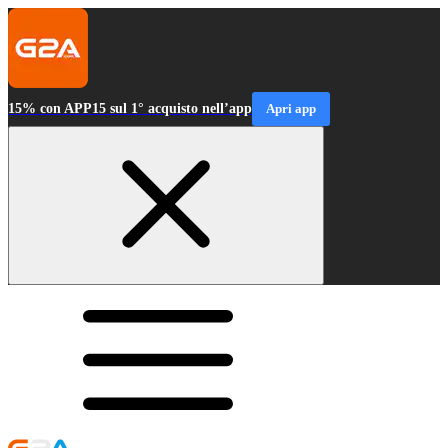
15% con APP15 sul 1° acquisto nell’app
Apri app