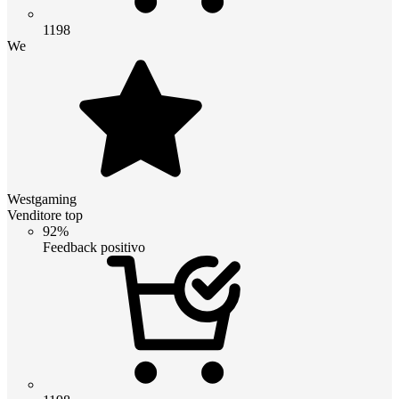
1198
We
Westgaming
Venditore top
92%
Feedback positivo