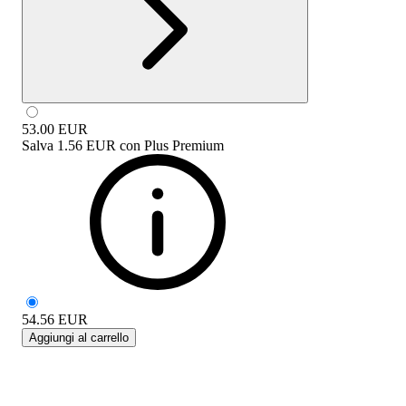
53.00
EUR
Salva
1.56 EUR
con
Plus Premium
54.56
EUR
Aggiungi al carrello