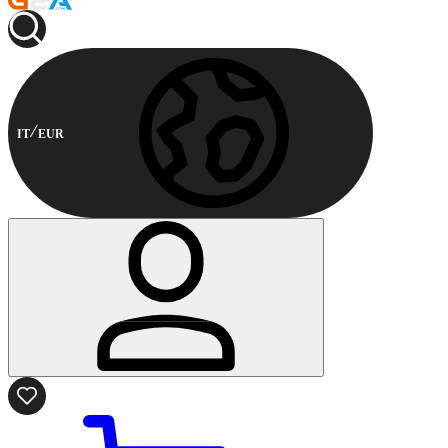
IT
EUR