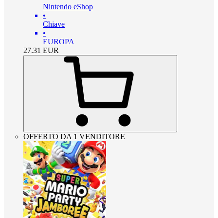
Nintendo eShop
•
Chiave
•
EUROPA
27.31
EUR
OFFERTO DA 1 VENDITORE