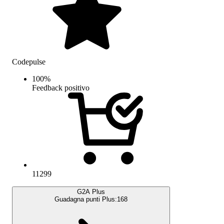
Codepulse
100
%
Feedback positivo
11299
G2A Plus
Guadagna punti Plus:
168