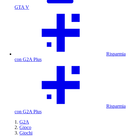
GTA V
Risparmia
con G2A Plus
Risparmia
con G2A Plus
G2A
Gioco
Giochi