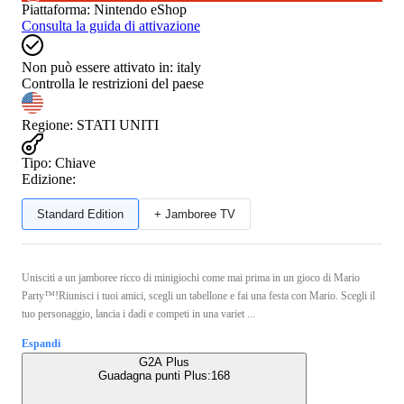
Piattaforma
:
Nintendo eShop
Consulta la guida di attivazione
Non può essere attivato in:
italy
Controlla le restrizioni del paese
Regione
:
STATI UNITI
Tipo
:
Chiave
Edizione:
Standard Edition
+ Jamboree TV
Unisciti a un jamboree ricco di minigiochi come mai prima in un gioco di Mario
Party™!Riunisci i tuoi amici, scegli un tabellone e fai una festa con Mario. Scegli il
tuo personaggio, lancia i dadi e competi in una variet ...
Espandi
G2A Plus
Guadagna punti Plus:
168