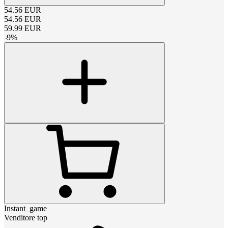
54.56
EUR
54.56
EUR
59.99
EUR
-
9
%
Instant_game
Venditore top