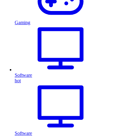
Gaming
Software
hot
Software