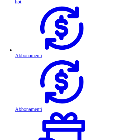
hot
Abbonamenti
Abbonamenti