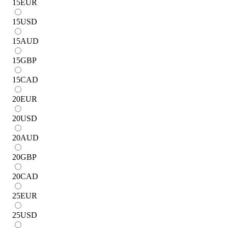
15
EUR
15
USD
15
AUD
15
GBP
15
CAD
20
EUR
20
USD
20
AUD
20
GBP
20
CAD
25
EUR
25
USD