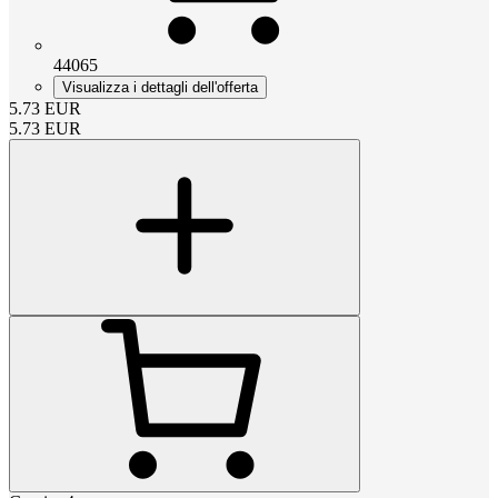
44065
Visualizza i dettagli dell'offerta
5.73
EUR
5.73
EUR