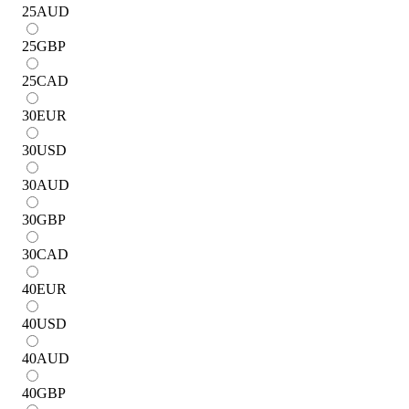
25
AUD
25
GBP
25
CAD
30
EUR
30
USD
30
AUD
30
GBP
30
CAD
40
EUR
40
USD
40
AUD
40
GBP