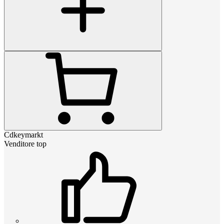
Cdkeymarkt
Venditore top