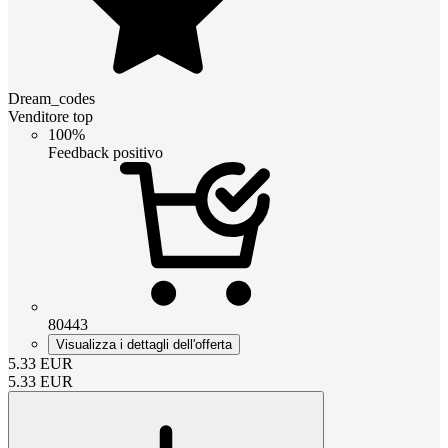
Dream_codes
Venditore top
100%
Feedback positivo
80443
Visualizza i dettagli dell'offerta
5.33
EUR
5.33
EUR