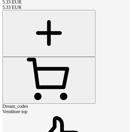
5.33
EUR
5.33
EUR
Dream_codes
Venditore top