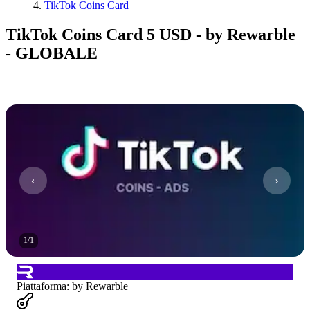
TikTok Coins Card
TikTok Coins Card 5 USD - by Rewarble
- GLOBALE
1
/
1
Piattaforma
:
by Rewarble