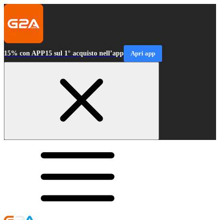
15% con APP15 sul 1° acquisto nell’app
Apri app