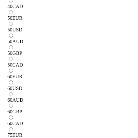
40
CAD
50
EUR
50
USD
50
AUD
50
GBP
50
CAD
60
EUR
60
USD
60
AUD
60
GBP
60
CAD
75
EUR