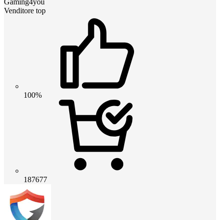
Gaming4you
Venditore top
100%
187677