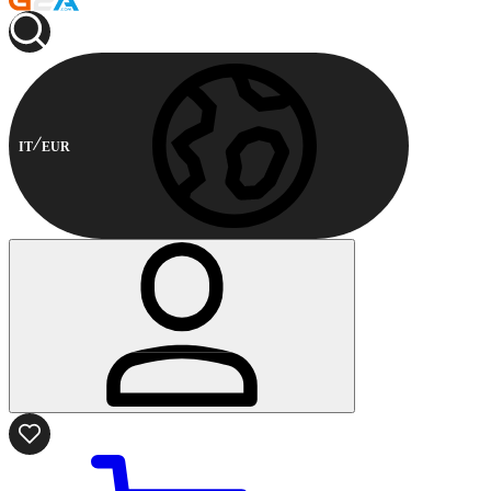
IT
EUR