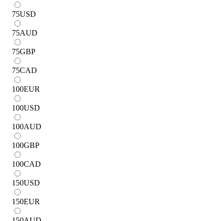
75
USD
75
AUD
75
GBP
75
CAD
100
EUR
100
USD
100
AUD
100
GBP
100
CAD
150
USD
150
EUR
150
AUD