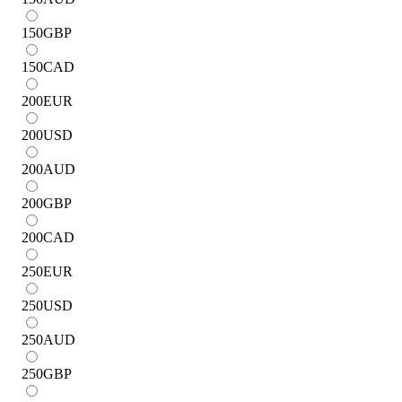
150
GBP
150
CAD
200
EUR
200
USD
200
AUD
200
GBP
200
CAD
250
EUR
250
USD
250
AUD
250
GBP