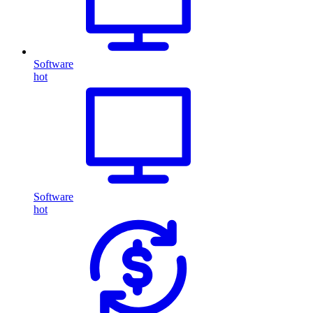
Software
hot
Software
hot