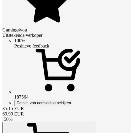
Gaming4you
Uitstekende verkoper
100%
Positieve feedback
187564
Details van aanbieding bekijken
35.15
EUR
69.99
EUR
-
50
%