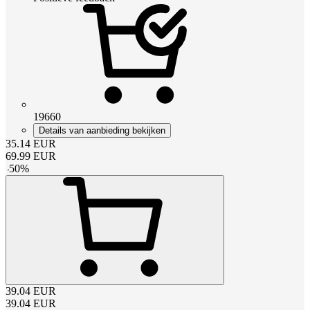
19660
Details van aanbieding bekijken
35.14
EUR
69.99
EUR
-
50
%
39.04
EUR
39.04
EUR