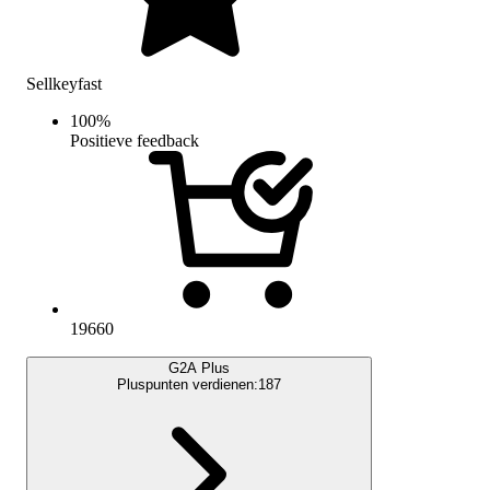
Sellkeyfast
100
%
Positieve feedback
19660
G2A Plus
Pluspunten verdienen:
187