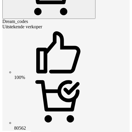
Dream_codes
Uitstekende verkoper
100%
80562