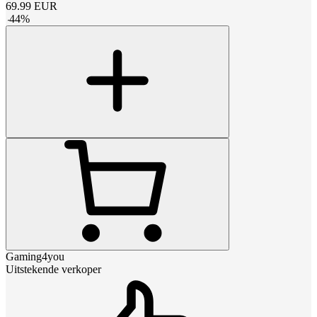
69.99
EUR
-
44
%
Gaming4you
Uitstekende verkoper