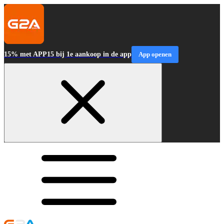
15% met APP15 bij 1e aankoop in de app
App openen