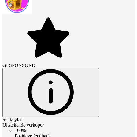
GESPONSORD
Sellkeyfast
Uitstekende verkoper
100%
Positieve feedback