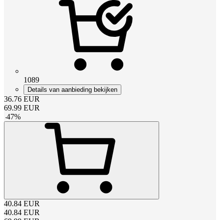
1089
Details van aanbieding bekijken
36.76
EUR
69.99
EUR
-
47
%
40.84
EUR
40.84
EUR