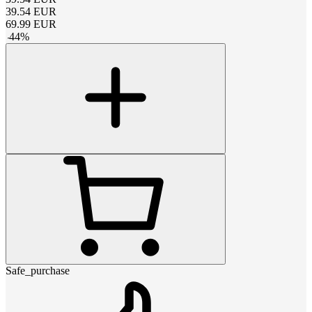
39.54
EUR
69.99
EUR
-
44
%
Safe_purchase