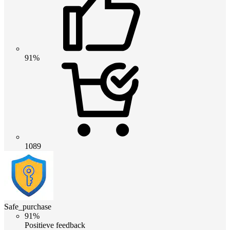
91%
1089
Safe_purchase
91%
Positieve feedback