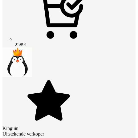
25891
Kinguin
Uitstekende verkoper