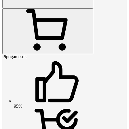
Pipogamesok
95%