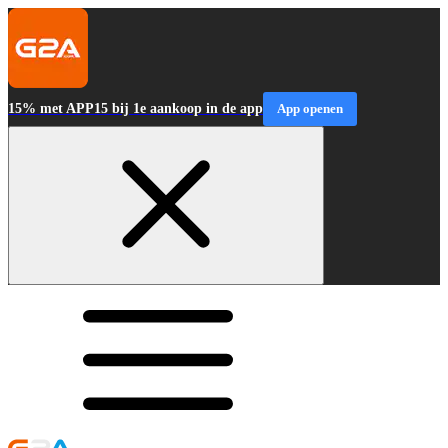
15% met APP15 bij 1e aankoop in de app
App openen