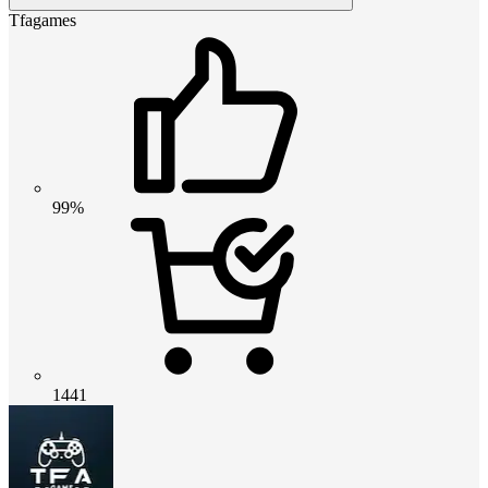
Tfagames
99%
1441