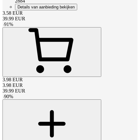
2884
Details van aanbieding bekijken
3.58
EUR
39.99
EUR
-
91
%
3.98
EUR
3.98
EUR
39.99
EUR
-
90
%