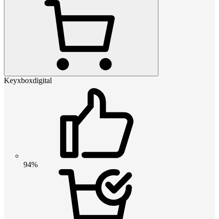
Keyxboxdigital
94%