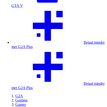
GTA V
Betaal minder
met G2A Plus
Betaal minder
met G2A Plus
G2A
Gaming
Games