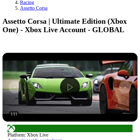
Racing
Assetto Corsa
Assetto Corsa | Ultimate Edition (Xbox
One) - Xbox Live Account - GLOBAL
1
/
11
Platform
:
Xbox Live