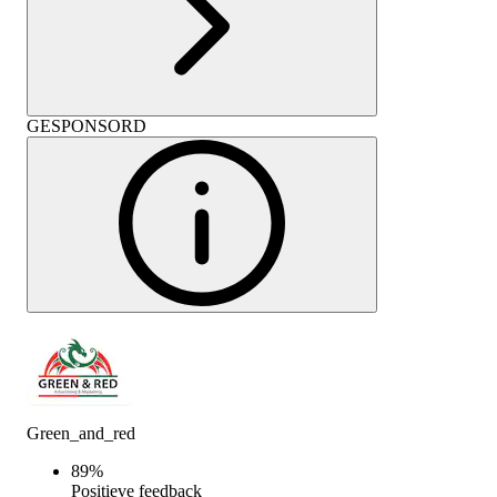
GESPONSORD
Green_and_red
89
%
Positieve feedback