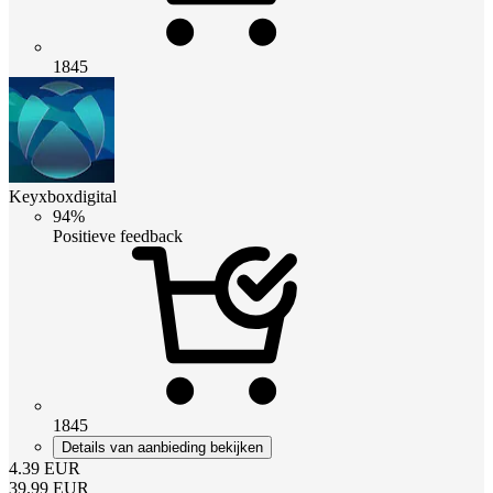
1845
Keyxboxdigital
94%
Positieve feedback
1845
Details van aanbieding bekijken
4.39
EUR
39.99
EUR