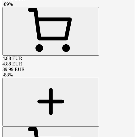
-
89
%
4.88
EUR
4.88
EUR
39.99
EUR
-
88
%