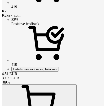
419
K2
K2key_com
82%
Positieve feedback
419
Details van aanbieding bekijken
4.51
EUR
39.99
EUR
-
89
%