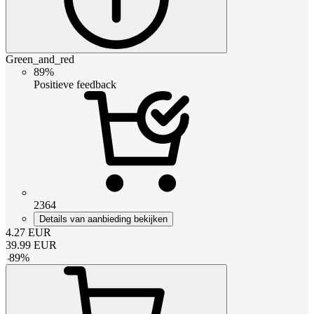
Green_and_red
89%
Positieve feedback
2364
Details van aanbieding bekijken
4.27
EUR
39.99
EUR
-
89
%