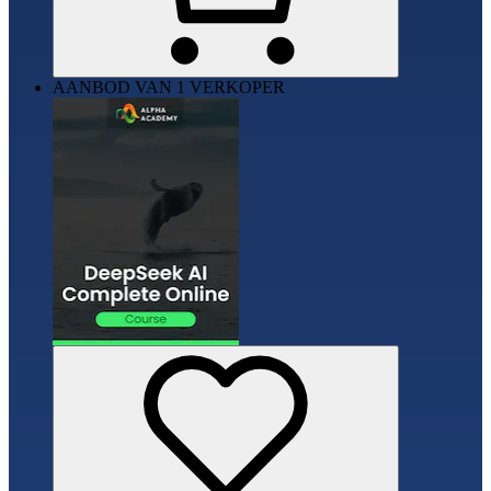
AANBOD VAN 1 VERKOPER