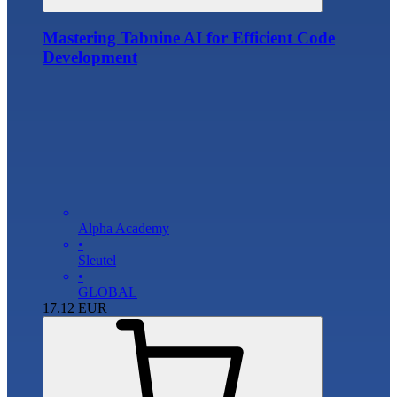
Mastering Tabnine AI for Efficient Code
Development
Alpha Academy
•
Sleutel
•
GLOBAL
17.12
EUR