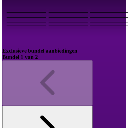
Exclusieve bundel aanbiedingen
Bundel 1 van 2