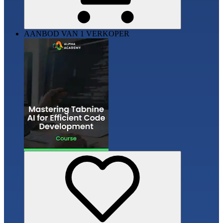
AANBOD VAN 1 VERKOPER