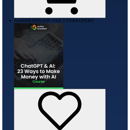
AANBIEDINGEN VAN 3 VERKOPERS