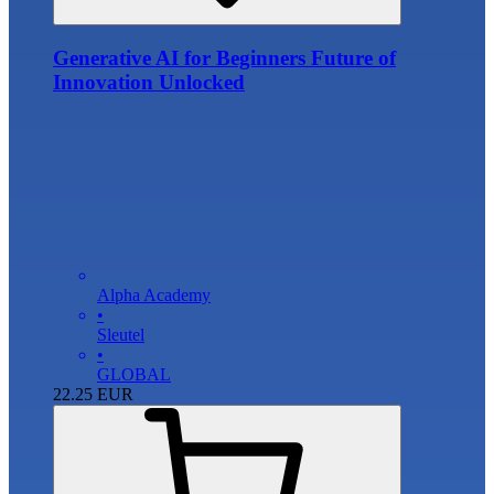
Generative AI for Beginners Future of
Innovation Unlocked
Alpha Academy
•
Sleutel
•
GLOBAL
22.25
EUR