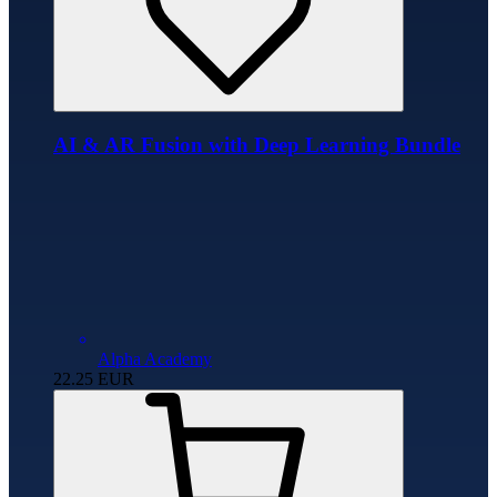
AI & AR Fusion with Deep Learning Bundle
Alpha Academy
22.25
EUR