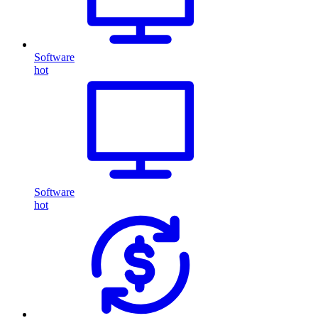
Software
hot
Software
hot