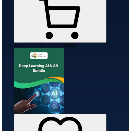
AANBOD VAN 1 VERKOPER