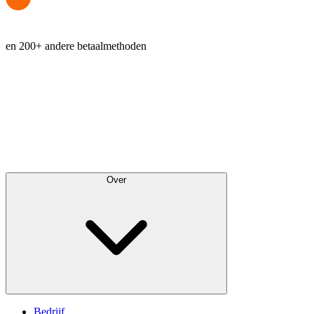
en 200+ andere betaalmethoden
NL
EUR
Over
Bedrijf