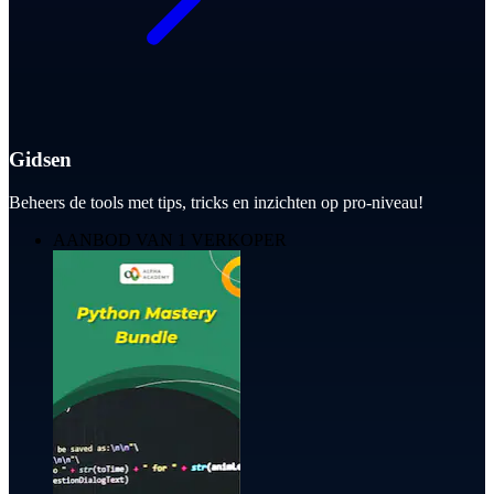
Gidsen
Beheers de tools met tips, tricks en inzichten op pro-niveau!
AANBOD VAN 1 VERKOPER