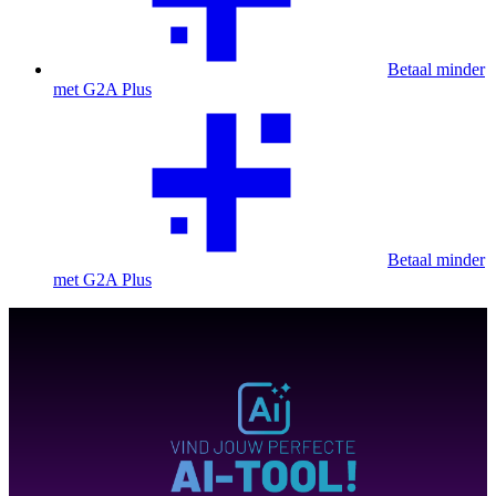
Betaal minder
met G2A Plus
Betaal minder
met G2A Plus