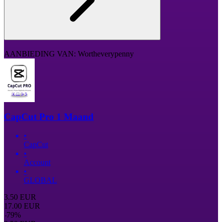
AANBIEDING VAN: Wortheverypenny
CapCut Pro 1 Maand
•
CapCut
•
Account
•
GLOBAL
3.50
EUR
17.00
EUR
-
79
%