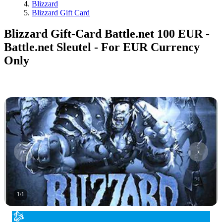
Blizzard
Blizzard Gift Card
Blizzard Gift-Card Battle.net 100 EUR -
Battle.net Sleutel - For EUR Currency
Only
1
/
1