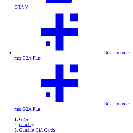
GTA V
Betaal minder
met G2A Plus
Betaal minder
met G2A Plus
G2A
Gaming
Gaming Gift Cards