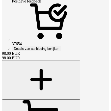
Positieve feedback
37654
Details van aanbieding bekijken
98.00
EUR
98.00
EUR