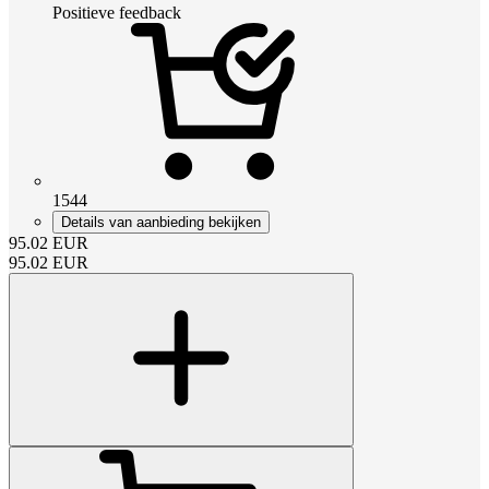
Positieve feedback
1544
Details van aanbieding bekijken
95.02
EUR
95.02
EUR