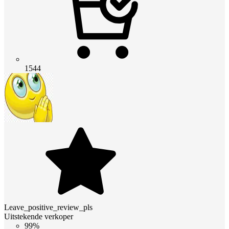
1544
Leave_positive_review_pls
Uitstekende verkoper
99%