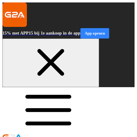
15% met APP15 bij 1e aankoop in de app
App openen