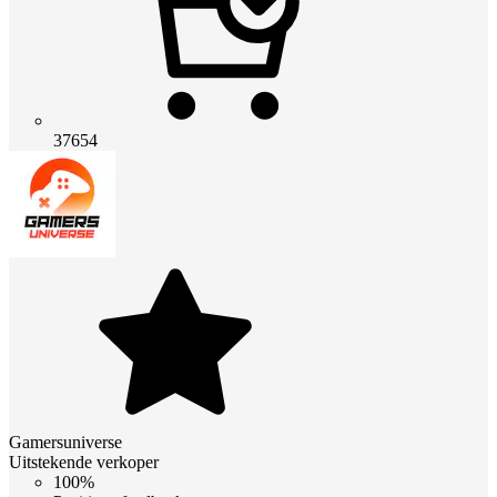
37654
Gamersuniverse
Uitstekende verkoper
100%