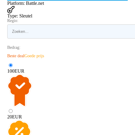
Platform
:
Battle.net
Type
:
Sleutel
Regio:
Bedrag:
Beste deal
Goede prijs
100
EUR
20
EUR