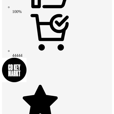
100%
44444