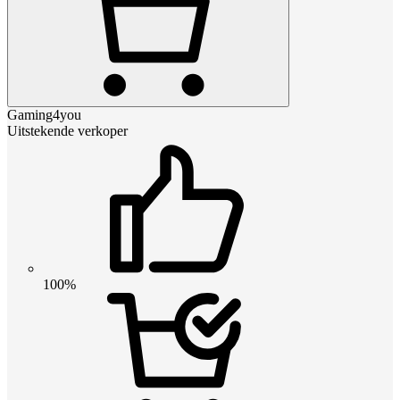
Gaming4you
Uitstekende verkoper
100%