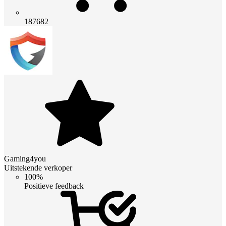
187682
Gaming4you
Uitstekende verkoper
100%
Positieve feedback