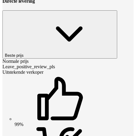
Directe levering
Beste prijs
Normale prijs
Leave_positive_review_pls
Uitstekende verkoper
99%