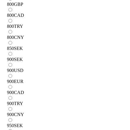
800
GBP
800
CAD
800
TRY
800
CNY
850
SEK
900
SEK
900
USD
900
EUR
900
CAD
900
TRY
900
CNY
950
SEK