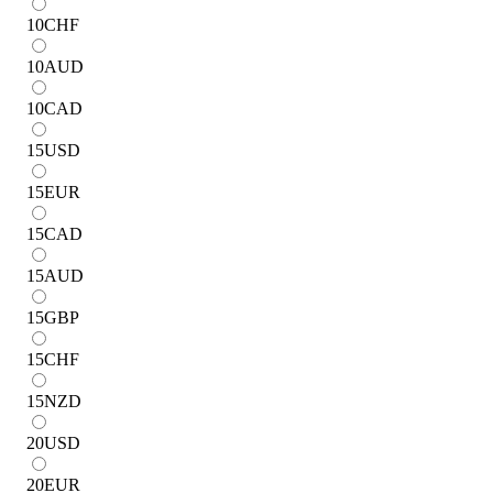
10
CHF
10
AUD
10
CAD
15
USD
15
EUR
15
CAD
15
AUD
15
GBP
15
CHF
15
NZD
20
USD
20
EUR