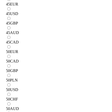
45
EUR
45
USD
45
GBP
45
AUD
45
CAD
50
EUR
50
CAD
50
GBP
50
PLN
50
USD
50
CHF
50
AUD