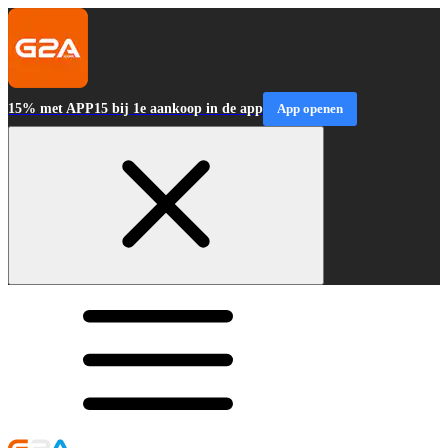
15% met APP15 bij 1e aankoop in de app
App openen