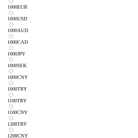
1000
EUR
1000
USD
1000
AUD
1000
CAD
1000
JPY
1000
SEK
1000
CNY
1000
TRY
1100
TRY
1100
CNY
1200
TRY
1200
CNY