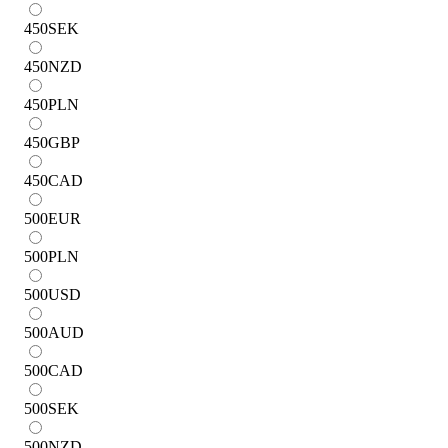
450
SEK
450
NZD
450
PLN
450
GBP
450
CAD
500
EUR
500
PLN
500
USD
500
AUD
500
CAD
500
SEK
500
NZD