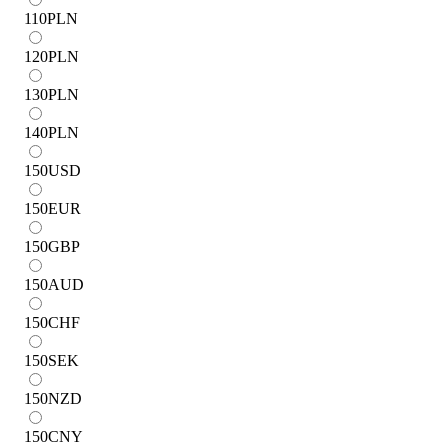
110
PLN
120
PLN
130
PLN
140
PLN
150
USD
150
EUR
150
GBP
150
AUD
150
CHF
150
SEK
150
NZD
150
CNY