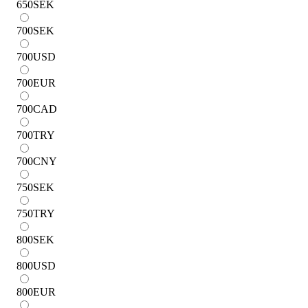
650
SEK
700
SEK
700
USD
700
EUR
700
CAD
700
TRY
700
CNY
750
SEK
750
TRY
800
SEK
800
USD
800
EUR