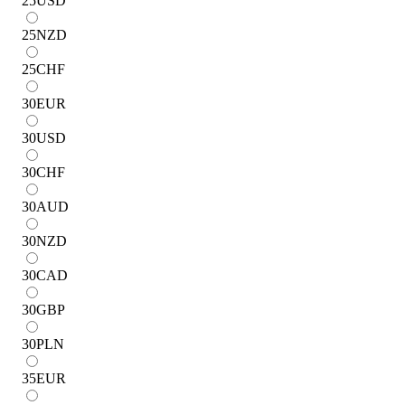
25
USD
25
NZD
25
CHF
30
EUR
30
USD
30
CHF
30
AUD
30
NZD
30
CAD
30
GBP
30
PLN
35
EUR