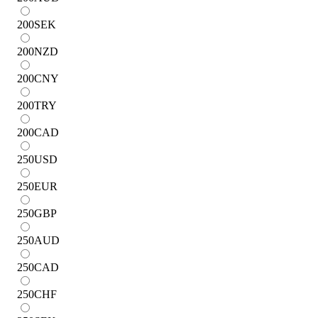
200
SEK
200
NZD
200
CNY
200
TRY
200
CAD
250
USD
250
EUR
250
GBP
250
AUD
250
CAD
250
CHF