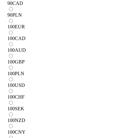
90
CAD
90
PLN
100
EUR
100
CAD
100
AUD
100
GBP
100
PLN
100
USD
100
CHF
100
SEK
100
NZD
100
CNY