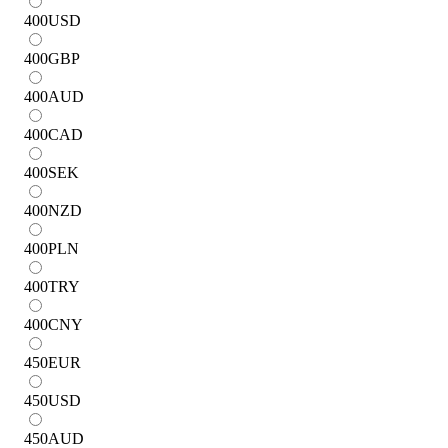
400
USD
400
GBP
400
AUD
400
CAD
400
SEK
400
NZD
400
PLN
400
TRY
400
CNY
450
EUR
450
USD
450
AUD