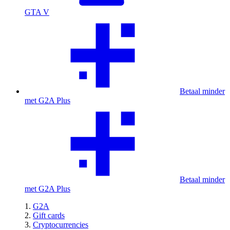
GTA V
Betaal minder
met G2A Plus
Betaal minder
met G2A Plus
G2A
Gift cards
Cryptocurrencies