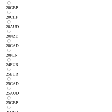
20
GBP
20
CHF
20
AUD
20
NZD
20
CAD
20
PLN
24
EUR
25
EUR
25
CAD
25
AUD
25
GBP