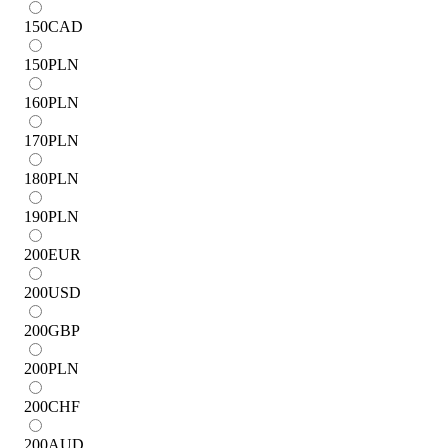
150
CAD
150
PLN
160
PLN
170
PLN
180
PLN
190
PLN
200
EUR
200
USD
200
GBP
200
PLN
200
CHF
200
AUD