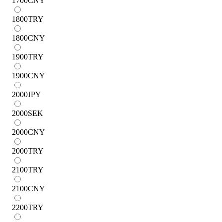
1700
CNY
1800
TRY
1800
CNY
1900
TRY
1900
CNY
2000
JPY
2000
SEK
2000
CNY
2000
TRY
2100
TRY
2100
CNY
2200
TRY