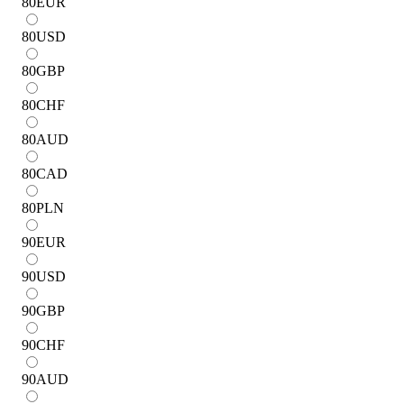
80
EUR
80
USD
80
GBP
80
CHF
80
AUD
80
CAD
80
PLN
90
EUR
90
USD
90
GBP
90
CHF
90
AUD