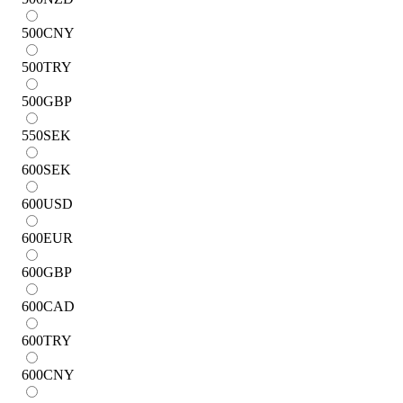
500
CNY
500
TRY
500
GBP
550
SEK
600
SEK
600
USD
600
EUR
600
GBP
600
CAD
600
TRY
600
CNY