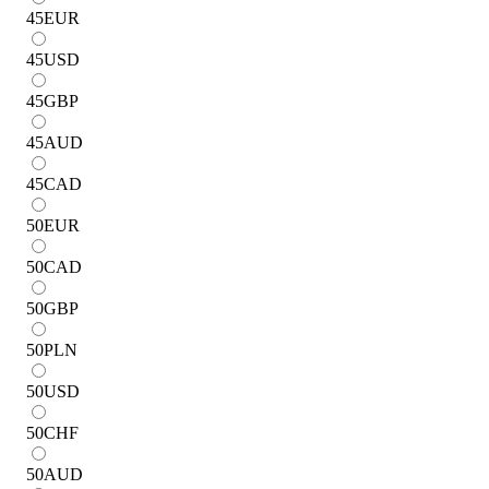
45
EUR
45
USD
45
GBP
45
AUD
45
CAD
50
EUR
50
CAD
50
GBP
50
PLN
50
USD
50
CHF
50
AUD