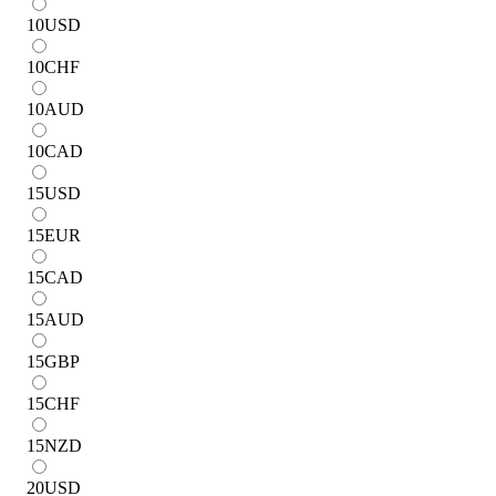
10
USD
10
CHF
10
AUD
10
CAD
15
USD
15
EUR
15
CAD
15
AUD
15
GBP
15
CHF
15
NZD
20
USD