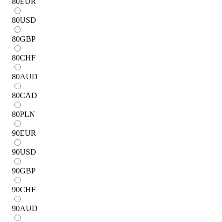
80
EUR
80
USD
80
GBP
80
CHF
80
AUD
80
CAD
80
PLN
90
EUR
90
USD
90
GBP
90
CHF
90
AUD