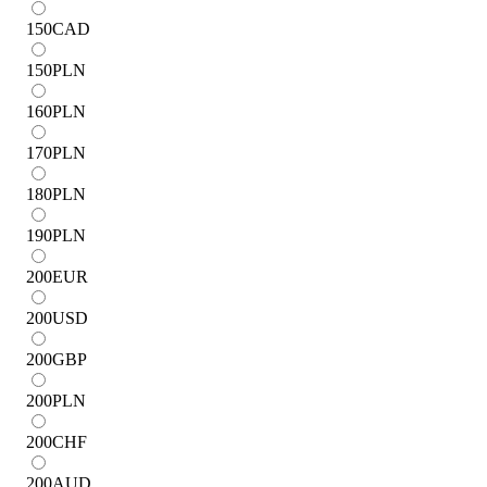
150
CAD
150
PLN
160
PLN
170
PLN
180
PLN
190
PLN
200
EUR
200
USD
200
GBP
200
PLN
200
CHF
200
AUD