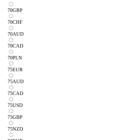
70
GBP
70
CHF
70
AUD
70
CAD
70
PLN
75
EUR
75
AUD
75
CAD
75
USD
75
GBP
75
NZD