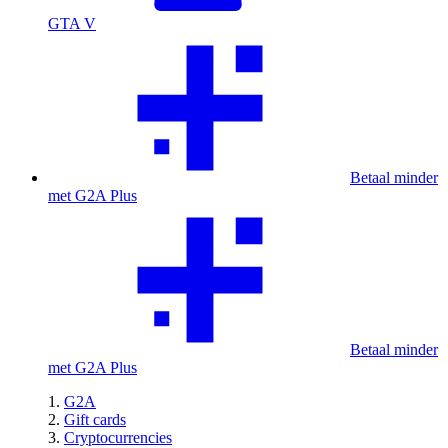
GTA V
Betaal minder
met G2A Plus
Betaal minder
met G2A Plus
G2A
Gift cards
Cryptocurrencies