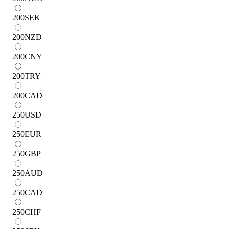
200
SEK
200
NZD
200
CNY
200
TRY
200
CAD
250
USD
250
EUR
250
GBP
250
AUD
250
CAD
250
CHF