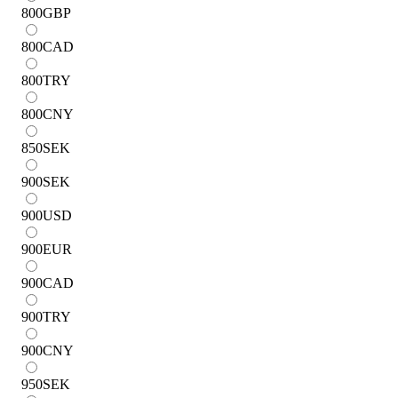
800
GBP
800
CAD
800
TRY
800
CNY
850
SEK
900
SEK
900
USD
900
EUR
900
CAD
900
TRY
900
CNY
950
SEK