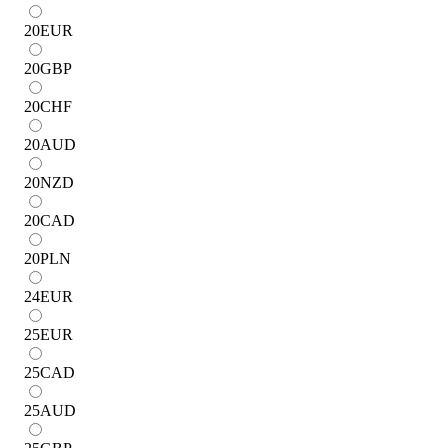
20
EUR
20
GBP
20
CHF
20
AUD
20
NZD
20
CAD
20
PLN
24
EUR
25
EUR
25
CAD
25
AUD