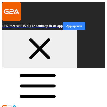
15% met APP15 bij 1e aankoop in de app
App openen