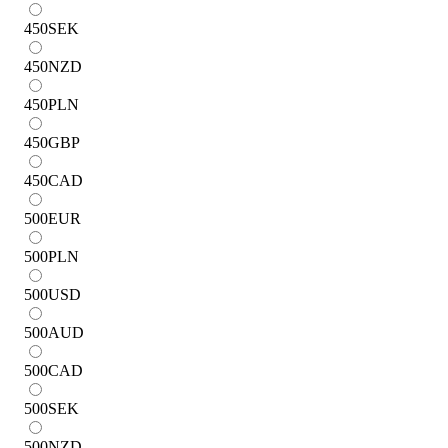
450
SEK
450
NZD
450
PLN
450
GBP
450
CAD
500
EUR
500
PLN
500
USD
500
AUD
500
CAD
500
SEK
500
NZD