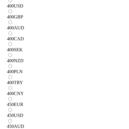
400
USD
400
GBP
400
AUD
400
CAD
400
SEK
400
NZD
400
PLN
400
TRY
400
CNY
450
EUR
450
USD
450
AUD