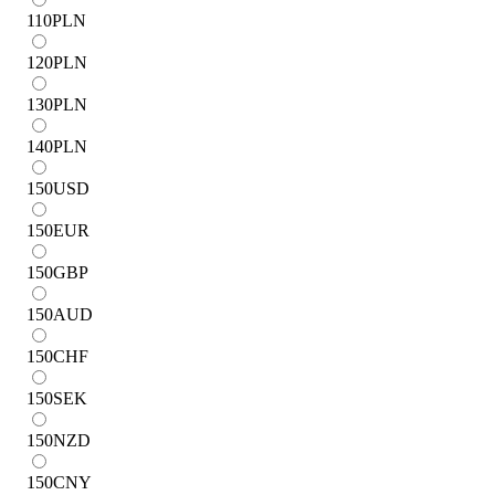
110
PLN
120
PLN
130
PLN
140
PLN
150
USD
150
EUR
150
GBP
150
AUD
150
CHF
150
SEK
150
NZD
150
CNY