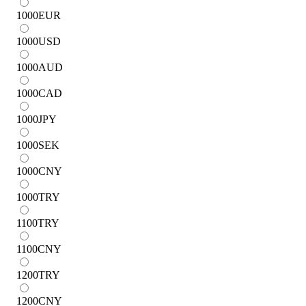
1000
EUR
1000
USD
1000
AUD
1000
CAD
1000
JPY
1000
SEK
1000
CNY
1000
TRY
1100
TRY
1100
CNY
1200
TRY
1200
CNY