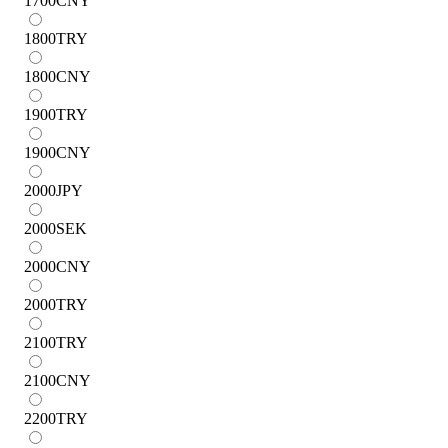
1700
CNY
1800
TRY
1800
CNY
1900
TRY
1900
CNY
2000
JPY
2000
SEK
2000
CNY
2000
TRY
2100
TRY
2100
CNY
2200
TRY