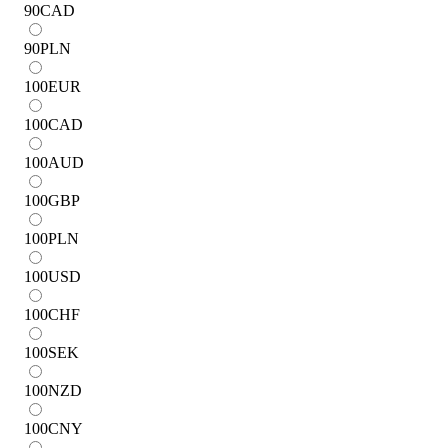
90
CAD
90
PLN
100
EUR
100
CAD
100
AUD
100
GBP
100
PLN
100
USD
100
CHF
100
SEK
100
NZD
100
CNY