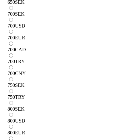
650
SEK
700
SEK
700
USD
700
EUR
700
CAD
700
TRY
700
CNY
750
SEK
750
TRY
800
SEK
800
USD
800
EUR