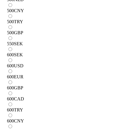
500
CNY
500
TRY
500
GBP
550
SEK
600
SEK
600
USD
600
EUR
600
GBP
600
CAD
600
TRY
600
CNY