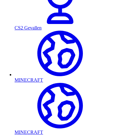
CS2 Gevallen
MINECRAFT
MINECRAFT