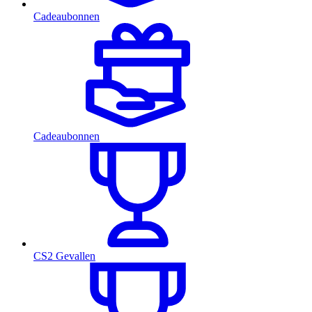
Cadeaubonnen
Cadeaubonnen
CS2 Gevallen