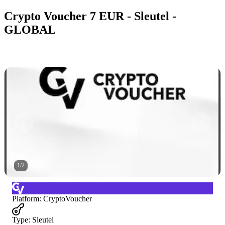
Crypto Voucher 7 EUR - Sleutel -
GLOBAL
1
/
2
Platform
:
CryptoVoucher
Type
:
Sleutel