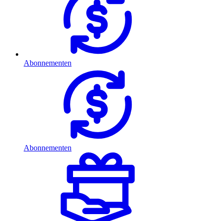
Abonnementen
Abonnementen