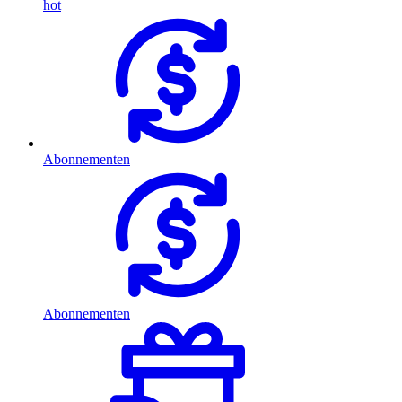
hot
Abonnementen
Abonnementen