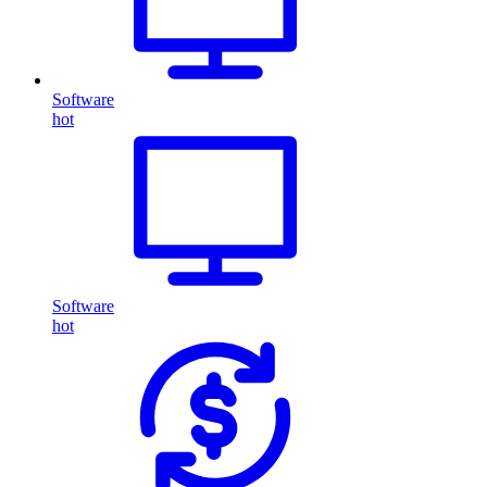
Software
hot
Software
hot