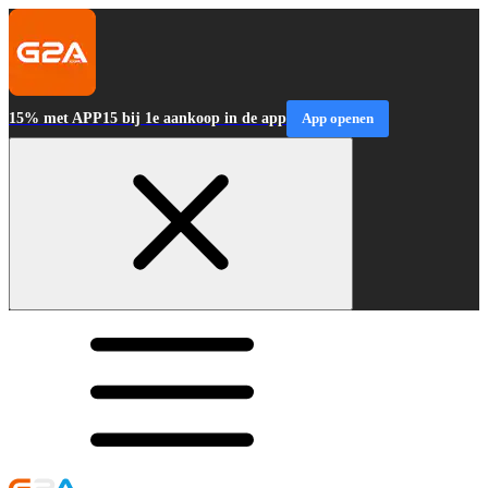
15% met APP15 bij 1e aankoop in de app
App openen