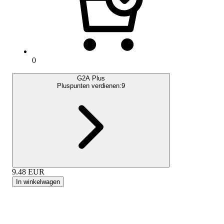
0
G2A Plus
Pluspunten verdienen:
9
9.48
EUR
In winkelwagen