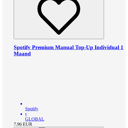
Spotify Premium Manual Top-Up Individual 1
Maand
Spotify
•
GLOBAL
7.96
EUR