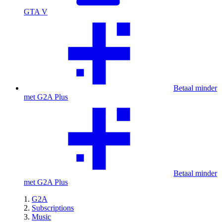
GTA V
Betaal minder
met G2A Plus
Betaal minder
met G2A Plus
G2A
Subscriptions
Music