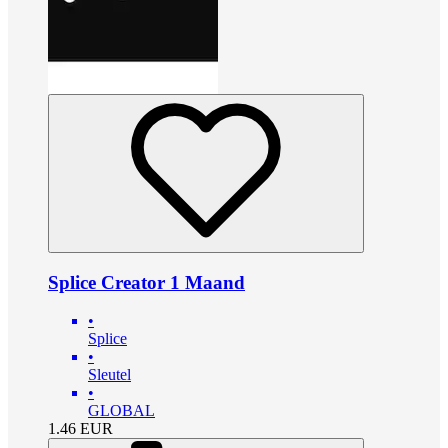
Splice Creator 1 Maand
•
Splice
•
Sleutel
•
GLOBAL
1.46
EUR