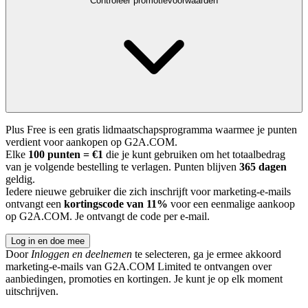
Controleer promotievoorwaarden
Plus Free is een gratis lidmaatschapsprogramma waarmee je punten
verdient voor aankopen op G2A.COM.
Elke
100 punten = €1
die je kunt gebruiken om het totaalbedrag
van je volgende bestelling te verlagen. Punten blijven
365 dagen
geldig.
Iedere nieuwe gebruiker die zich inschrijft voor marketing-e-mails
ontvangt een
kortingscode van 11%
voor een eenmalige aankoop
op G2A.COM. Je ontvangt de code per e-mail.
Log in en doe mee
Door
Inloggen en deelnemen
te selecteren, ga je ermee akkoord
marketing-e-mails van G2A.COM Limited te ontvangen over
aanbiedingen, promoties en kortingen. Je kunt je op elk moment
uitschrijven.