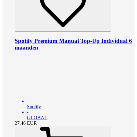
Spotify Premium Manual Top-Up Individual 6
maanden
Spotify
•
GLOBAL
27.46
EUR