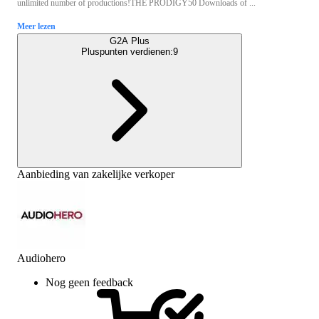
unlimited number of productions!THE PRODIGY50 Downloads of ...
Meer lezen
G2A Plus
Pluspunten verdienen:
9
Aanbieding van zakelijke verkoper
Audiohero
Nog geen feedback