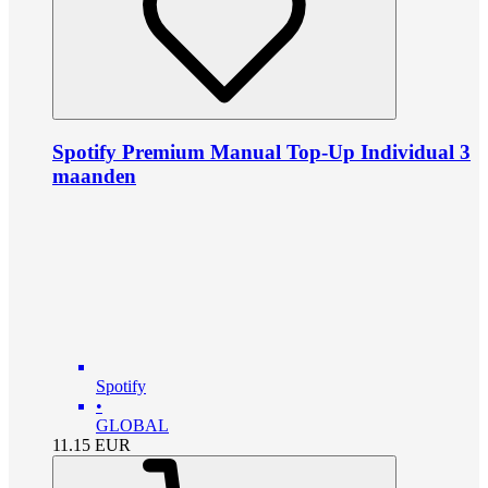
Spotify Premium Manual Top-Up Individual 3
maanden
Spotify
•
GLOBAL
11.15
EUR