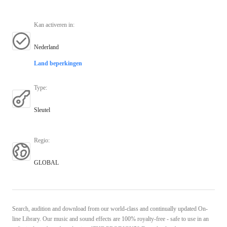
Kan activeren in
:
Nederland
Land beperkingen
Type
:
Sleutel
Regio
:
GLOBAL
Search, audition and download from our world-class and continually updated On-
line Library. Our music and sound effects are 100% royalty-free - safe to use in an