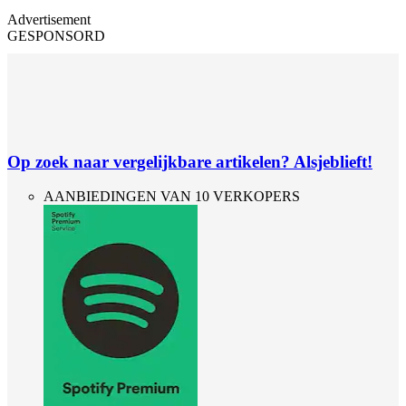
Advertisement
GESPONSORD
Op zoek naar vergelijkbare artikelen? Alsjeblieft!
AANBIEDINGEN VAN 10 VERKOPERS