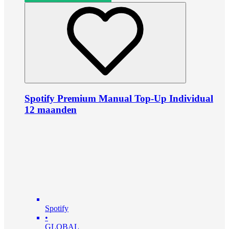
Spotify Premium Manual Top-Up Individual
12 maanden
Spotify
•
GLOBAL