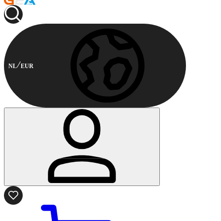
NL
EUR