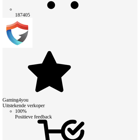
187405
Gaming4you
Uitstekende verkoper
100%
Positieve feedback