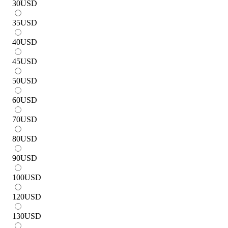
30
USD
35
USD
40
USD
45
USD
50
USD
60
USD
70
USD
80
USD
90
USD
100
USD
120
USD
130
USD