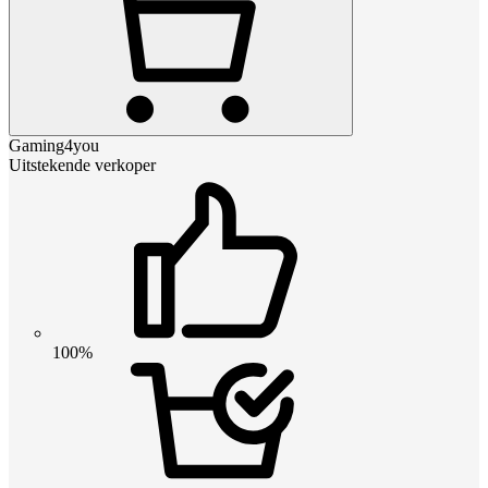
Gaming4you
Uitstekende verkoper
100%