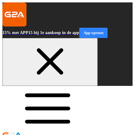
15% met APP15 bij 1e aankoop in de app
App openen