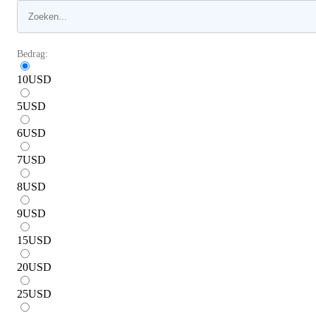
Bedrag:
10
USD
5
USD
6
USD
7
USD
8
USD
9
USD
15
USD
20
USD
25
USD