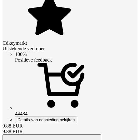
Cdkeymarkt
Uitstekende verkoper
100%
Positieve feedback
44484
Details van aanbieding bekijken
9.88
EUR
9.88
EUR