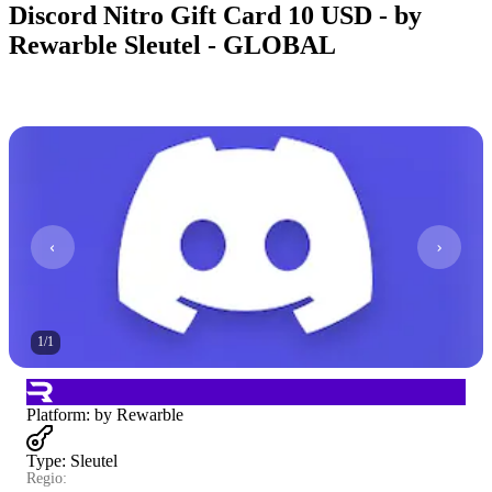
Discord Nitro Gift Card 10 USD - by
Rewarble Sleutel - GLOBAL
1
/
1
Platform
:
by Rewarble
Type
:
Sleutel
Regio: