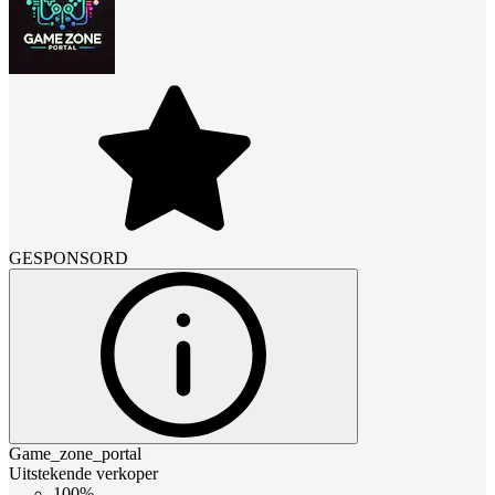
GESPONSORD
Game_zone_portal
Uitstekende verkoper
100%