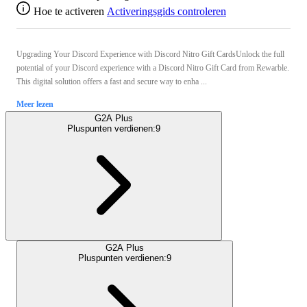
Hoe te activeren
Activeringsgids controleren
Upgrading Your Discord Experience with Discord Nitro Gift CardsUnlock the full
potential of your Discord experience with a Discord Nitro Gift Card from Rewarble.
This digital solution offers a fast and secure way to enha ...
Meer lezen
G2A Plus
Pluspunten verdienen:
9
G2A Plus
Pluspunten verdienen:
9