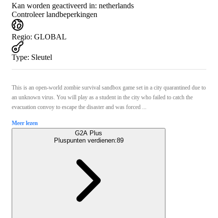
Kan worden geactiveerd in:
netherlands
Controleer landbeperkingen
Regio
:
GLOBAL
Type
:
Sleutel
This is an open-world zombie survival sandbox game set in a city quarantined due to
an unknown virus. You will play as a student in the city who failed to catch the
evacuation convoy to escape the disaster and was forced ...
Meer lezen
G2A Plus
Pluspunten verdienen:
89