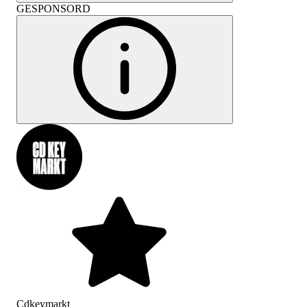
GESPONSORD
Cdkeymarkt