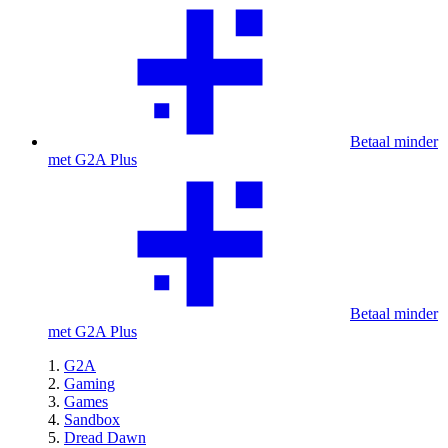
Betaal minder
met G2A Plus
Betaal minder
met G2A Plus
G2A
Gaming
Games
Sandbox
Dread Dawn