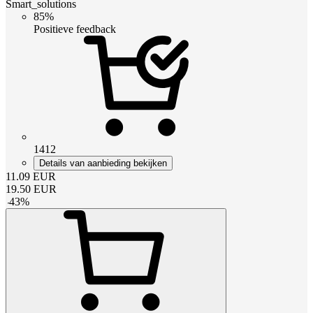
Smart_solutions
85%
Positieve feedback
1412
Details van aanbieding bekijken
11.09
EUR
19.50
EUR
-
43
%