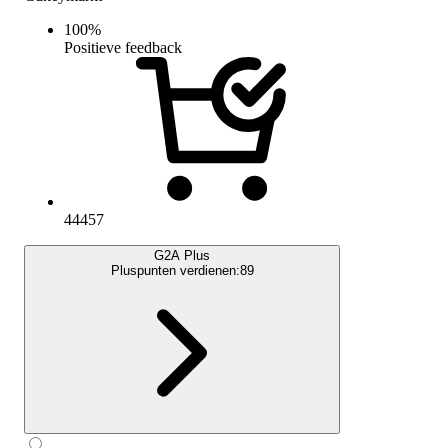
100
%
Positieve feedback
44457
G2A Plus
Pluspunten verdienen:
89