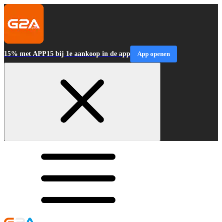
15% met APP15 bij 1e aankoop in de app
App openen