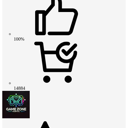
100%
14884