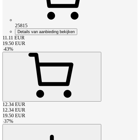
25815
Details van aanbieding bekijken
11.11
EUR
19.50
EUR
-
43
%
12.34
EUR
12.34
EUR
19.50
EUR
-
37
%