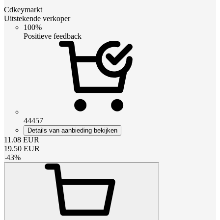
Cdkeymarkt
Uitstekende verkoper
100%
Positieve feedback
44457
Details van aanbieding bekijken
11.08
EUR
19.50
EUR
-
43
%