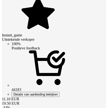
Instant_game
Uitstekende verkoper
100%
Positieve feedback
44183
Details van aanbieding bekijken
11.10
EUR
19.50
EUR
-
43
%