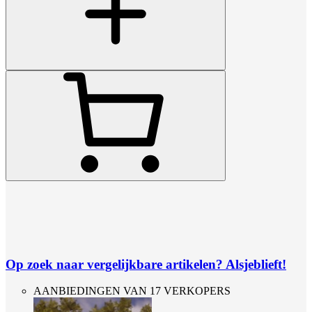
Op zoek naar vergelijkbare artikelen? Alsjeblieft!
AANBIEDINGEN VAN 17 VERKOPERS