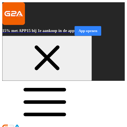
15% met APP15 bij 1e aankoop in de app
App openen