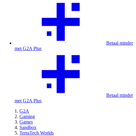
Betaal minder
met G2A Plus
Betaal minder
met G2A Plus
G2A
Gaming
Games
Sandbox
TerraTech Worlds