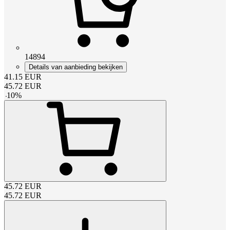
14894
Details van aanbieding bekijken
41.15
EUR
45.72
EUR
-
10
%
45.72
EUR
45.72
EUR