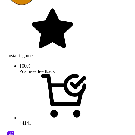
Instant_game
100
%
Positieve feedback
44141