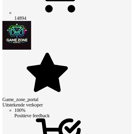
14894
Game_zone_portal
Uitstekende verkoper
100%
Positieve feedback