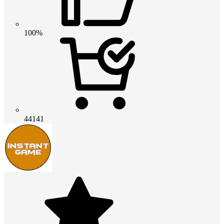
100%
44141