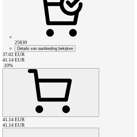
25839
Details van aanbieding bekijken
37.02
EUR
41.14
EUR
-
10
%
41.14
EUR
41.14
EUR