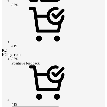
82%
419
K2
K2key_com
82%
Positieve feedback
419