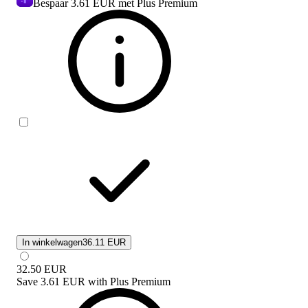
Bespaar
3.61 EUR
met Plus Premium
In winkelwagen
36.11 EUR
32.50
EUR
Save
3.61 EUR
with
Plus Premium