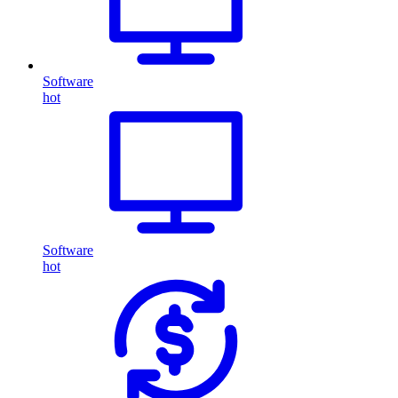
Software
hot
Software
hot