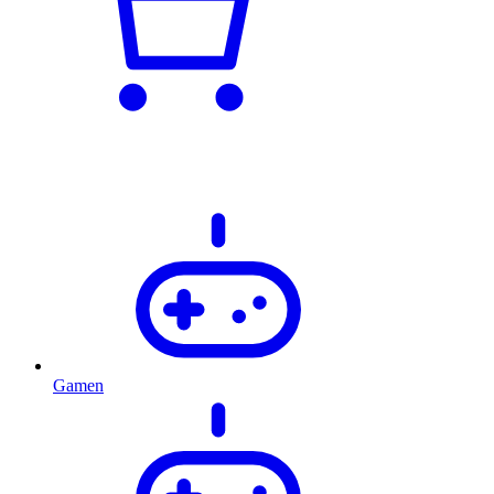
Gamen