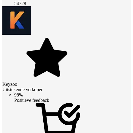
54728
Keyzoo
Uitstekende verkoper
98%
Positieve feedback