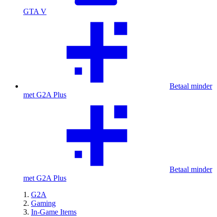
GTA V
Betaal minder
met G2A Plus
Betaal minder
met G2A Plus
G2A
Gaming
In-Game Items