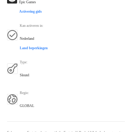
Epic Games
Activering gids
Kan activeren in
:
Nederland
Land beperkingen
Type
:
Sleutel
Regio
:
GLOBAL