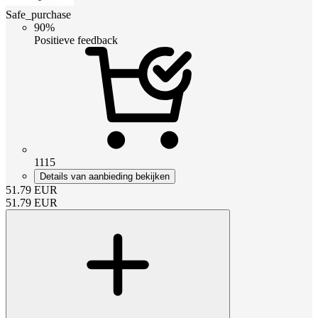
Safe_purchase
90%
Positieve feedback
1115
Details van aanbieding bekijken
51.79
EUR
51.79
EUR