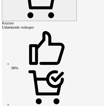
Keyzoo
Uitstekende verkoper
98%