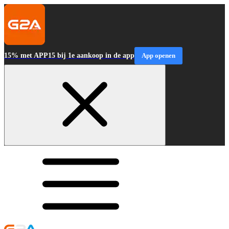
15% met APP15 bij 1e aankoop in de app
App openen