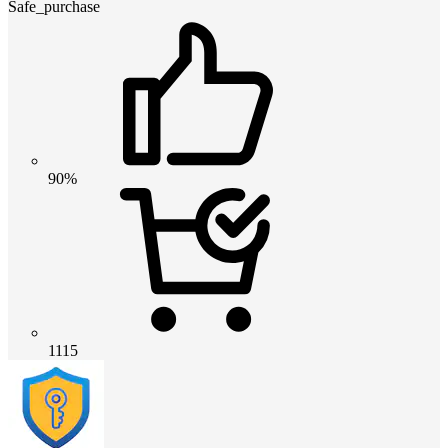
Safe_purchase
90%
1115