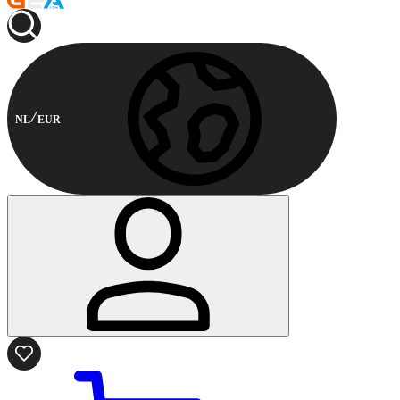
NL
EUR