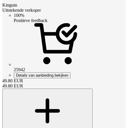
Kinguin
Uitstekende verkoper
100%
Positieve feedback
25942
Details van aanbieding bekijken
49.80
EUR
49.80
EUR