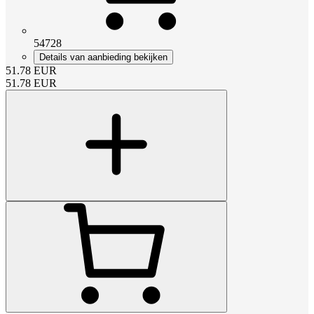
54728
Details van aanbieding bekijken
51.78
EUR
51.78
EUR