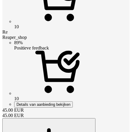
10
Re
Reaper_shop
89%
Positieve feedback
10
Details van aanbieding bekijken
45.00
EUR
45.00
EUR