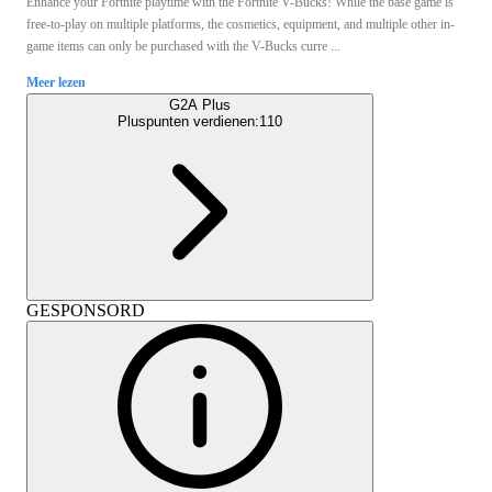
Enhance your Fortnite playtime with the Fortnite V-Bucks! While the base game is
free-to-play on multiple platforms, the cosmetics, equipment, and multiple other in-
game items can only be purchased with the V-Bucks curre ...
Meer lezen
G2A Plus
Pluspunten verdienen:
110
GESPONSORD