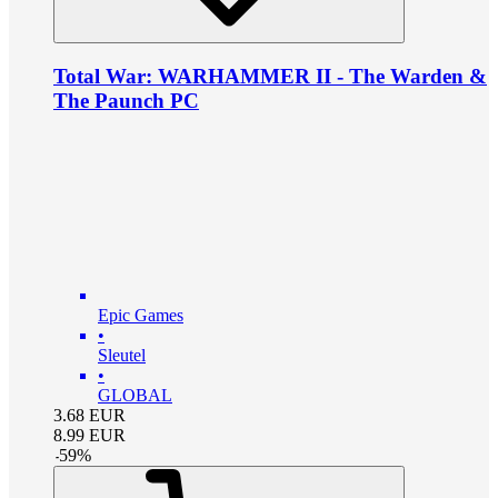
Total War: WARHAMMER II - The Warden &
The Paunch PC
Epic Games
•
Sleutel
•
GLOBAL
3.68
EUR
8.99
EUR
-
59
%