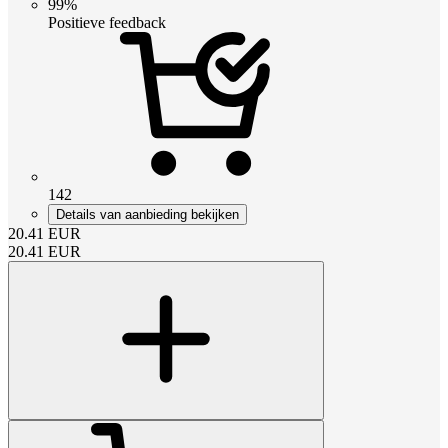
99%
Positieve feedback
142
Details van aanbieding bekijken
20.41
EUR
20.41
EUR