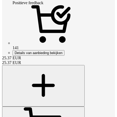
Positieve feedback
141
Details van aanbieding bekijken
25.37
EUR
25.37
EUR