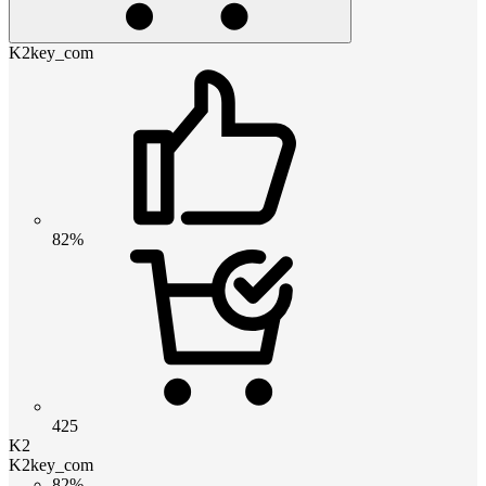
K2key_com
82%
425
K2
K2key_com
82%