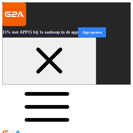
15% met APP15 bij 1e aankoop in de app
App openen