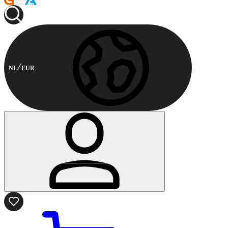
NL
EUR