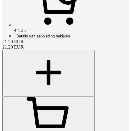
44135
Details van aanbieding bekijken
21.29
EUR
21.29
EUR