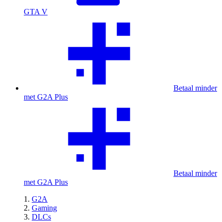
GTA V
Betaal minder
met G2A Plus
Betaal minder
met G2A Plus
G2A
Gaming
DLCs