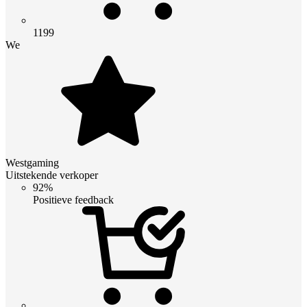
1199
We
Westgaming
Uitstekende verkoper
92%
Positieve feedback