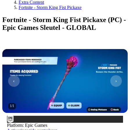
Extra Content
Fortnite - Storm King Fist Pickaxe
Fortnite - Storm King Fist Pickaxe (PC) -
Epic Games Sleutel - GLOBAL
1
/
1
Platform
:
Epic Games