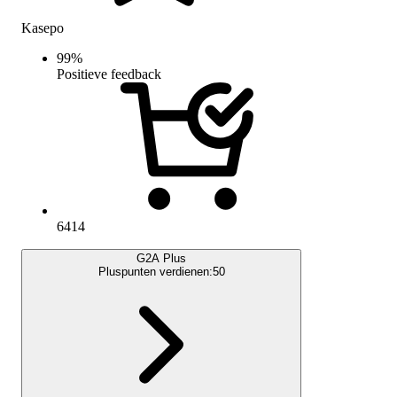
Kasepo
99
%
Positieve feedback
6414
G2A Plus
Pluspunten verdienen:
50