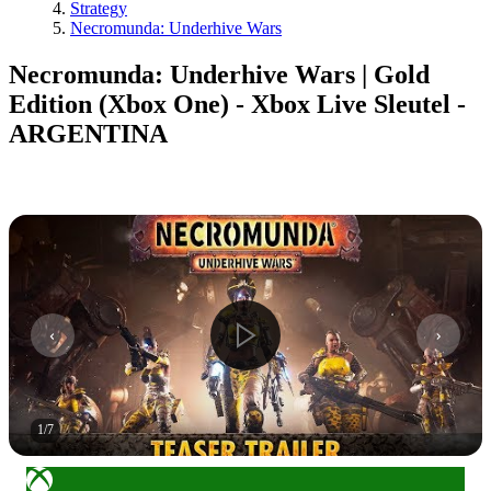
Strategy
Necromunda: Underhive Wars
Necromunda: Underhive Wars | Gold
Edition (Xbox One) - Xbox Live Sleutel -
ARGENTINA
1
/
7