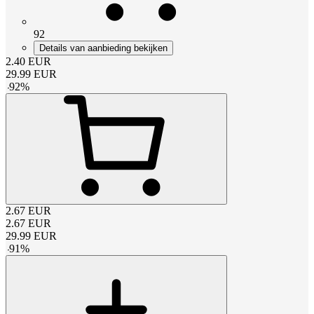
92
Details van aanbieding bekijken
2.40
EUR
29.99
EUR
-
92
%
2.67
EUR
2.67
EUR
29.99
EUR
-
91
%