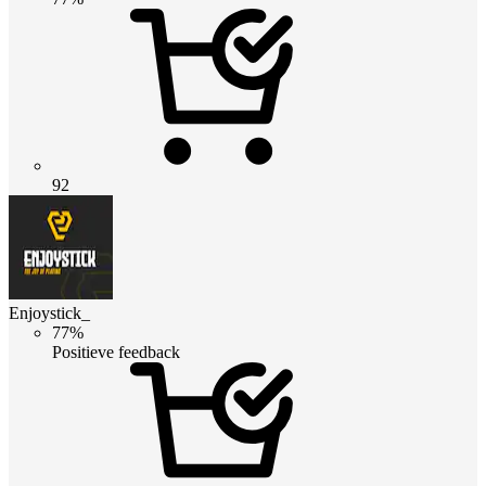
92
Enjoystick_
77%
Positieve feedback