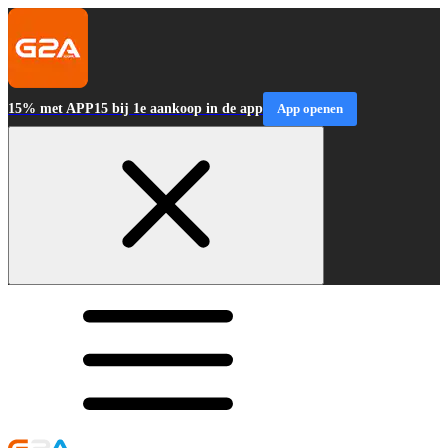
15% met APP15 bij 1e aankoop in de app
App openen