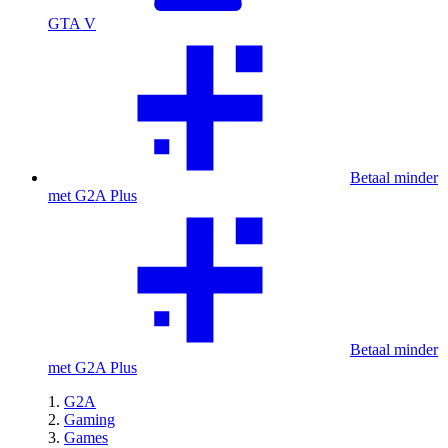
GTA V
Betaal minder
met G2A Plus
Betaal minder
met G2A Plus
G2A
Gaming
Games