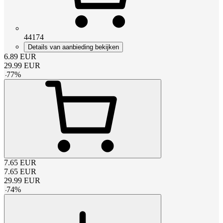
44174
Details van aanbieding bekijken
6.89
EUR
29.99
EUR
-
77
%
7.65
EUR
7.65
EUR
29.99
EUR
-
74
%