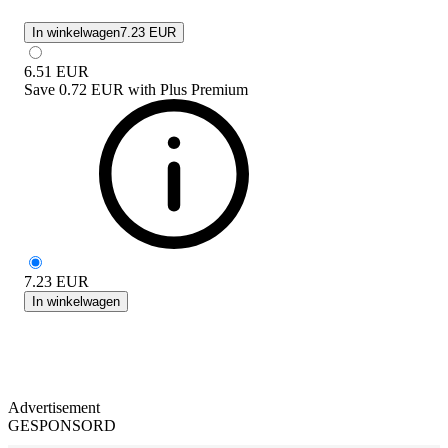
In winkelwagen
7.23 EUR
6.51
EUR
Save
0.72 EUR
with
Plus Premium
7.23
EUR
In winkelwagen
Advertisement
GESPONSORD