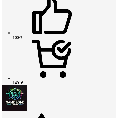
100%
14916