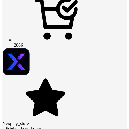
2886
Nexplay_store
Uitstekende verkoper