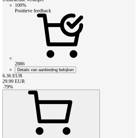
100%
Positieve feedback
2886
Details van aanbieding bekijken
6.36
EUR
29.99
EUR
-
79
%