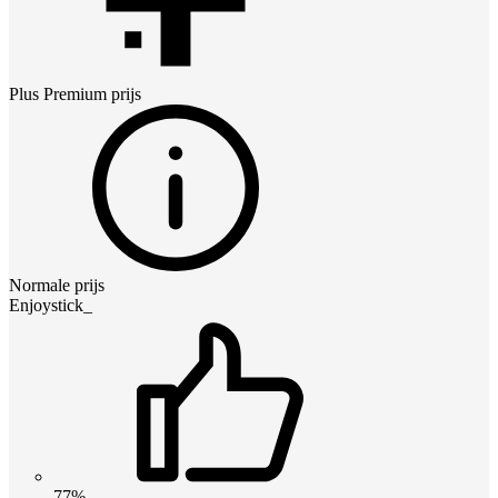
Plus Premium
prijs
Normale prijs
Enjoystick_
77%