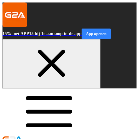
15% met APP15 bij 1e aankoop in de app
App openen