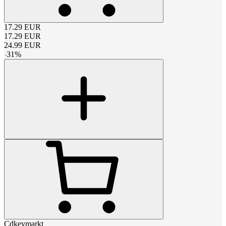
17.29
EUR
17.29
EUR
24.99
EUR
-
31
%
Cdkeymarkt