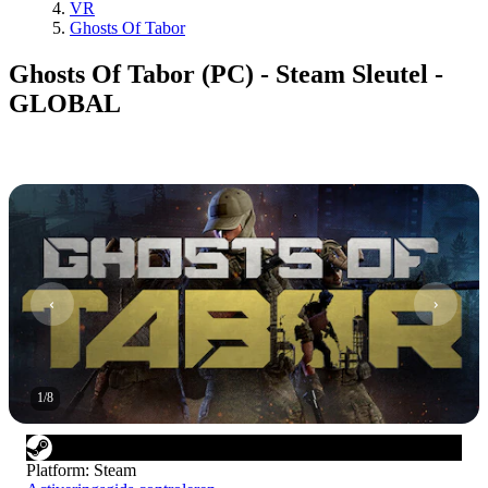
VR
Ghosts Of Tabor
Ghosts Of Tabor (PC) - Steam Sleutel -
GLOBAL
1
/
8
Platform
:
Steam