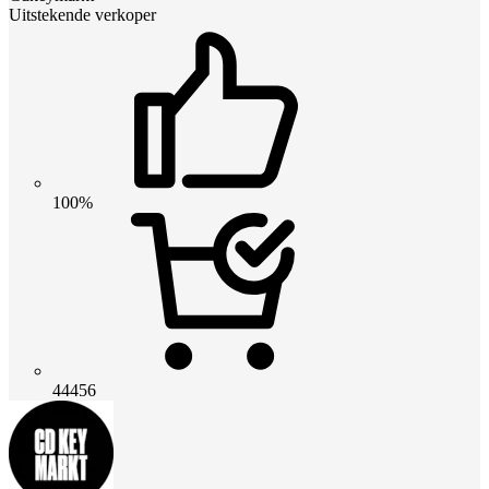
Uitstekende verkoper
100%
44456