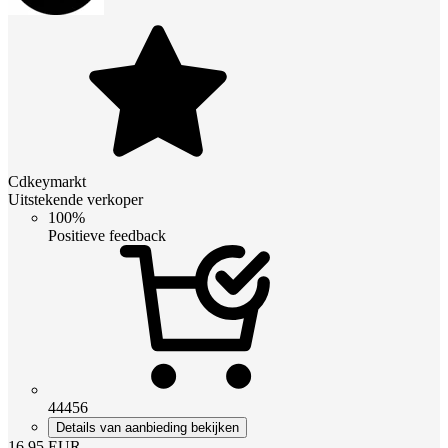
Cdkeymarkt
Uitstekende verkoper
100%
Positieve feedback
44456
Details van aanbieding bekijken
16.95
EUR