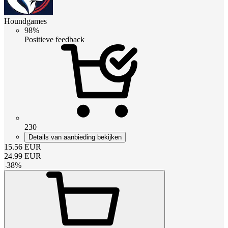
Houndgames
98%
Positieve feedback
230
Details van aanbieding bekijken
15.56
EUR
24.99
EUR
-
38
%