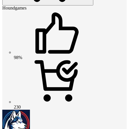
Houndgames
98%
230