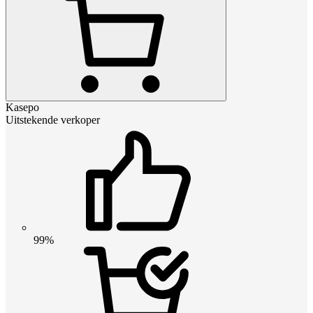
Kasepo
Uitstekende verkoper
99%