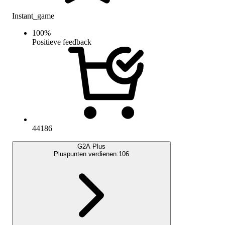
Instant_game
100
%
Positieve feedback
44186
G2A Plus
Pluspunten verdienen:
106