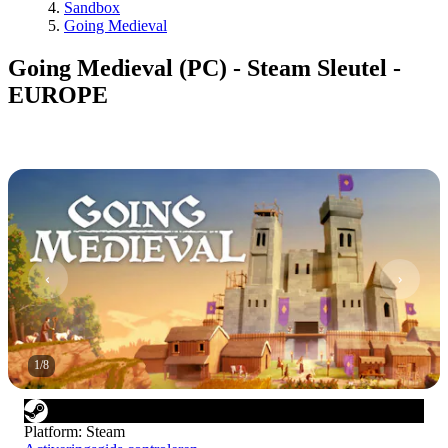
Sandbox
Going Medieval
Going Medieval (PC) - Steam Sleutel -
EUROPE
1
/
8
Platform
:
Steam