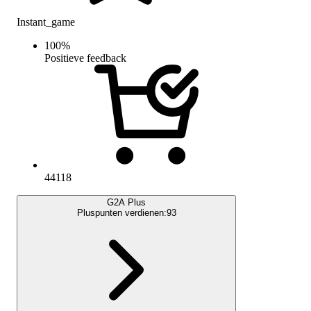
Instant_game
100
%
Positieve feedback
44118
G2A Plus
Pluspunten verdienen:
93