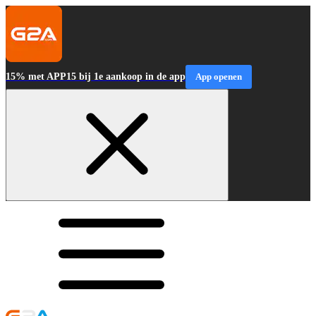
15% met APP15 bij 1e aankoop in de app
App openen