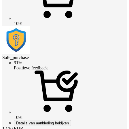
1091
Safe_purchase
91%
Positieve feedback
1091
Details van aanbieding bekijken
12.20
EUR