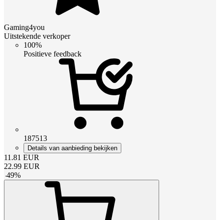
Gaming4you
Uitstekende verkoper
100%
Positieve feedback
187513
Details van aanbieding bekijken
11.81
EUR
22.99
EUR
-
49
%