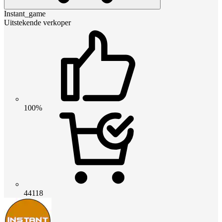
Instant_game
Uitstekende verkoper
100%
44118