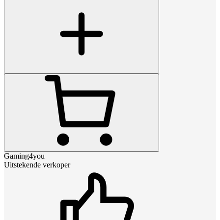
Gaming4you
Uitstekende verkoper