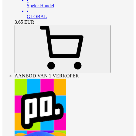
•
Speler Handel
•
GLOBAL
3.65
EUR
AANBOD VAN 1 VERKOPER