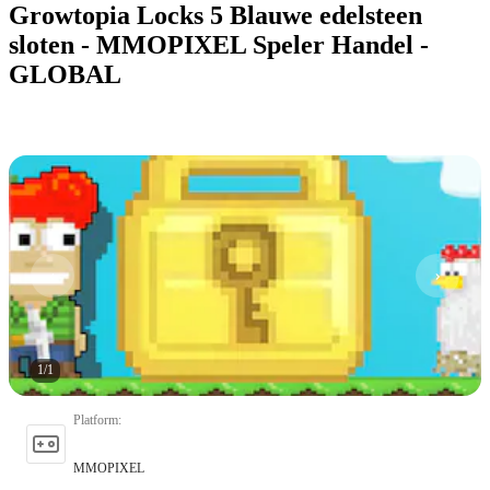
Growtopia Locks 5 Blauwe edelsteen
sloten - MMOPIXEL Speler Handel -
GLOBAL
1
/
1
Platform
:
MMOPIXEL