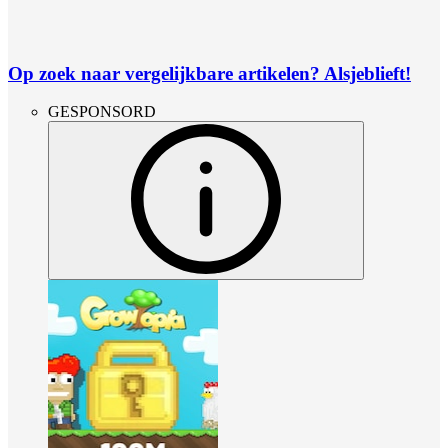
Op zoek naar vergelijkbare artikelen? Alsjeblieft!
GESPONSORD