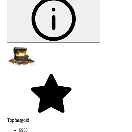
Topfastgold
99
%