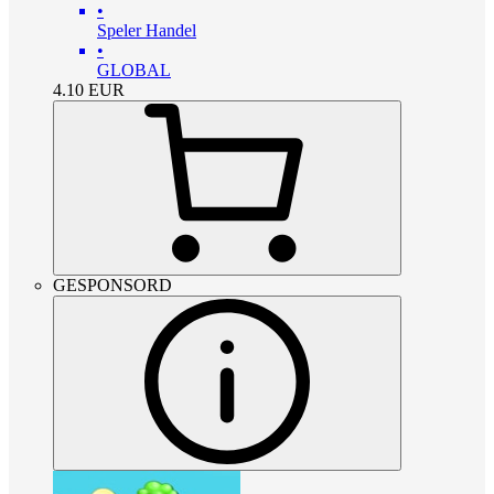
•
Speler Handel
•
GLOBAL
4.10
EUR
GESPONSORD