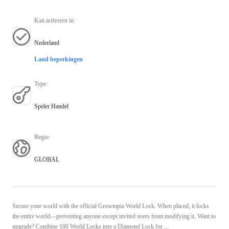
Kan activeren in
:
Nederland
Land beperkingen
Type
:
Speler Handel
Regio
:
GLOBAL
Secure your world with the official Growtopia World Lock. When placed, it locks
the entire world—preventing anyone except invited users from modifying it. Want to
upgrade? Combine 100 World Locks into a Diamond Lock for ...