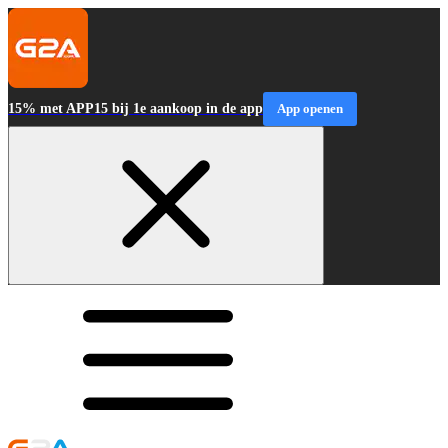
15% met APP15 bij 1e aankoop in de app
App openen