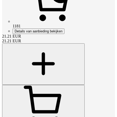
1181
Details van aanbieding bekijken
21.21
EUR
21.21
EUR