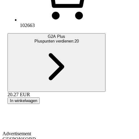
102663
G2A Plus
Pluspunten verdienen:
20
20.27
EUR
In winkelwagen
Advertisement