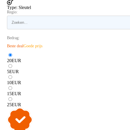
Type
:
Sleutel
Regio:
Bedrag:
Beste deal
Goede prijs
20
EUR
5
EUR
10
EUR
15
EUR
25
EUR