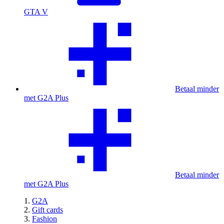
GTA V
Betaal minder
met G2A Plus
Betaal minder
met G2A Plus
G2A
Gift cards
Fashion