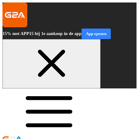
15% met APP15 bij 1e aankoop in de app
App openen