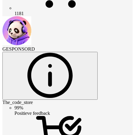
1181
GESPONSORD
The_code_store
99%
Positieve feedback