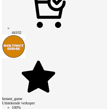
44102
Instant_game
Uitstekende verkoper
100%