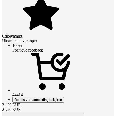
Cdkeymarkt
Uitstekende verkoper
100%
Positieve feedback
44414
Details van aanbieding bekijken
21.20
EUR
21.20
EUR