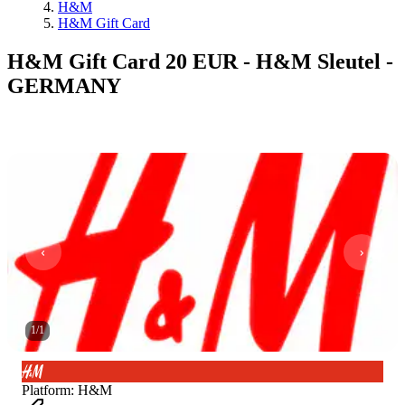
H&M
H&M Gift Card
H&M Gift Card 20 EUR - H&M Sleutel -
GERMANY
1
/
1
Platform
:
H&M