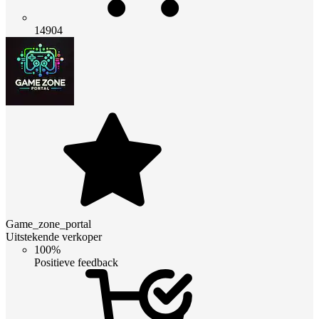
14904
Game_zone_portal
Uitstekende verkoper
100%
Positieve feedback