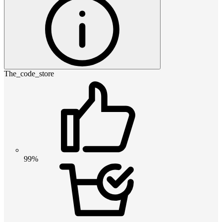
The_code_store
99%