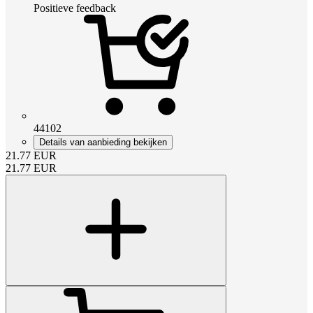
Positieve feedback
44102
Details van aanbieding bekijken
21.77
EUR
21.77
EUR