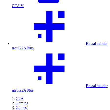
GTA V
Betaal minder
met G2A Plus
Betaal minder
met G2A Plus
G2A
Gaming
Games