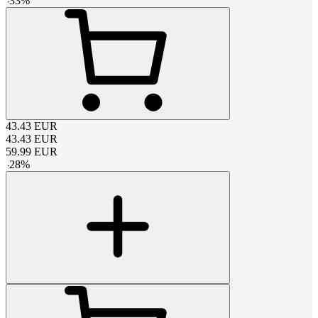
-
33
%
43.43
EUR
43.43
EUR
59.99
EUR
-
28
%