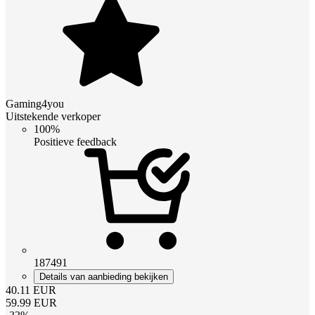
Gaming4you
Uitstekende verkoper
100%
Positieve feedback
187491
Details van aanbieding bekijken
40.11
EUR
59.99
EUR