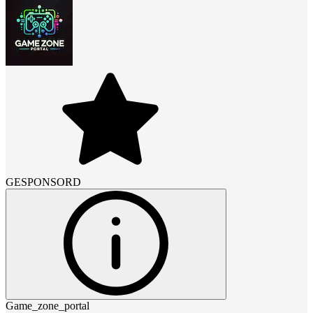
GESPONSORD
Game_zone_portal