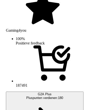
Gaming4you
100
%
Positieve feedback
187491
G2A Plus
Pluspunten verdienen:
180