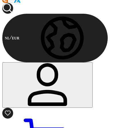
NL
EUR