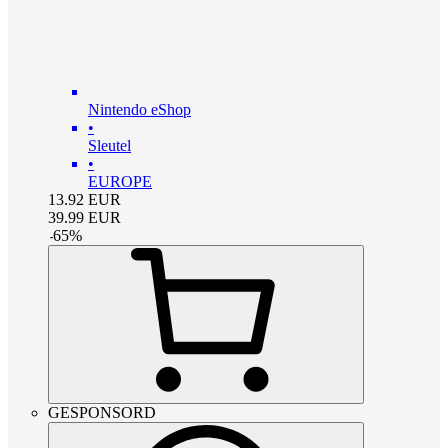
Nintendo eShop
•
Sleutel
•
EUROPE
13.92
EUR
39.99
EUR
-
65
%
GESPONSORD