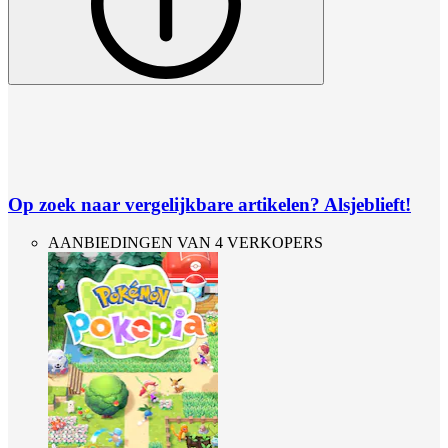
Op zoek naar vergelijkbare artikelen? Alsjeblieft!
AANBIEDINGEN VAN 4 VERKOPERS