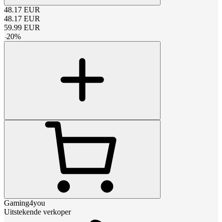
48.17
EUR
48.17
EUR
59.99
EUR
-
20
%
Gaming4you
Uitstekende verkoper