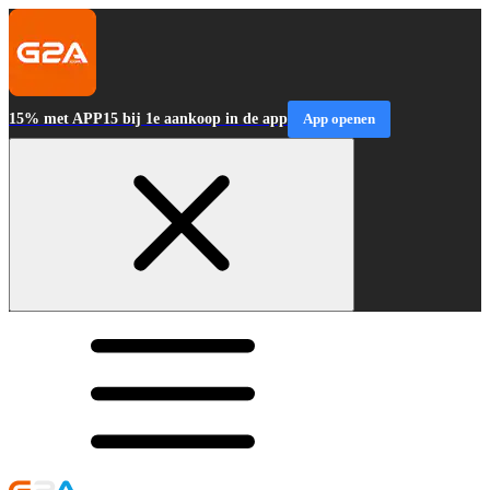
15% met APP15 bij 1e aankoop in de app
App openen