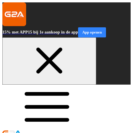
15% met APP15 bij 1e aankoop in de app
App openen