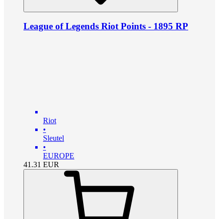
League of Legends Riot Points - 1895 RP
Riot
•
Sleutel
•
EUROPE
41.31
EUR