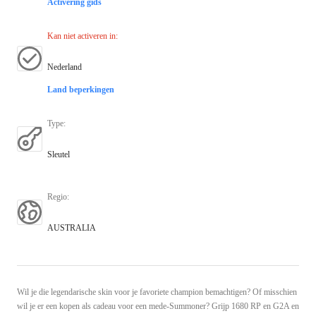
Activering gids
Kan niet activeren in
:
Nederland
Land beperkingen
Type
:
Sleutel
Regio
:
AUSTRALIA
Wil je die legendarische skin voor je favoriete champion bemachtigen? Of misschien
wil je er een kopen als cadeau voor een mede-Summoner? Grijp 1680 RP en G2A en