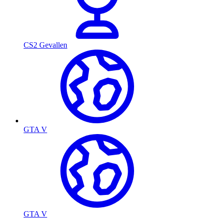
CS2 Gevallen
GTA V
GTA V