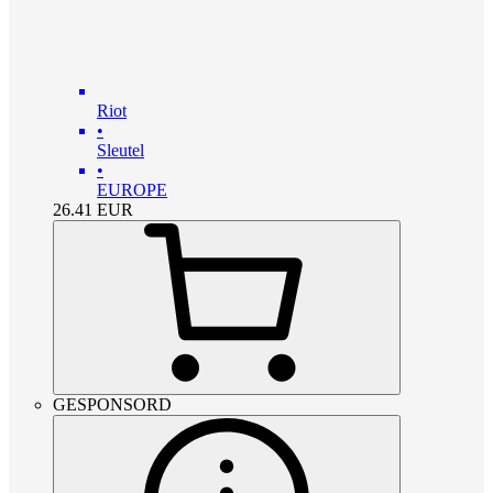
Riot
•
Sleutel
•
EUROPE
26.41
EUR
GESPONSORD