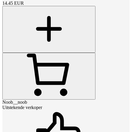
14.45
EUR
Noob__noob
Uitstekende verkoper