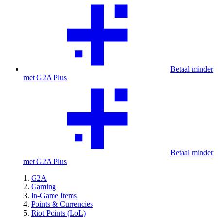
Betaal minder
met G2A Plus
Betaal minder
met G2A Plus
G2A
Gaming
In-Game Items
Points & Currencies
Riot Points (LoL)