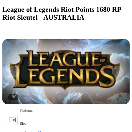
League of Legends Riot Points 1680 RP -
Riot Sleutel - AUSTRALIA
1
/
10
Platform
:
Riot