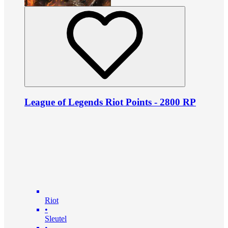
League of Legends Riot Points - 2800 RP
Riot
•
Sleutel
•