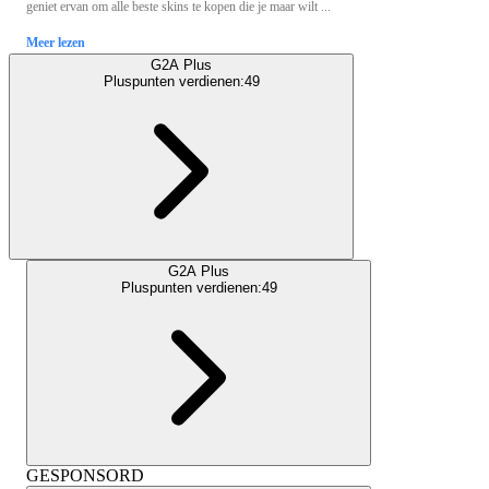
geniet ervan om alle beste skins te kopen die je maar wilt ...
Meer lezen
G2A Plus
Pluspunten verdienen:
49
G2A Plus
Pluspunten verdienen:
49
GESPONSORD