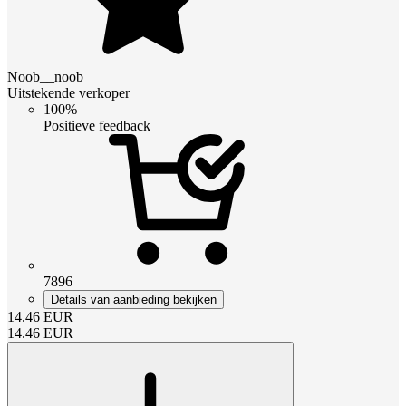
Noob__noob
Uitstekende verkoper
100%
Positieve feedback
7896
Details van aanbieding bekijken
14.46
EUR
14.46
EUR