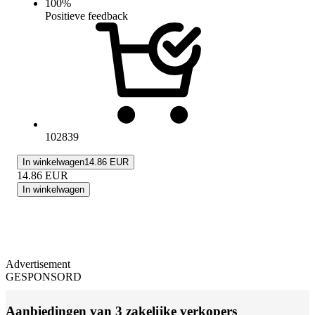
100
%
Positieve feedback
102839
In winkelwagen
14.86 EUR
14.86
EUR
In winkelwagen
Advertisement
GESPONSORD
Aanbiedingen van 3 zakelijke verkopers