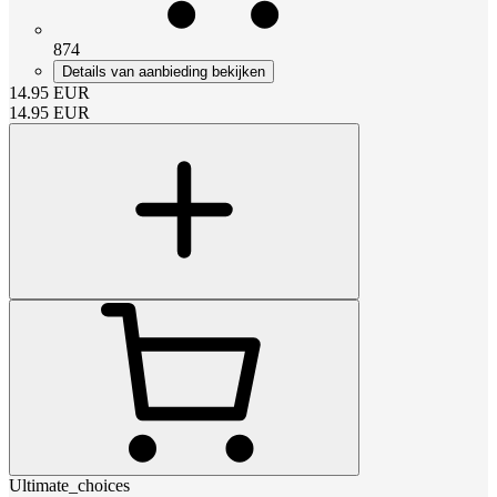
874
Details van aanbieding bekijken
14.95
EUR
14.95
EUR
Ultimate_choices