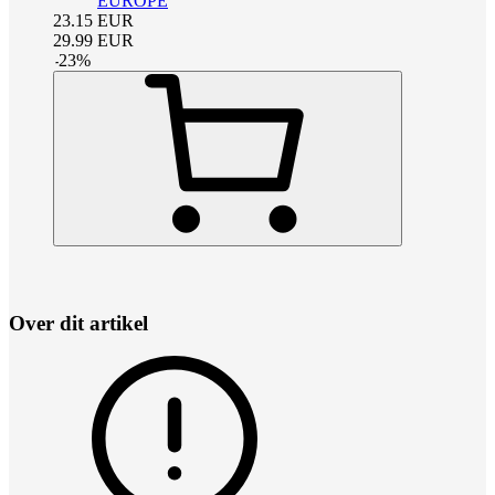
EUROPE
23.15
EUR
29.99
EUR
-
23
%
Over dit artikel