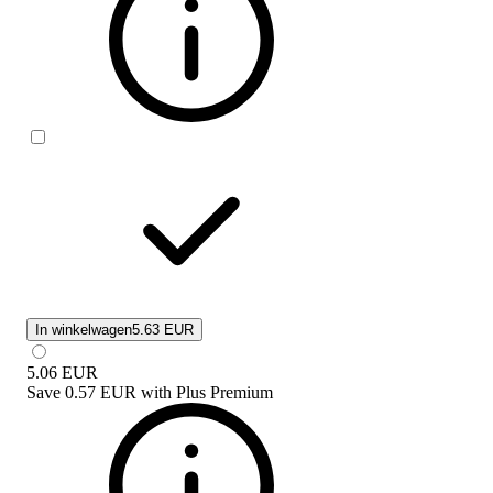
In winkelwagen
5.63 EUR
5.06
EUR
Save
0.57 EUR
with
Plus Premium