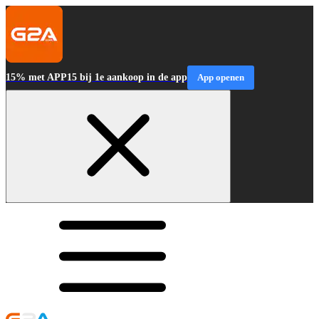
15% met APP15 bij 1e aankoop in de app
App openen