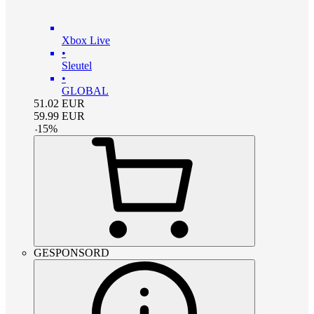
Xbox Live
•
Sleutel
•
GLOBAL
51.02
EUR
59.99
EUR
-
15
%
GESPONSORD