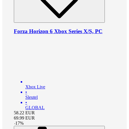
Forza Horizon 6 Xbox Series X/S, PC
Xbox Live
•
Sleutel
•
GLOBAL
58.22
EUR
69.99
EUR
-
17
%