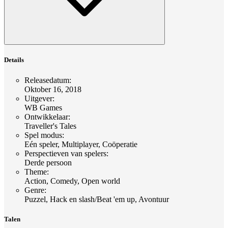
Details
Releasedatum
:
Oktober 16, 2018
Uitgever
:
WB Games
Ontwikkelaar
:
Traveller's Tales
Spel modus
:
Eén speler, Multiplayer, Coöperatie
Perspectieven van spelers
:
Derde persoon
Theme
:
Action, Comedy, Open world
Genre
:
Puzzel, Hack en slash/Beat 'em up, Avontuur
Talen