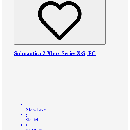
Subnautica 2 Xbox Series X/S, PC
Xbox Live
•
Sleutel
•