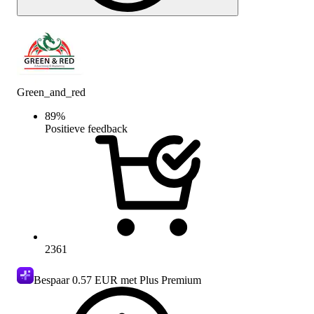
Green_and_red
89
%
Positieve feedback
2361
Bespaar
0.57 EUR
met Plus Premium