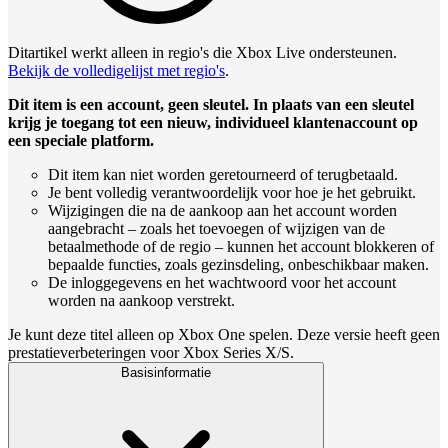
Ditartikel werkt alleen in regio's die Xbox Live ondersteunen.
Bekijk de volledigelijst met regio's
.
Dit item is een account, geen sleutel. In plaats van een sleutel
krijg je toegang tot een nieuw, individueel klantenaccount op
een speciale platform.
Dit item kan niet worden geretourneerd of terugbetaald.
Je bent volledig verantwoordelijk voor hoe je het gebruikt.
Wijzigingen die na de aankoop aan het account worden
aangebracht – zoals het toevoegen of wijzigen van de
betaalmethode of de regio – kunnen het account blokkeren of
bepaalde functies, zoals gezinsdeling, onbeschikbaar maken.
De inloggegevens en het wachtwoord voor het account
worden na aankoop verstrekt.
Je kunt deze titel alleen op Xbox One spelen. Deze versie heeft geen
prestatieverbeteringen voor Xbox Series X/S.
Basisinformatie