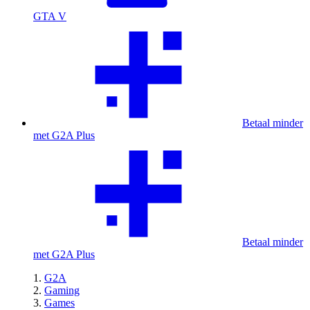
GTA V
Betaal minder
met G2A Plus
Betaal minder
met G2A Plus
G2A
Gaming
Games