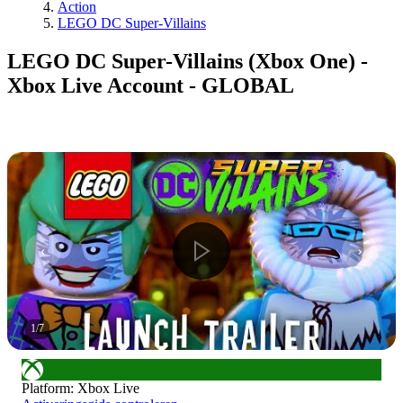
Action
LEGO DC Super-Villains
LEGO DC Super-Villains (Xbox One) -
Xbox Live Account - GLOBAL
1
/
7
Platform
:
Xbox Live