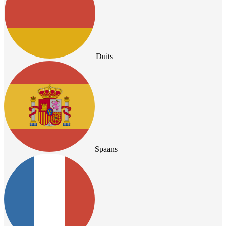
Duits
Spaans