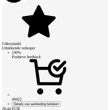
Cdkeymarkt
Uitstekende verkoper
100%
Positieve feedback
44422
Details van aanbieding bekijken
28.44
EUR