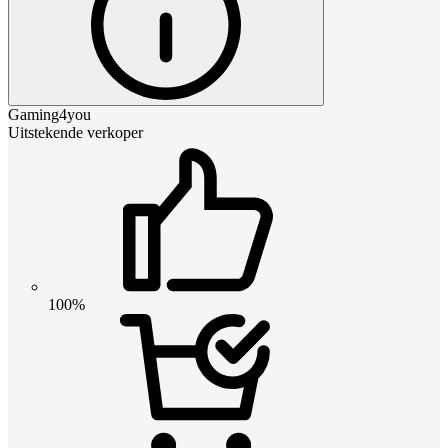
Gaming4you
Uitstekende verkoper
100%