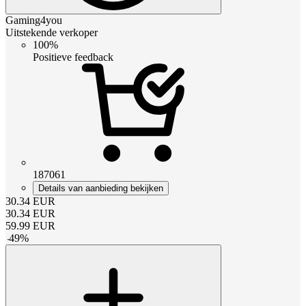
Gaming4you
Uitstekende verkoper
100%
Positieve feedback
187061
Details van aanbieding bekijken
30.34
EUR
30.34
EUR
59.99
EUR
-
49
%