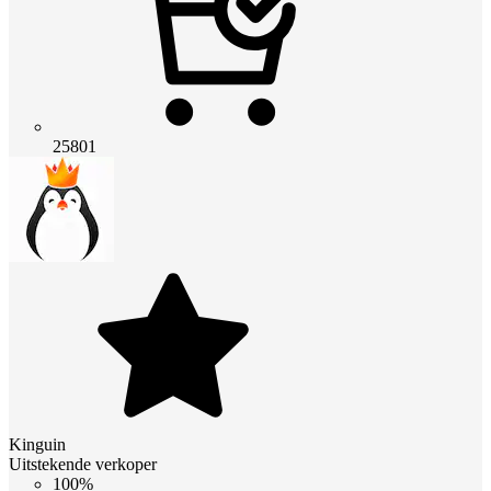
25801
Kinguin
Uitstekende verkoper
100%