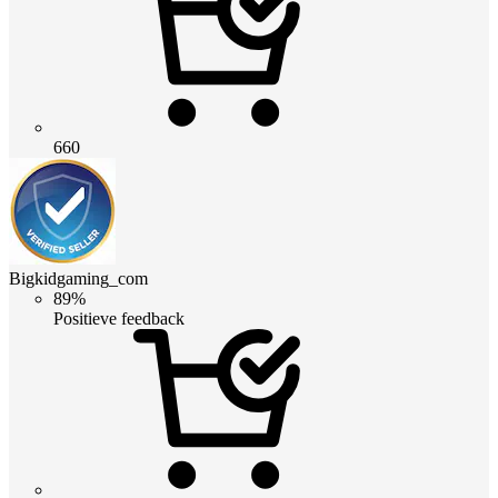
660
Bigkidgaming_com
89%
Positieve feedback