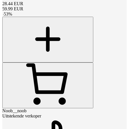
28.44
EUR
59.99
EUR
-
53
%
Noob__noob
Uitstekende verkoper