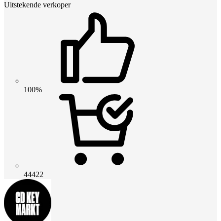
Uitstekende verkoper
100%
44422