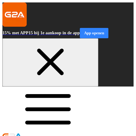
15% met APP15 bij 1e aankoop in de app
App openen