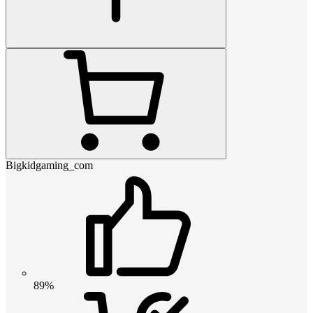
Bigkidgaming_com
89%