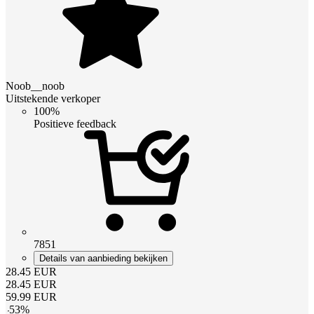
Noob__noob
Uitstekende verkoper
100%
Positieve feedback
7851
Details van aanbieding bekijken
28.45
EUR
28.45
EUR
59.99
EUR
-
53
%