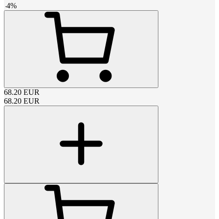
-
4
%
68.20
EUR
68.20
EUR