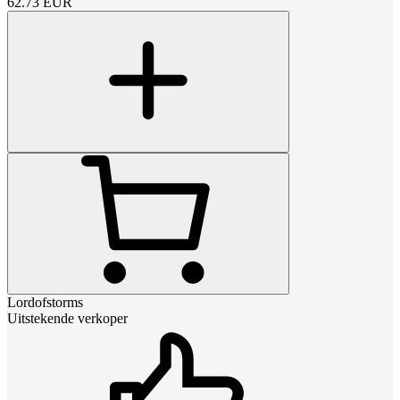
62.73
EUR
Lordofstorms
Uitstekende verkoper