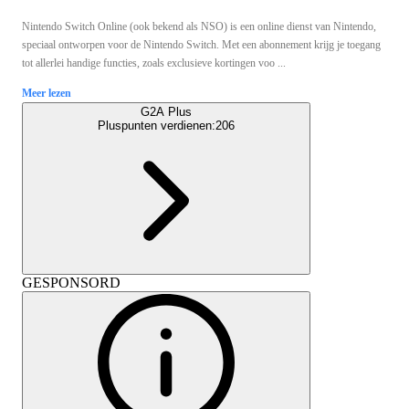
Nintendo Switch Online (ook bekend als NSO) is een online dienst van Nintendo,
speciaal ontworpen voor de Nintendo Switch. Met een abonnement krijg je toegang
tot allerlei handige functies, zoals exclusieve kortingen voo ...
Meer lezen
G2A Plus
Pluspunten verdienen:
206
GESPONSORD