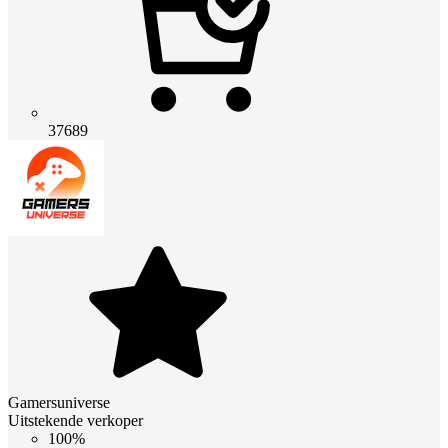
37689
Gamersuniverse
Uitstekende verkoper
100%