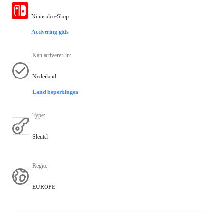
Nintendo eShop
Activering gids
Kan activeren in
:
Nederland
Land beperkingen
Type
:
Sleutel
Regio
:
EUROPE