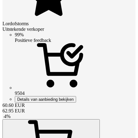
Lordofstorms
Uitstekende verkoper
99%
Positieve feedback
9504
Details van aanbieding bekijken
60.60
EUR
62.95
EUR
-
4
%