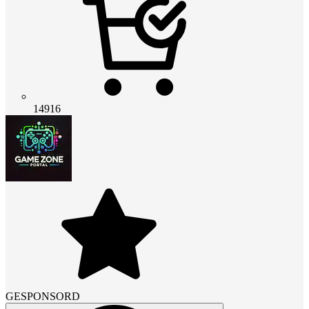
14916
GESPONSORD