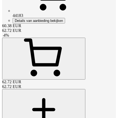
44183
Details van aanbieding bekijken
60.38
EUR
62.72
EUR
-
4
%
62.72
EUR
62.72
EUR