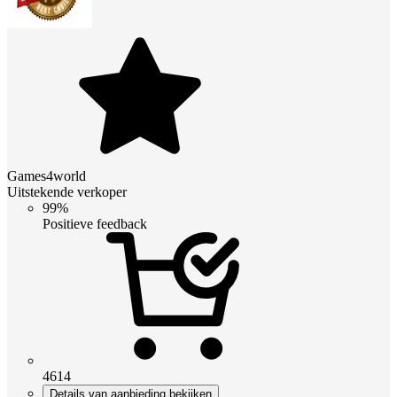
Games4world
Uitstekende verkoper
99%
Positieve feedback
4614
Details van aanbieding bekijken