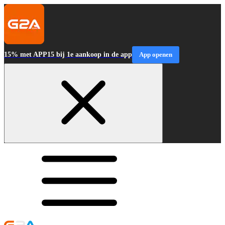
15% met APP15 bij 1e aankoop in de app
App openen