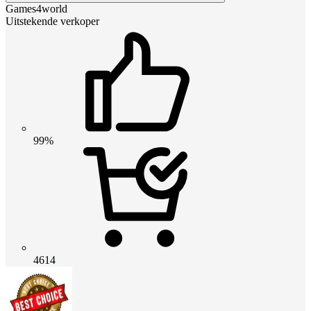
Games4world
Uitstekende verkoper
99%
4614