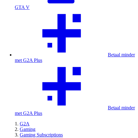
GTA V
Betaal minder
met G2A Plus
Betaal minder
met G2A Plus
G2A
Gaming
Gaming Subscriptions