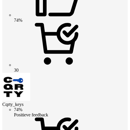
74%
30
Cqrty_keys
74%
Positieve feedback