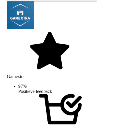
Gamextra
97
%
Positieve feedback