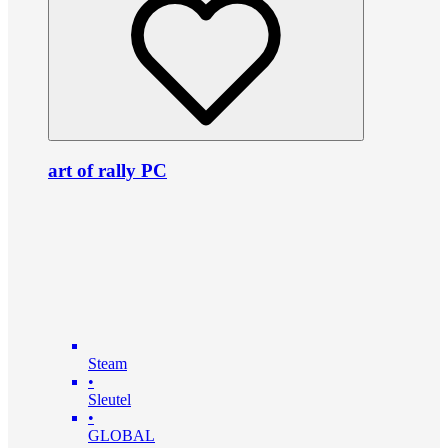
art of rally PC
Steam
•
Sleutel
•
GLOBAL