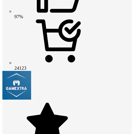
97%
24123