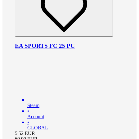
EA SPORTS FC 25 PC
Steam
•
Account
•
GLOBAL
5.52
EUR
69.99
EUR