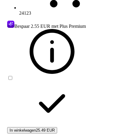
24123
Bespaar
2.55 EUR
met Plus Premium
In winkelwagen
25.49 EUR