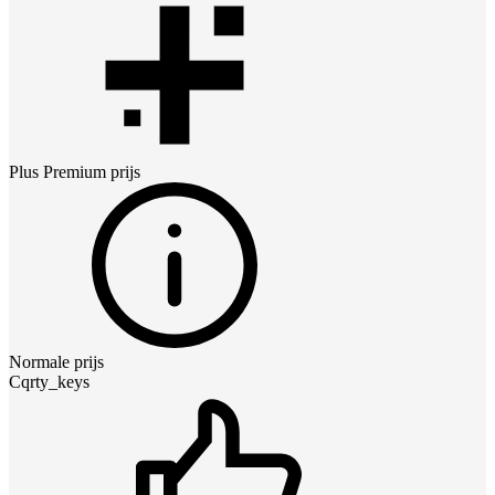
Plus Premium
prijs
Normale prijs
Cqrty_keys