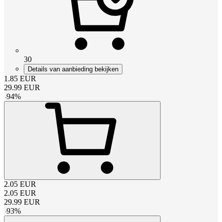
30
Details van aanbieding bekijken
1.85
EUR
29.99
EUR
-
94
%
2.05
EUR
2.05
EUR
29.99
EUR
-
93
%