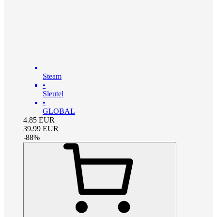
Steam
•
Sleutel
•
GLOBAL
4.85
EUR
39.99
EUR
-
88
%