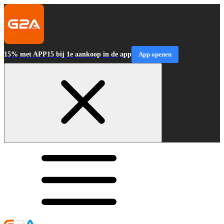
15% met APP15 bij 1e aankoop in de app
App openen