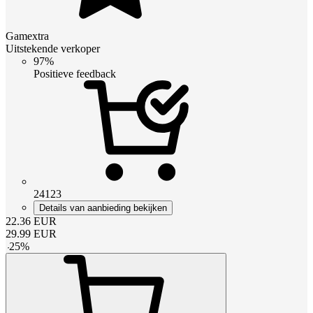
Gamextra
Uitstekende verkoper
97%
Positieve feedback
24123
Details van aanbieding bekijken
22.36
EUR
29.99
EUR
-
25
%