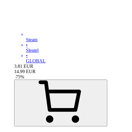
Steam
•
Sleutel
•
GLOBAL
3.81
EUR
14.99
EUR
-
75
%