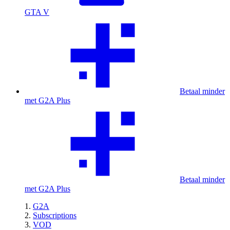
GTA V
Betaal minder
met G2A Plus
Betaal minder
met G2A Plus
G2A
Subscriptions
VOD