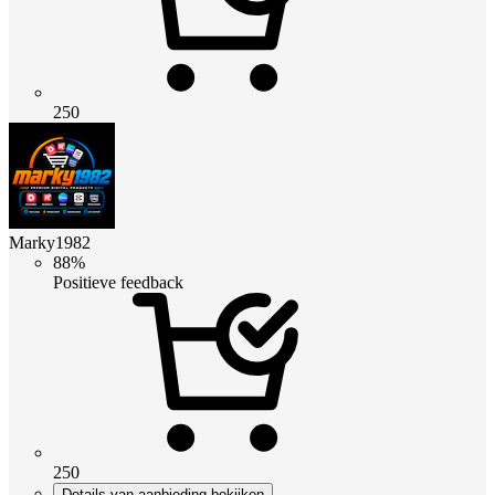
250
Marky1982
88%
Positieve feedback
250
Details van aanbieding bekijken