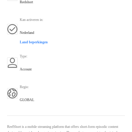
Reelshort
Kan activeren in
:
Nederland
Land beperkingen
Type
:
Account
Regio
:
GLOBAL
ReelShort is a mobile streaming platform that offers short‑form episodic content