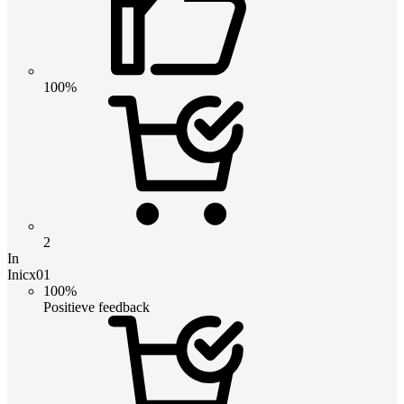
100%
2
In
Inicx01
100%
Positieve feedback