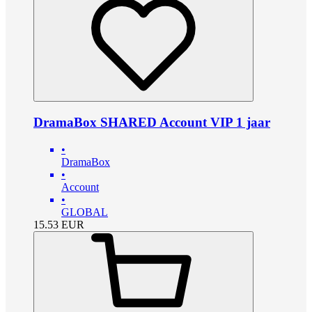
DramaBox SHARED Account VIP 1 jaar
•
DramaBox
•
Account
•
GLOBAL
15.53
EUR