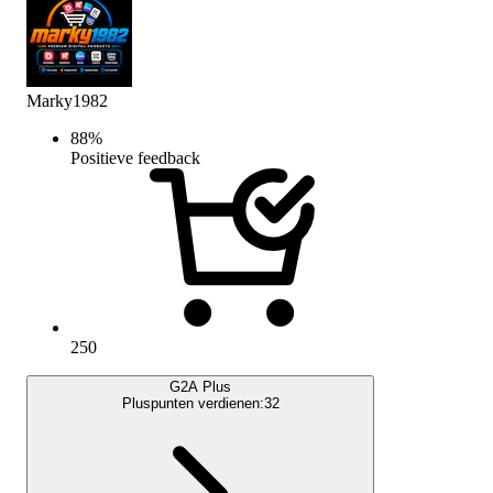
Marky1982
88
%
Positieve feedback
250
G2A Plus
Pluspunten verdienen:
32