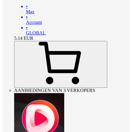
•
Max
•
Account
•
GLOBAL
5.14
EUR
AANBIEDINGEN VAN 3 VERKOPERS