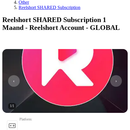
Other
Reelshort SHARED Subscription
Reelshort SHARED Subscription 1
Maand - Reelshort Account - GLOBAL
1
/
1
Platform
: