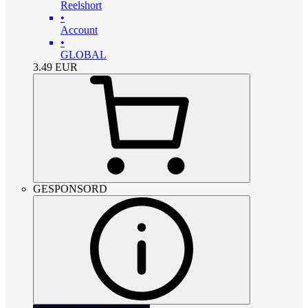
Reelshort
•
Account
•
GLOBAL
3.49
EUR
GESPONSORD