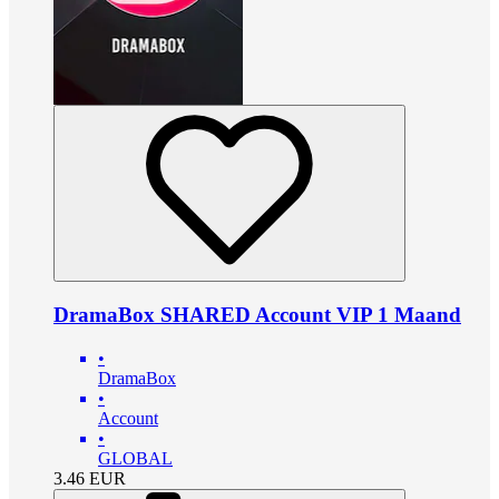
DramaBox SHARED Account VIP 1 Maand
•
DramaBox
•
Account
•
GLOBAL
3.46
EUR