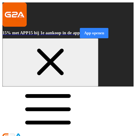
15% met APP15 bij 1e aankoop in de app
App openen