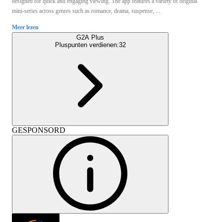
designed for quick and engaging viewing. The app features a variety of original
mini‑series across genres such as romance, drama, suspense, ...
Meer lezen
G2A Plus
Pluspunten verdienen:
32
GESPONSORD