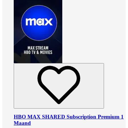
HBO MAX SHARED Subscription Premium 1
Maand