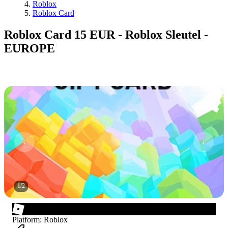
Roblox
Roblox Card
Roblox Card 15 EUR - Roblox Sleutel -
EUROPE
1
/
2
Platform
:
Roblox