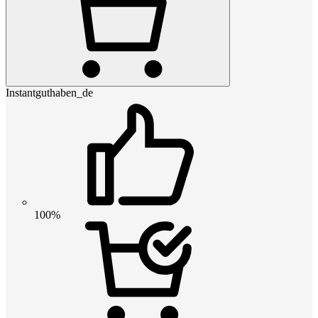
Instantguthaben_de
100%