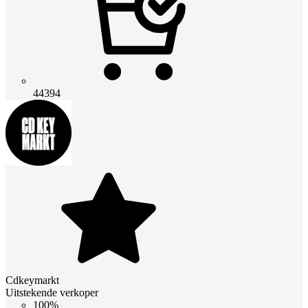
44394
Cdkeymarkt
Uitstekende verkoper
100%