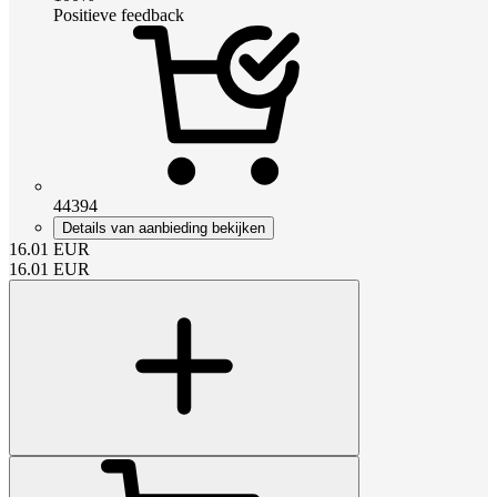
Positieve feedback
44394
Details van aanbieding bekijken
16.01
EUR
16.01
EUR