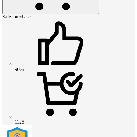
Safe_purchase
90%
1125