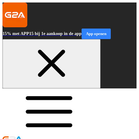
15% met APP15 bij 1e aankoop in de app
App openen