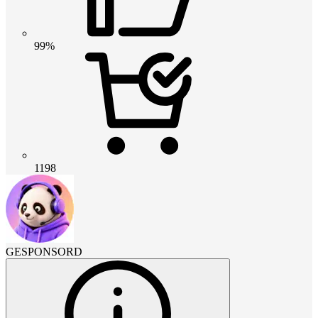
99%
1198
GESPONSORD