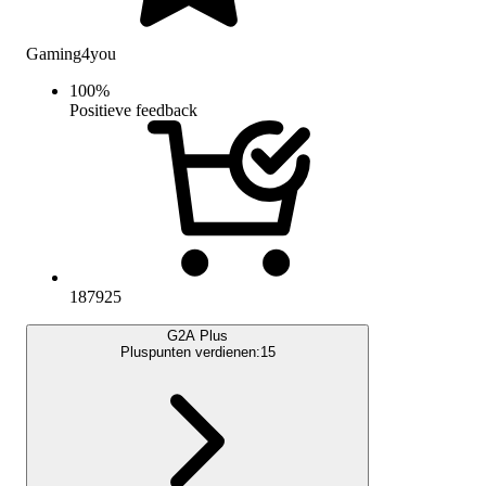
Gaming4you
100
%
Positieve feedback
187925
G2A Plus
Pluspunten verdienen:
15