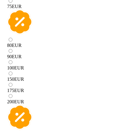
75
EUR
80
EUR
90
EUR
100
EUR
150
EUR
175
EUR
200
EUR