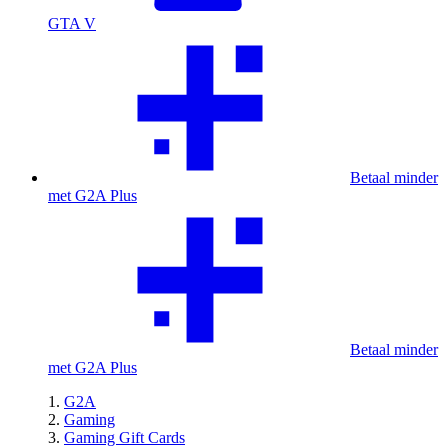
GTA V
Betaal minder
met G2A Plus
Betaal minder
met G2A Plus
G2A
Gaming
Gaming Gift Cards