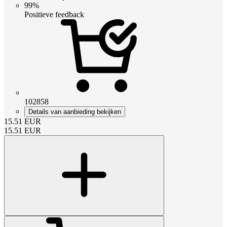
99%
Positieve feedback
102858
Details van aanbieding bekijken
15.51
EUR
15.51
EUR