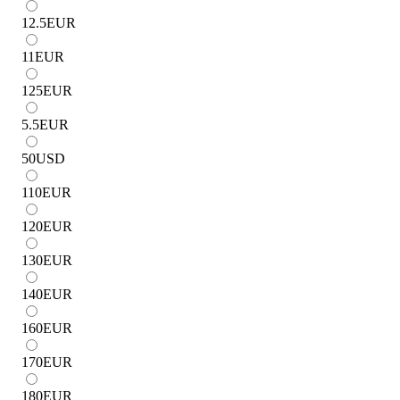
12.5
EUR
11
EUR
125
EUR
5.5
EUR
50
USD
110
EUR
120
EUR
130
EUR
140
EUR
160
EUR
170
EUR
180
EUR