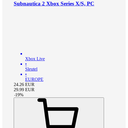
Subnautica 2 Xbox Series X/S, PC
Xbox Live
•
Sleutel
•
EUROPE
24.26
EUR
29.99
EUR
-
19
%