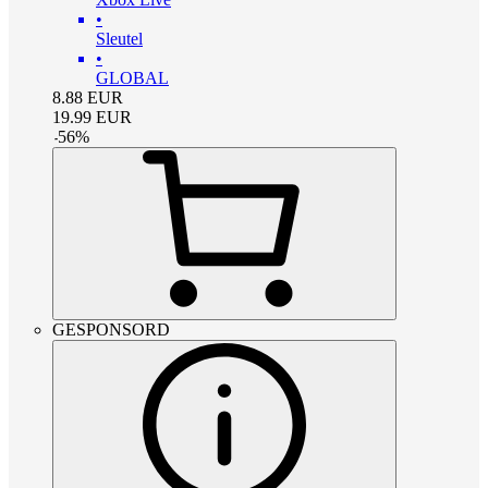
•
Sleutel
•
GLOBAL
8.88
EUR
19.99
EUR
-
56
%
GESPONSORD