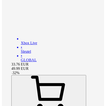
Xbox Live
•
Sleutel
•
GLOBAL
33.76
EUR
49.99
EUR
-
32
%