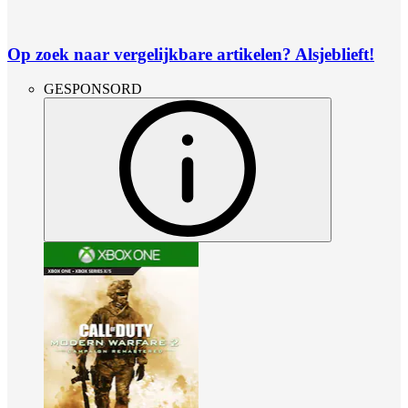
Op zoek naar vergelijkbare artikelen? Alsjeblieft!
GESPONSORD