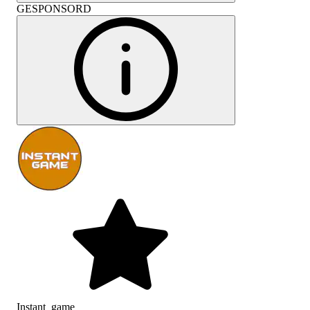
GESPONSORD
Instant_game