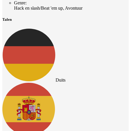
Genre
:
Hack en slash/Beat 'em up, Avontuur
Talen
Duits