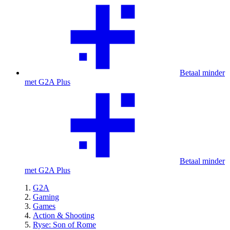
Betaal minder
met G2A Plus
Betaal minder
met G2A Plus
G2A
Gaming
Games
Action & Shooting
Ryse: Son of Rome