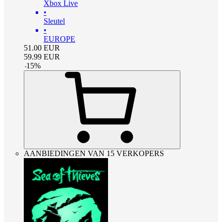
Xbox Live
•
Sleutel
•
EUROPE
51.00
EUR
59.99
EUR
-
15
%
AANBIEDINGEN VAN 15 VERKOPERS