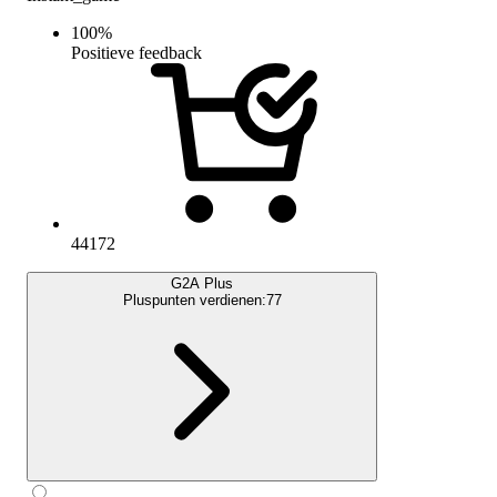
100
%
Positieve feedback
44172
G2A Plus
Pluspunten verdienen:
77