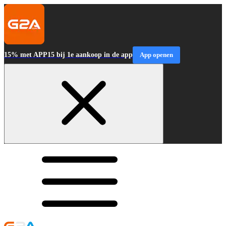
15% met APP15 bij 1e aankoop in de app
App openen