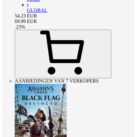
•
GLOBAL
54.23
EUR
69.99
EUR
-
23
%
AANBIEDINGEN VAN 7 VERKOPERS