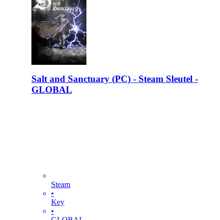
Salt and Sanctuary (PC) - Steam Sleutel -
GLOBAL
Steam
•
Key
•
GLOBAL