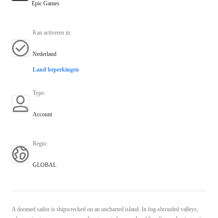
Epic Games
Kan activeren in
:
Nederland
Land beperkingen
Type
:
Account
Regio
:
GLOBAL
A doomed sailor is shipwrecked on an uncharted island. In fog-shrouded valleys,