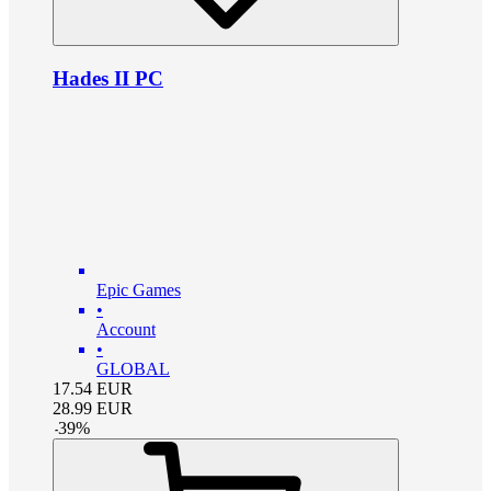
Hades II PC
Epic Games
•
Account
•
GLOBAL
17.54
EUR
28.99
EUR
-
39
%