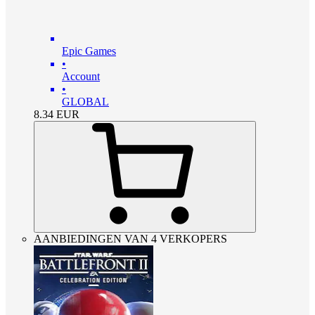
Epic Games
•
Account
•
GLOBAL
8.34
EUR
AANBIEDINGEN VAN 4 VERKOPERS