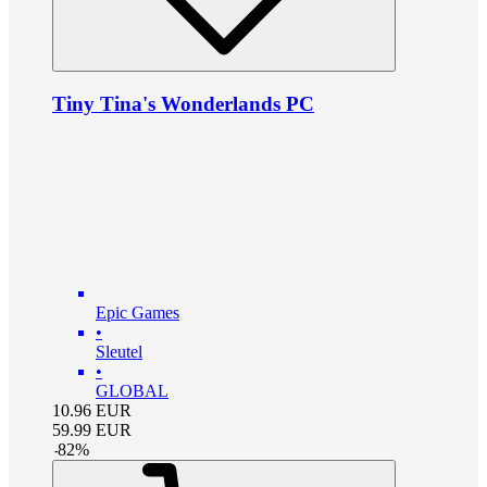
Tiny Tina's Wonderlands PC
Epic Games
•
Sleutel
•
GLOBAL
10.96
EUR
59.99
EUR
-
82
%