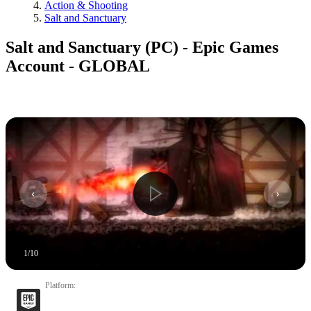
Action & Shooting
Salt and Sanctuary
Salt and Sanctuary (PC) - Epic Games
Account - GLOBAL
1
/
10
Platform
: