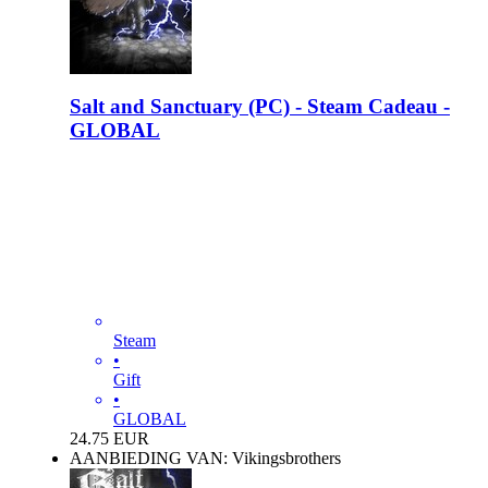
Salt and Sanctuary (PC) - Steam Cadeau -
GLOBAL
Steam
•
Gift
•
GLOBAL
24.75
EUR
AANBIEDING VAN: Vikingsbrothers