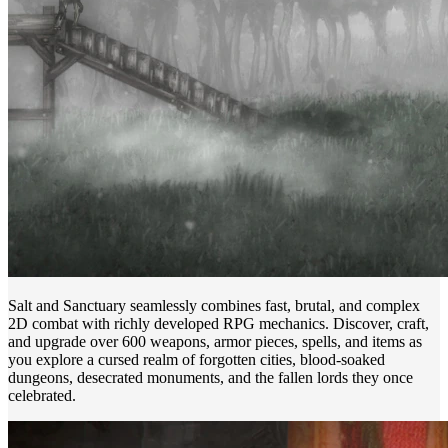
Salt and Sanctuary seamlessly combines fast, brutal, and complex
2D combat with richly developed RPG mechanics. Discover, craft,
and upgrade over 600 weapons, armor pieces, spells, and items as
you explore a cursed realm of forgotten cities, blood-soaked
dungeons, desecrated monuments, and the fallen lords they once
celebrated.