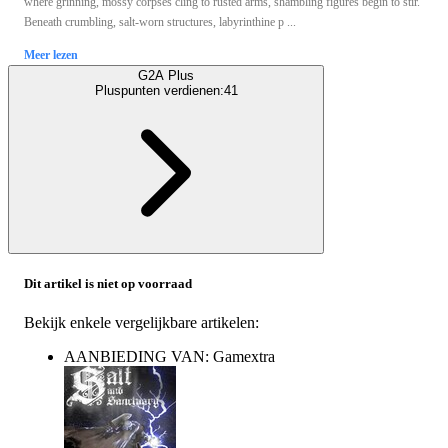
where grinning, mossy corpses cling to rusted arms, shambling figures begin to stir.
Beneath crumbling, salt-worn structures, labyrinthine p ...
Meer lezen
G2A Plus
Pluspunten verdienen:
41
Dit artikel is niet op voorraad
Bekijk enkele vergelijkbare artikelen:
AANBIEDING VAN: Gamextra