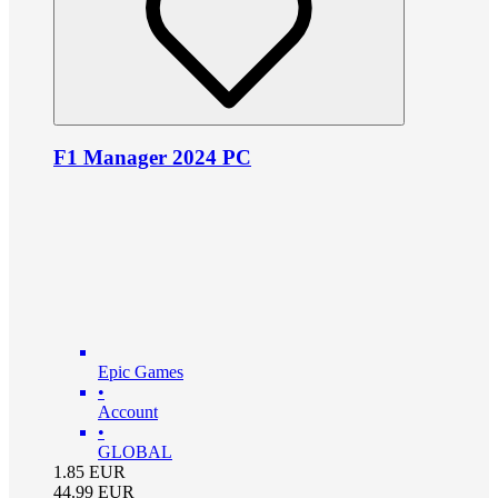
F1 Manager 2024 PC
Epic Games
•
Account
•
GLOBAL
1.85
EUR
44.99
EUR