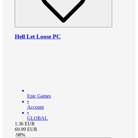
Hell Let Loose PC
Epic Games
•
Account
•
GLOBAL
1.36
EUR
69.99
EUR
-
98
%