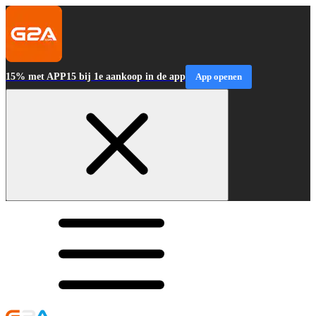
15% met APP15 bij 1e aankoop in de app
App openen