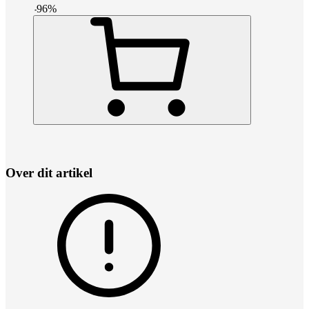
-
96
%
Over dit artikel