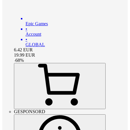
Epic Games
•
Account
•
GLOBAL
6.42
EUR
19.99
EUR
-
68
%
GESPONSORD